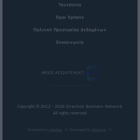
Ταυτότητα
Όροι Χρήσης
Πολιτική Προστασίας Δεδομένων
Επικοινωνία
ΜΕΛΟΣ #232470 Μ.Η.Τ.
Copyright © 2012 - 2026
Direction Business Network
.
All rights reserved.
Designed by
nikolas
Developed by
Nuevvo