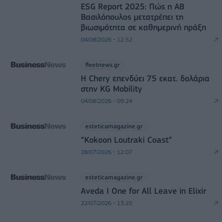
ESG Report 2025: Πώς η ΑΒ
Βασιλόπουλος μετατρέπει τη
βιωσιμότητα σε καθημερινή πράξη
04/08/2026 - 12:52
fleetnews.gr
Η Chery επενδύει 75 εκατ. δολάρια
στην KG Mobility
04/08/2026 - 09:24
esteticamagazine.gr
“Kokoon Loutraki Coast”
28/07/2026 - 12:07
esteticamagazine.gr
Aveda I One for All Leave in Elixir
22/07/2026 - 13:20