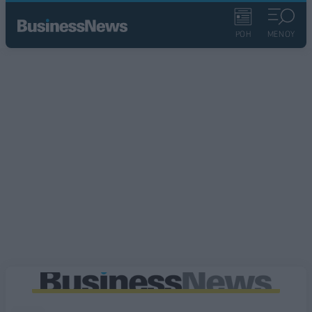
ΡΟΗ
ΜΕΝΟΥ