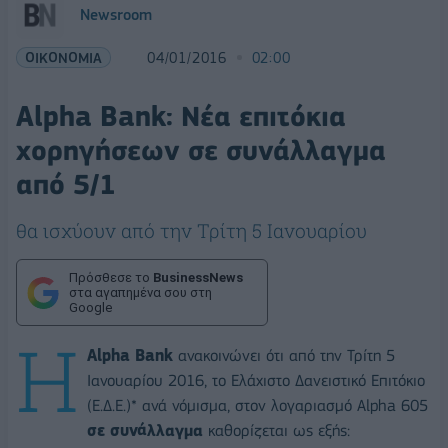
Newsroom
ΟΙΚΟΝΟΜΙΑ
04/01/2016
02:00
Alpha Bank: Νέα επιτόκια
χορηγήσεων σε συνάλλαγμα
από 5/1
θα ισχύουν από την Τρίτη 5 Ιανουαρίου
Πρόσθεσε το
BusinessNews
στα αγαπημένα σου στη
Google
Η
Alpha Bank
ανακοινώνει ότι από την Τρίτη 5
Ιανουαρίου 2016, το Ελάχιστο Δανειστικό Επιτόκιο
(Ε.Δ.Ε.)* ανά νόμισμα, στον λογαριασμό Alpha 605
σε συνάλλαγμα
καθορίζεται ως εξής: