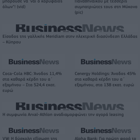
μπορούσε να 'ναι ο κορυφαίος
Παναθηναϊκού με τέσσερις
όλων"! (vid)
συμπατριώτες τους στη Μύκονο
(pic)
Είσοδος της γαλλικής Meridiam στην ηλεκτρική διασύνδεση Ελλάδας
– Κύπρου
Coca-Cola HBC: Άνοδος 11,4%
Cenergy Holdings: Άνοδος 45%
στα καθαρά κέρδη του α΄
στα καθαρά κέρδη του α΄
εξαμήνου – Στα 524,4 εκατ.
εξαμήνου, στα 138 εκατ. ευρώ
ευρώ
Η συμφωνία Arval-Athlon αναδιαμορφώνει την αγορά leasing
VW: Η δύσκολη εξίσωση της
Alpha Bank: Για πρώτη φορά το