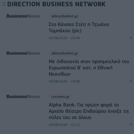
DIRECTION BUSINESS NETWORK
allstarbasket.gr
Στο Κάνσας Στέιτ η Τζωάνα
Ταμπάκου (pic)
05/08/2026 - 20:44
allstarbasket.gr
Με Λιθουανία στον προημιτελικό του
Ευρωπαϊκού Β' κατ. η Εθνική
Νεανίδων
05/08/2026 - 19:58
csrnews.gr
Alpha Bank: Για πρώτη φορά το
Αρχαίο Θέατρο Επιδαύρου άνοιξε τις
πύλες του σε όλους
05/08/2026 - 10:12