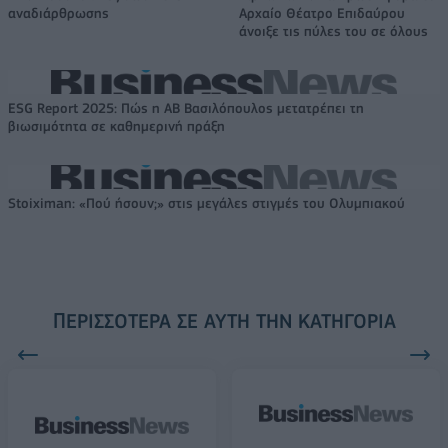
αναδιάρθρωσης
Αρχαίο Θέατρο Επιδαύρου
άνοιξε τις πύλες του σε όλους
ESG Report 2025: Πώς η ΑΒ Βασιλόπουλος μετατρέπει τη
βιωσιμότητα σε καθημερινή πράξη
Stoiximan: «Πού ήσουν;» στις μεγάλες στιγμές του Ολυμπιακού
ΠΕΡΙΣΣΌΤΕΡΑ ΣΕ ΑΥΤΉ ΤΗΝ ΚΑΤΗΓΟΡΊΑ