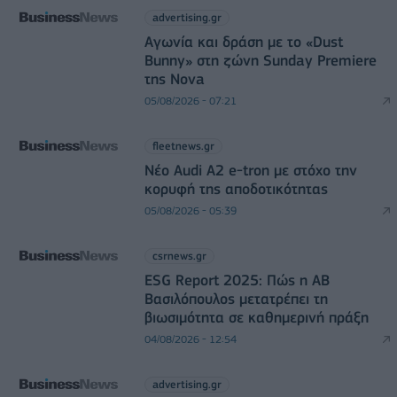
advertising.gr
Αγωνία και δράση με το «Dust
Bunny» στη ζώνη Sunday Premiere
της Nova
05/08/2026 - 07:21
fleetnews.gr
Νέο Audi A2 e-tron με στόχο την
κορυφή της αποδοτικότητας
05/08/2026 - 05:39
csrnews.gr
ESG Report 2025: Πώς η ΑΒ
Βασιλόπουλος μετατρέπει τη
βιωσιμότητα σε καθημερινή πράξη
04/08/2026 - 12:54
advertising.gr