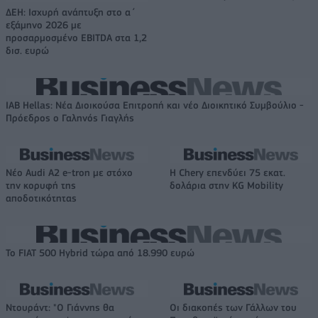
ΔΕΗ: Ισχυρή ανάπτυξη στο α΄
εξάμηνο 2026 με
προσαρμοσμένο EBITDA στα 1,2
δισ. ευρώ
IAB Hellas: Νέα Διοικούσα Επιτροπή και νέο Διοικητικό Συμβούλιο -
Πρόεδρος ο Γαληνός Γιαγλής
Νέο Audi A2 e-tron με στόχο
Η Chery επενδύει 75 εκατ.
την κορυφή της
δολάρια στην KG Mobility
αποδοτικότητας
Το FIAT 500 Hybrid τώρα από 18.990 ευρώ
Ντουράντ: "Ο Γιάννης θα
Οι διακοπές των Γάλλων του