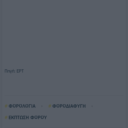
Πηγή: ΕΡΤ
ΦΟΡΟΛΟΓΙΑ
ΦΟΡΟΔΙΑΦΥΓΗ
ΕΚΠΤΩΣΗ ΦΟΡΟΥ