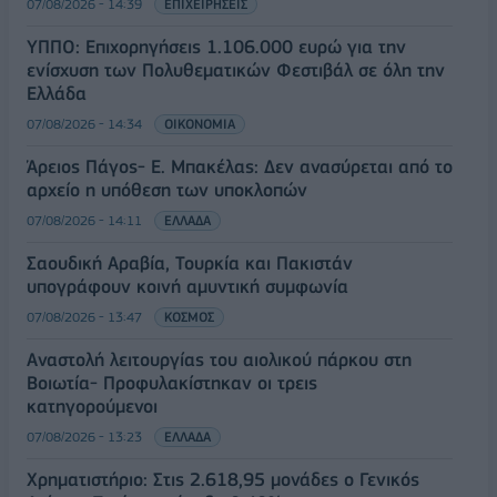
07/08/2026 - 14:39
ΕΠΙΧΕΙΡΗΣΕΙΣ
ΥΠΠΟ: Επιχορηγήσεις 1.106.000 ευρώ για την
ενίσχυση των Πολυθεματικών Φεστιβάλ σε όλη την
Ελλάδα
07/08/2026 - 14:34
ΟΙΚΟΝΟΜΙΑ
Άρειος Πάγος- Ε. Μπακέλας: Δεν ανασύρεται από το
αρχείο η υπόθεση των υποκλοπών
07/08/2026 - 14:11
ΕΛΛΑΔΑ
Σαουδική Αραβία, Τουρκία και Πακιστάν
υπογράφουν κοινή αμυντική συμφωνία
07/08/2026 - 13:47
ΚΟΣΜΟΣ
Αναστολή λειτουργίας του αιολικού πάρκου στη
Βοιωτία- Προφυλακίστηκαν οι τρεις
κατηγορούμενοι
07/08/2026 - 13:23
ΕΛΛΑΔΑ
Χρηματιστήριο: Στις 2.618,95 μονάδες ο Γενικός