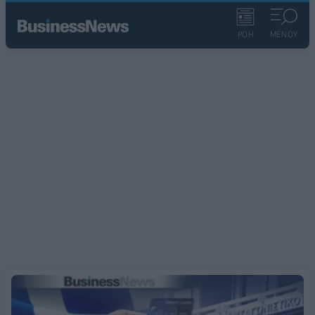
ΡΟΗ
ΜΕΝΟΥ