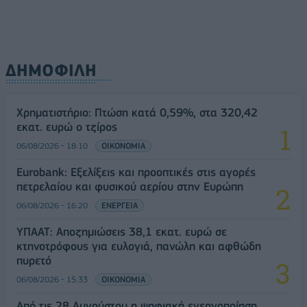
ΔΗΜΟΦΙΛΗ
Χρηματιστήριο: Πτώση κατά 0,59%, στα 320,42
εκατ. ευρώ ο τζίρος
06/08/2026 - 18:10
ΟΙΚΟΝΟΜΙΑ
Eurobank: Εξελίξεις και προοπτικές στις αγορές
πετρελαίου και φυσικού αερίου στην Ευρώπη
06/08/2026 - 16:20
ΕΝΕΡΓΕΙΑ
ΥΠΑΑΤ: Αποζημιώσεις 38,1 εκατ. ευρώ σε
κτηνοτρόφους για ευλογιά, πανώλη και αφθώδη
πυρετό
06/08/2026 - 15:33
ΟΙΚΟΝΟΜΙΑ
Από τις 28 Αυγούστου η ψηφιακή ενεργοποίηση