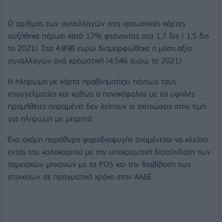
Ο αριθμός των συναλλαγών στις χρεωστικές κάρτες
αυξήθηκε πέρυσι κατά 17% φτάνοντας στα 1,7 δις ( 1,5 δις
το 2021). Στα 4.898 ευρώ διαμορφώθηκε η μέση αξία
συναλλαγών ανά χρεωστική (4.546 ευρώ το 2021)
Η πληρωμή με κάρτα προβληματίζει πάντως τους
επαγγελματίες και καθώς ο πονοκέφαλος με τις υψηλές
προμήθειες παραμένει δεν λείπουν οι εκπτώσεις στην τιμή
για πληρωμή με μετρητά.
Ένα ακόμη παράθυρο φοροδιαφυγής αναμένεται να κλείσει
εντός του καλοκαιριού με την υποχρεωτική διασύνδεση των
ταμειακών μηχανών με τα POS και την διαβίβαση των
στοιχείων σε πραγματικό χρόνο στην ΑΑΔΕ.