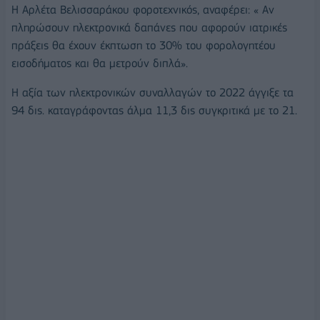
Η Αρλέτα Βελισσαράκου φοροτεχνικός, αναφέρει: « Αν
πληρώσουν ηλεκτρονικά δαπάνες που αφορούν ιατρικές
πράξεις θα έχουν έκπτωση το 30% του φορολογητέου
εισοδήματος και θα μετρούν διπλά».
Η αξία των ηλεκτρονικών συναλλαγών τo 2022 άγγιξε τα
94 διs. καταγράφοντας άλμα 11,3 δις συγκριτικά με το 21.