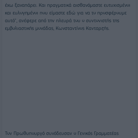
έχω ξαναπάρει. Και πραγματικά αισθανόμαστε ευτυχισμένοι
και ευλογημένοι που είμαστε εδώ για να το προσφέρουμε
αυτό", ανέφερε από την πλευρά του ο συντονιστής της
εμβολιαστικής μονάδας, Κωνσταντίνος Κανταρζής.
Τον Πρωθυπουργό συνόδευσαν ο Γενικός Γραμματέας