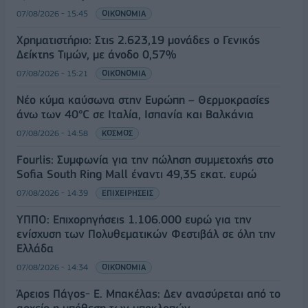
07/08/2026 - 15:45
ΟΙΚΟΝΟΜΙΑ
Χρηματιστήριο: Στις 2.623,19 μονάδες ο Γενικός
Δείκτης Τιμών, με άνοδο 0,57%
07/08/2026 - 15:21
ΟΙΚΟΝΟΜΙΑ
Νέο κύμα καύσωνα στην Ευρώπη – Θερμοκρασίες
άνω των 40°C σε Ιταλία, Ισπανία και Βαλκάνια
07/08/2026 - 14:58
ΚΟΣΜΟΣ
Fourlis: Συμφωνία για την πώληση συμμετοχής στο
Sofia South Ring Mall έναντι 49,35 εκατ. ευρώ
07/08/2026 - 14:39
ΕΠΙΧΕΙΡΗΣΕΙΣ
ΥΠΠΟ: Επιχορηγήσεις 1.106.000 ευρώ για την
ενίσχυση των Πολυθεματικών Φεστιβάλ σε όλη την
Ελλάδα
07/08/2026 - 14:34
ΟΙΚΟΝΟΜΙΑ
Άρειος Πάγος- Ε. Μπακέλας: Δεν ανασύρεται από το