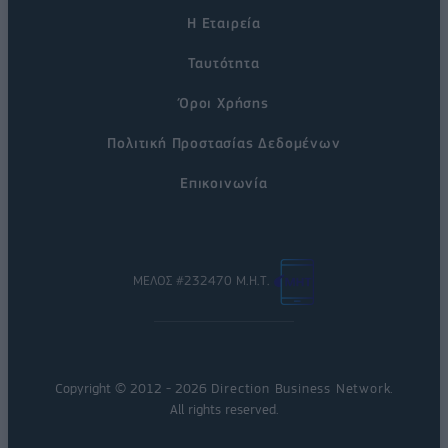
Η Εταιρεία
Ταυτότητα
Όροι Χρήσης
Πολιτική Προστασίας Δεδομένων
Επικοινωνία
ΜΕΛΟΣ #232470 Μ.Η.Τ.
Copyright © 2012 - 2026
Direction Business Network
.
All rights reserved.