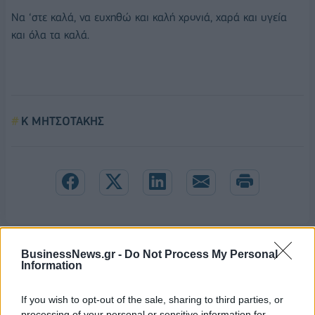
Να ‘στε καλά, να ευχηθώ και καλή χρονιά, χαρά και υγεία
και όλα τα καλά.
Κ ΜΗΤΣΟΤΑΚΗΣ
BusinessNews.gr -
Do Not Process My Personal
Information
If you wish to opt-out of the sale, sharing to third parties, or
processing of your personal or sensitive information for