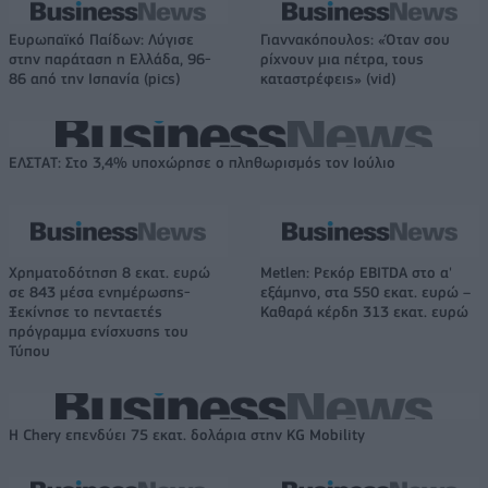
Ευρωπαϊκό Παίδων: Λύγισε
Γιαννακόπουλος: «Όταν σου
στην παράταση η Ελλάδα, 96-
ρίχνουν μια πέτρα, τους
86 από την Ισπανία (pics)
καταστρέφεις» (vid)
ΕΛΣΤΑΤ: Στο 3,4% υποχώρησε ο πληθωρισμός τον Ιούλιο
Χρηματοδότηση 8 εκατ. ευρώ
Metlen: Ρεκόρ EBITDA στο α'
σε 843 μέσα ενημέρωσης-
εξάμηνο, στα 550 εκατ. ευρώ –
Ξεκίνησε το πενταετές
Καθαρά κέρδη 313 εκατ. ευρώ
πρόγραμμα ενίσχυσης του
Τύπου
Η Chery επενδύει 75 εκατ. δολάρια στην KG Mobility