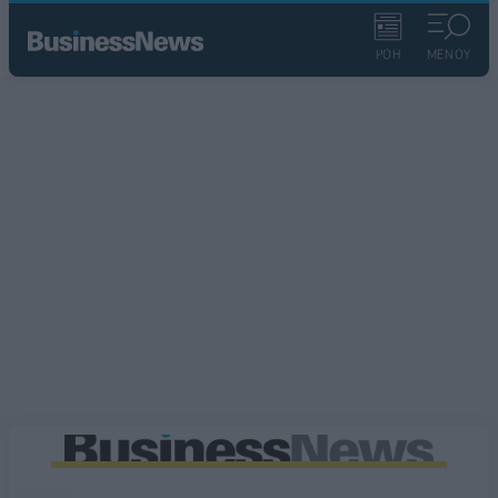
ΡΟΗ
ΜΕΝΟΥ