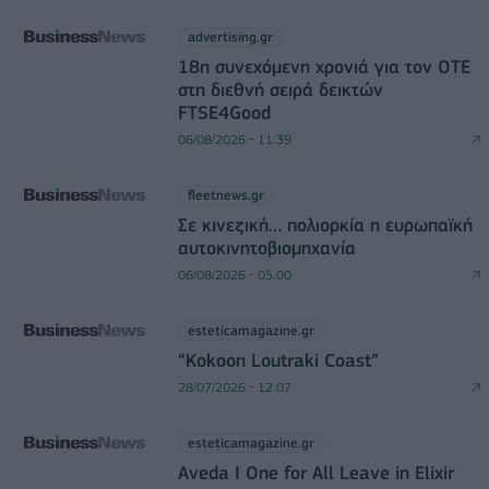
advertising.gr
18η συνεχόμενη χρονιά για τον ΟΤΕ
στη διεθνή σειρά δεικτών
FTSE4Good
06/08/2026 - 11:39
fleetnews.gr
Σε κινεζική… πολιορκία η ευρωπαϊκή
αυτοκινητοβιομηχανία
06/08/2026 - 05:00
esteticamagazine.gr
“Kokoon Loutraki Coast”
28/07/2026 - 12:07
esteticamagazine.gr
Aveda I One for All Leave in Elixir