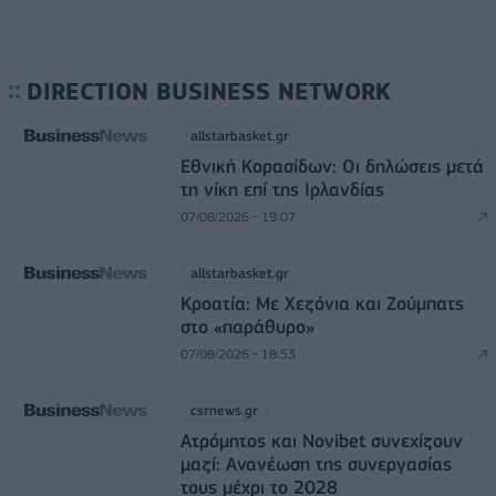
DIRECTION BUSINESS NETWORK
allstarbasket.gr
Εθνική Κορασίδων: Οι δηλώσεις μετά
τη νίκη επί της Ιρλανδίας
07/08/2026 - 19:07
allstarbasket.gr
Κροατία: Με Χεζόνια και Ζούμπατς
στο «παράθυρο»
07/08/2026 - 18:53
csrnews.gr
Ατρόμητος και Novibet συνεχίζουν
μαζί: Ανανέωση της συνεργασίας
τους μέχρι το 2028