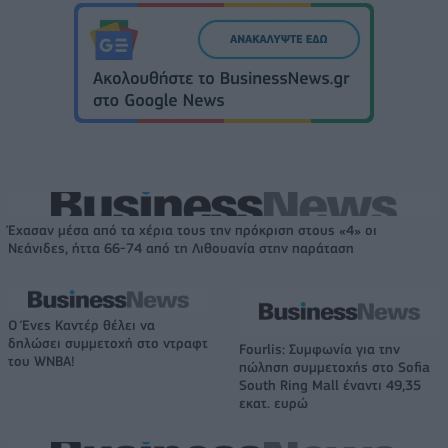
Έχασαν μέσα από τα χέρια τους την πρόκριση στους «4» οι
Νεάνιδες, ήττα 66-74 από τη Λιθουανία στην παράταση
Ο Ένες Καντέρ θέλει να
δηλώσει συμμετοχή στο ντραφτ
Fourlis: Συμφωνία για την
του WNBA!
πώληση συμμετοχής στο Sofia
South Ring Mall έναντι 49,35
εκατ. ευρώ