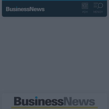
ΡΟΗ
ΜΕΝΟΥ