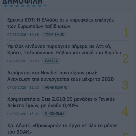
ΔΗΜΟΦΙΛΗ
Έρευνα ΕΟΤ: Η Ελλάδα στις κορυφαίες επιλογές
των Ευρωπαίων ταξιδιωτών
07/08/2026 - 10:56
ΤΟΥΡΙΣΜΟΣ
Υψηλός κίνδυνος πυρκαγιάς σήμερα σε Αττική,
Κρήτη, Πελοπόννησο, Εύβοια και νησιά του Αιγαίου
07/08/2026 - 08:30
ΕΛΛΑΔΑ
Ατρόμητος και Novibet συνεχίζουν μαζί:
Ανανέωση της συνεργασίας τους μέχρι το 2028
07/08/2026 - 11:50
ΑΘΛΗΤΙΣΜΟΣ
Χρηματιστήριο: Στις 2.618,95 μονάδες ο Γενικός
Δείκτης Τιμών, με άνοδο 0,40%
07/08/2026 - 13:07
ΟΙΚΟΝΟΜΙΑ
Χρ. Δήμας: «Προχωρούν τα έργα σε όλο το μήκος
του ΒΟΑΚ»