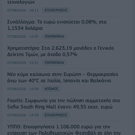
τεχνολογιών
07/08/2026 - 16:11
ΕΠΙΧΕΙΡΗΣΕΙΣ
Συνάλλαγμα: Το ευρώ ενισχύεται 0,08%, στα
1,1534 δολάρια
07/08/2026 - 15:45
ΟΙΚΟΝΟΜΙΑ
Χρηματιστήριο: Στις 2.623,19 μονάδες ο Γενικός
Δείκτης Τιμών, με άνοδο 0,57%
07/08/2026 - 15:21
ΟΙΚΟΝΟΜΙΑ
Νέο κύμα καύσωνα στην Ευρώπη – Θερμοκρασίες
άνω των 40°C σε Ιταλία, Ισπανία και Βαλκάνια
07/08/2026 - 14:58
ΚΟΣΜΟΣ
Fourlis: Συμφωνία για την πώληση συμμετοχής στο
Sofia South Ring Mall έναντι 49,35 εκατ. ευρώ
07/08/2026 - 14:39
ΕΠΙΧΕΙΡΗΣΕΙΣ
ΥΠΠΟ: Επιχορηγήσεις 1.106.000 ευρώ για την
ενίσχυση των Πολυθεματικών Φεστιβάλ σε όλη την