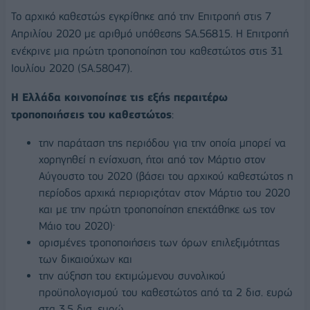
Το αρχικό καθεστώς εγκρίθηκε από την Επιτροπή στις 7
Απριλίου 2020 με αριθμό υπόθεσης SA.56815. Η Επιτροπή
ενέκρινε μια πρώτη τροποποίηση του καθεστώτος στις 31
Ιουλίου 2020 (SA.58047).
Η Ελλάδα κοινοποίησε τις εξής περαιτέρω
τροποποιήσεις του καθεστώτος
:
την παράταση της περιόδου για την οποία μπορεί να
χορηγηθεί η ενίσχυση, ήτοι από τον Μάρτιο στον
Αύγουστο του 2020 (βάσει του αρχικού καθεστώτος η
περίοδος αρχικά περιοριζόταν στον Μάρτιο του 2020
και με την πρώτη τροποποίηση επεκτάθηκε ως τον
Μάιο του 2020)·
ορισμένες τροποποιήσεις των όρων επιλεξιμότητας
των δικαιούχων και
την αύξηση του εκτιμώμενου συνολικού
προϋπολογισμού του καθεστώτος από τα 2 δισ. ευρώ
στα 3,5 δισ. ευρώ.