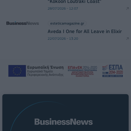
“Kokoon Loutraki Coast”
28/07/2026 - 12:07
esteticamagazine.gr
Aveda I One for All Leave in Elixir
22/07/2026 - 13:20