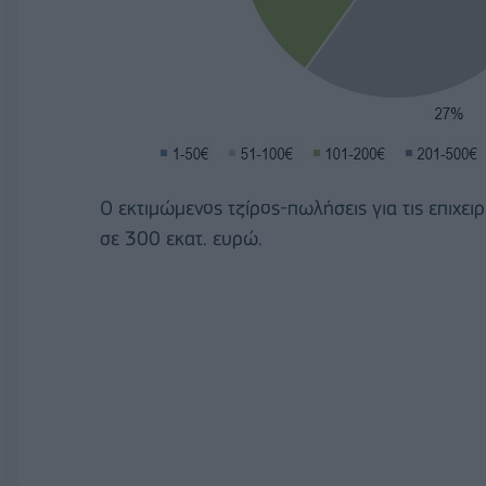
Ο εκτιμώμενος τζίρος-πωλήσεις για τις επιχει
σε 300 εκατ. ευρώ.