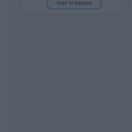
ΟΛΕΣ ΟΙ ΕΙΔΗΣΕΙΣ
νησιά του Αιγαίου
07/08/2026 - 08:30
ΕΛΛΑΔΑ