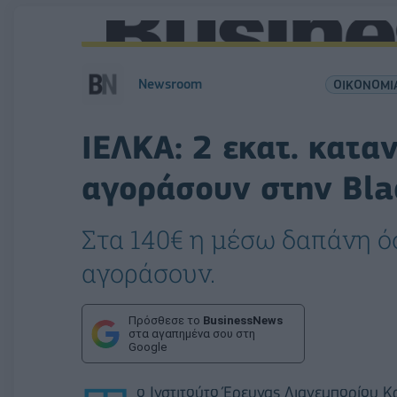
Newsroom
ΟΙΚΟΝΟΜΙ
ΙΕΛΚΑ: 2 εκατ. κατα
αγοράσουν στην Bla
Στα 140€ η μέσω δαπάνη 
αγοράσουν.
Πρόσθεσε το
BusinessNews
στα αγαπημένα σου στη
Google
ο Ινστιτούτο Έρευνας Λιανεμπορίου