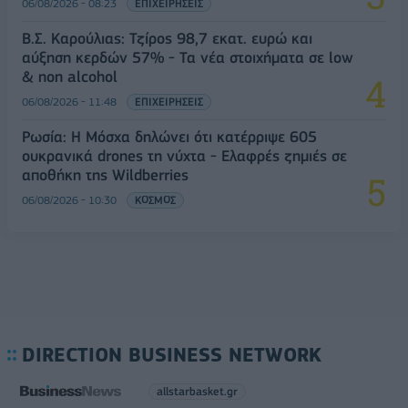
06/08/2026 - 08:23
ΕΠΙΧΕΙΡΗΣΕΙΣ
Β.Σ. Καρούλιας: Τζίρος 98,7 εκατ. ευρώ και
αύξηση κερδών 57% - Τα νέα στοιχήματα σε low
& non alcohol
06/08/2026 - 11:48
ΕΠΙΧΕΙΡΗΣΕΙΣ
Ρωσία: Η Μόσχα δηλώνει ότι κατέρριψε 605
ουκρανικά drones τη νύχτα - Ελαφρές ζημιές σε
αποθήκη της Wildberries
06/08/2026 - 10:30
ΚΟΣΜΟΣ
DIRECTION BUSINESS NETWORK
allstarbasket.gr