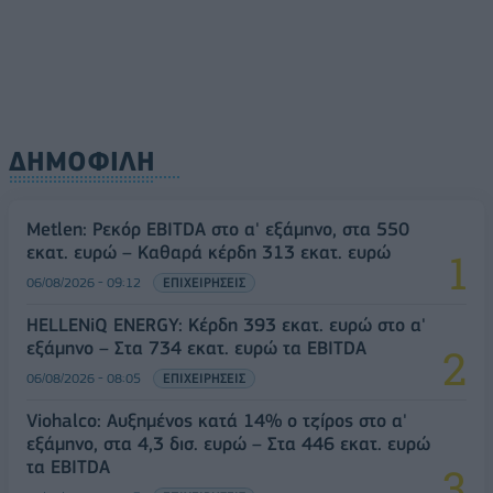
ΔΗΜΟΦΙΛΗ
Metlen: Ρεκόρ EBITDA στο α' εξάμηνο, στα 550
εκατ. ευρώ – Καθαρά κέρδη 313 εκατ. ευρώ
06/08/2026 - 09:12
ΕΠΙΧΕΙΡΗΣΕΙΣ
HELLENiQ ENERGY: Κέρδη 393 εκατ. ευρώ στο α'
εξάμηνο – Στα 734 εκατ. ευρώ τα EBITDA
06/08/2026 - 08:05
ΕΠΙΧΕΙΡΗΣΕΙΣ
Viohalco: Αυξημένος κατά 14% ο τζίρος στο α'
εξάμηνο, στα 4,3 δισ. ευρώ – Στα 446 εκατ. ευρώ
τα EBITDA