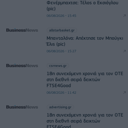
Φενέρμπαχτσε: Τέλος ο Εκσιόγλου
(pic)
06/08/2026 - 15:45
allstarbasket.gr
Μπανταλόνα: Απέκτησε τον Μπούγκι
Έλις (pic)
06/08/2026 - 15:27
csrnews.gr
18η συνεχόμενη χρονιά για τον ΟΤΕ
στη διεθνή σειρά δεικτών
FTSE4Good
06/08/2026 - 11:42
advertising.gr
18η συνεχόμενη χρονιά για τον ΟΤΕ
στη διεθνή σειρά δεικτών
FTSE4Good