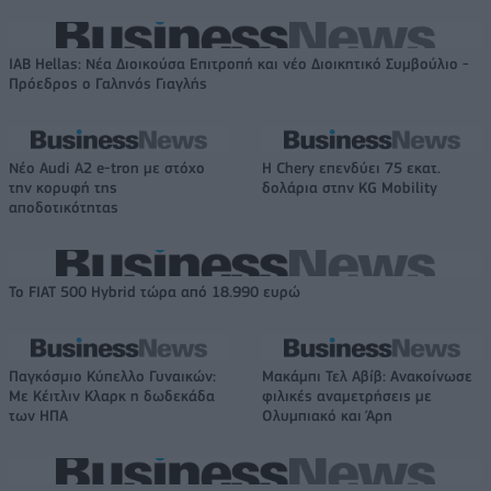
IAB Hellas: Νέα Διοικούσα Επιτροπή και νέο Διοικητικό Συμβούλιο -
Πρόεδρος ο Γαληνός Γιαγλής
Νέο Audi A2 e-tron με στόχο
Η Chery επενδύει 75 εκατ.
την κορυφή της
δολάρια στην KG Mobility
αποδοτικότητας
Το FIAT 500 Hybrid τώρα από 18.990 ευρώ
Παγκόσμιο Κύπελλο Γυναικών:
Μακάμπι Τελ Αβίβ: Ανακοίνωσε
Με Κέιτλιν Κλαρκ η δωδεκάδα
φιλικές αναμετρήσεις με
των ΗΠΑ
Ολυμπιακό και Άρη