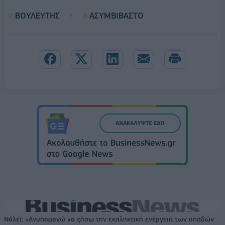
ΒΟΥΛΕΥΤΗΣ
ΑΣΥΜΒΙΒΑΣΤΟ
Νόλεϊ: «Ανυπομονώ να ζήσω την εκπληκτική ενέργεια των οπαδών