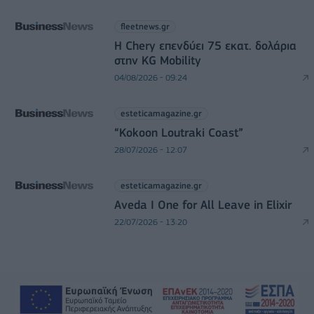
fleetnews.gr
Η Chery επενδύει 75 εκατ. δολάρια
στην KG Mobility
04/08/2026 - 09:24
esteticamagazine.gr
“Kokoon Loutraki Coast”
28/07/2026 - 12:07
esteticamagazine.gr
Aveda I One for All Leave in Elixir
22/07/2026 - 13:20