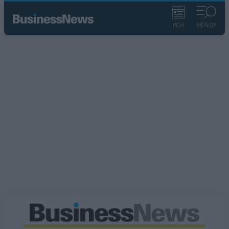
ΡΟΗ
ΜΕΝΟΥ