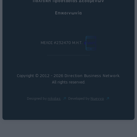
Πολιτική Προστασίας Δεδομένων
Επικοινωνία
ΜΕΛΟΣ #232470 Μ.Η.Τ.
Copyright © 2012 - 2026
Direction Business Network
.
All rights reserved.
Designed by
nikolas
Developed by
Nuevvo