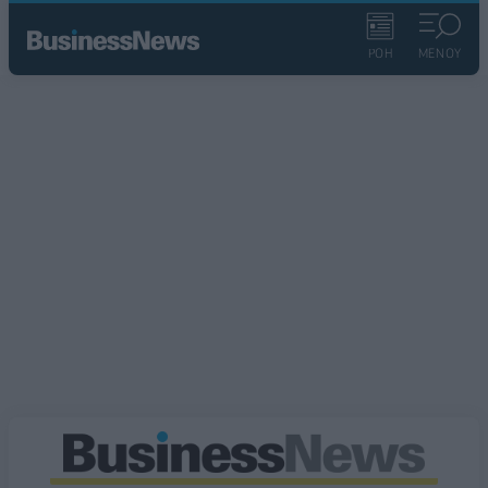
ΡΟΗ
ΜΕΝΟΥ