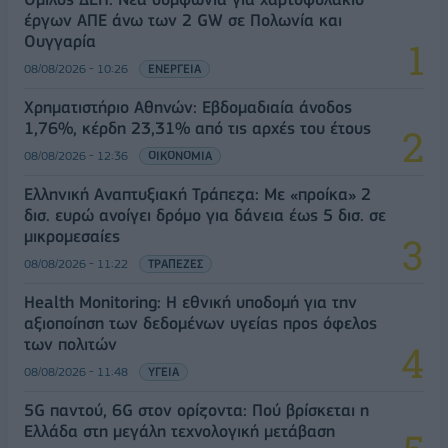
έργων ΑΠΕ άνω των 2 GW σε Πολωνία και
Ουγγαρία
08/08/2026 - 10:26
ΕΝΕΡΓΕΙΑ
Χρηματιστήριο Αθηνών: Εβδομαδιαία άνοδος
1,76%, κέρδη 23,31% από τις αρχές του έτους
08/08/2026 - 12:36
ΟΙΚΟΝΟΜΙΑ
Ελληνική Αναπτυξιακή Τράπεζα: Με «προίκα» 2
δισ. ευρώ ανοίγει δρόμο για δάνεια έως 5 δισ. σε
μικρομεσαίες
08/08/2026 - 11:22
ΤΡΑΠΕΖΕΣ
Health Monitoring: Η εθνική υποδομή για την
αξιοποίηση των δεδομένων υγείας προς όφελος
των πολιτών
08/08/2026 - 11:48
ΥΓΕΙΑ
5G παντού, 6G στον ορίζοντα: Πού βρίσκεται η
Ελλάδα στη μεγάλη τεχνολογική μετάβαση