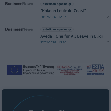
esteticamagazine.gr
“Kokoon Loutraki Coast”
28/07/2026 - 12:07
esteticamagazine.gr
Aveda I One for All Leave in Elixir
22/07/2026 - 13:20