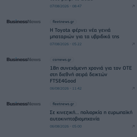
07/08/2026 - 08:47
fleetnews.gr
Η Toyota φέρνει νέα γενιά
μπαταριών για τα υβριδικά της
07/08/2026 - 05:22
csrnews.gr
18η συνεχόμενη χρονιά για τον ΟΤΕ
στη διεθνή σειρά δεικτών
FTSE4Good
06/08/2026 - 11:42
fleetnews.gr
Σε κινεζική… πολιορκία η ευρωπαϊκή
αυτοκινητοβιομηχανία
06/08/2026 - 05:00