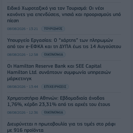
Ειδικό Χωροταξικό για τον Τουρισμό: Οι νέοι
κανόνες για επενδύσεις, νησιά και προορισμούς υπό
πίεση
08/08/2026 - 13:21
ΤΟΥΡΙΣΜΟΣ
Υπουργείο Εργασίας: Ο “χάρτης” των πληρωμών
από τον e-ΕΦΚΑ και τη ΔΥΠΑ έως τις 14 Αυγούστου
08/08/2026 - 12:58
ΟΙΚΟΝΟΜΙΑ
Οι Hamilton Reserve Bank και SEE Capital
Hamilton Ltd. συνάπτουν συμφωνία υπηρεσιών
μάρκετινγκ
08/08/2026 - 13:44
ΕΠΙΧΕΙΡΗΣΕΙΣ
Χρηματιστήριο Αθηνών: Εβδομαδιαία άνοδος
1,76%, κέρδη 23,31% από τις αρχές του έτους
08/08/2026 - 12:36
ΟΙΚΟΝΟΜΙΑ
Διευρύνεται η πρωτοβουλία για τις τιμές στο ράφι
με 916 προϊόντα