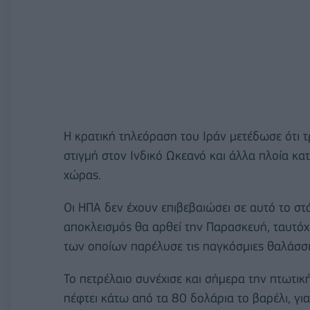
Η κρατική τηλεόραση του Ιράν μετέδωσε ότι τ
στιγμή στον Ινδικό Ωκεανό και άλλα πλοία κατ
χώρας.
Οι ΗΠΑ δεν έχουν επιβεβαιώσει σε αυτό το στ
αποκλεισμός θα αρθεί την Παρασκευή, ταυτόχρ
των οποίων παρέλυσε τις παγκόσμιες θαλάσσιε
Το πετρέλαιο συνέχισε και σήμερα την πτωτικ
πέφτει κάτω από τα 80 δολάρια το βαρέλι, γ