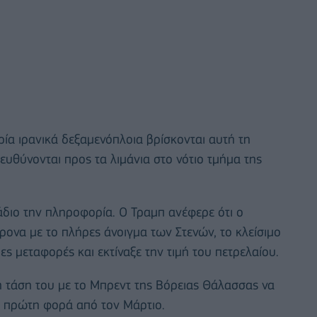
ρία ιρανικά δεξαμενόπλοια βρίσκονται αυτή τη
ευθύνονται προς τα λιμάνια στο νότιο τμήμα της
άδιο την πληροφορία. Ο Τραμπ ανέφερε ότι ο
ονα με το πλήρες άνοιγμα των Στενών, το κλείσιμο
ς μεταφορές και εκτίναξε την τιμή του πετρελαίου.
ή τάση του με το Μπρεντ της Βόρειας Θάλασσας να
ια πρώτη φορά από τον Μάρτιο.