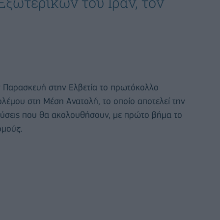
ξωτερικών του Ιράν, τον
ν Παρασκευή στην Ελβετία το πρωτόκολλο
ολέμου στη Μέση Ανατολή, το οποίο αποτελεί την
τεύσεις που θα ακολουθήσουν, με πρώτο βήμα το
ρμούζ.