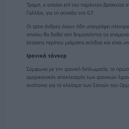
Τραμπ, ο οποίος επί του παρόντος βρίσκεται 
Γαλλίας, για τη σύνοδο της G7.
Οι τρεις άνδρες έχουν ήδη υπογράψει ηλεκτρο
οποίου θα δοθεί στη δημοσιότητα τις επόμενε
έκτασης περίπου μιάμισης σελίδας και είναι «π
Ιρανικά τάνκερ
Σύμφωνα με την ιρανική διπλωματία, το πρώτ
αμερικανικός αποκλεισμός των ιρανικών λιμανι
αντίποινα για το κλείσιμο των Στενών του Ορμ