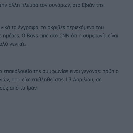
στην άλλη πλευρά τον συνόρων, στο Εβιάν της
νικά το έγγραφο, το ακριβές περιεχόμενο του
ς ημέρες. Ο Βανς είπε στο CNN ότι η συμφωνία είναι
ολύ γενική».
ο επακόλουθο της συμφωνίας είναι γεγονός: ήρθη ο
ών, που είχε επιβληθεί στις 13 Απριλίου, σε
ούζ από το Ιράν.