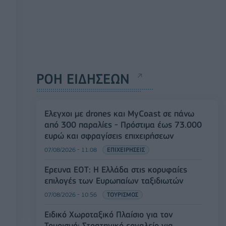
ΡΟΗ ΕΙΔΗΣΕΩΝ
Έλεγχοι με drones και MyCoast σε πάνω
από 300 παραλίες - Πρόστιμα έως 73.000
ευρώ και σφραγίσεις επιχειρήσεων
07/08/2026 - 11:08
ΕΠΙΧΕΙΡΗΣΕΙΣ
Έρευνα ΕΟΤ: Η Ελλάδα στις κορυφαίες
επιλογές των Ευρωπαίων ταξιδιωτών
07/08/2026 - 10:56
ΤΟΥΡΙΣΜΟΣ
Ειδικό Χωροταξικό Πλαίσιο για τον
Τουρισμό: Στρατηγικό εργαλείο για