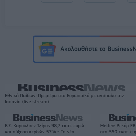
Εθνική Παίδων: Πρεμιέρα στο Ευρωπαϊκό με αντίπαλο την
Ισπανία (live stream)
Β.Σ. Καρούλιας: Τζίρος 98,7 εκατ. ευρώ
Metlen: Ρεκόρ EB
και αύξηση κερδών 57% - Τα νέα
στα 550 εκατ. ε