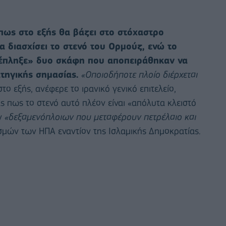
πως στο εξής θα βάζει στο στόχαστρο
α διασχίσει το στενό του Ορμούζ, ενώ το
«έπληξε» δυο σκάφη που αποπειράθηκαν να
τηγικής σημασίας.
«Οποιοδήποτε πλοίο διέρχεται
το εξής, ανέφερε το ιρανικό γενικό επιτελείο,
 πως το στενό αυτό πλέον είναι «απόλυτα κλειστό
ων
«δεξαμενόπλοιων που μεταφέρουν πετρέλαιο και
ών των ΗΠΑ εναντίον της Ισλαμικής Δημοκρατίας.