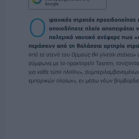
Google
Ο
ιρανικός στρατός προειδοποίησε 
οποιοδήποτε πλοίο αποπειράται ν
πολεμικό ναυτικό ανέφερε πως 
περάσουν από τη θαλάσσια αρτηρία στρα
από το στενό του Ορμούζ θα γίνεται στόχος»
σ
σύμφωνα με το πρακτορείο Tasnim, τονίζοντας
για κάθε τύπο πλοίου», συμπεριλαμβανομέν
εμπορικών πλοίων»,
εν μέσω νέων βομβαρδισμ