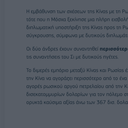
Η εμβάθυνση των σχέσεων της Κίνας με τη Ρωσ
τότε που η Μόσχα ξεκίνησε μια πλήρη εισβολή
διπλωματική υποστήριξη της Κίνας προς τη Ρω
σύγκρουσης, σύμφωνα με δυτικούς διπλωμάτε
Οι δύο άνδρες έχουν συναντηθεί
περισσότερ
τις συναντήσεις του Σι με δυτικούς ηγέτες.
Το διμερές εμπόριο μεταξύ Κίνας και Ρωσίας έ
την Κίνα να αγοράζει περισσότερο από το ένα
αγορές ρωσικού αργού πετρελαίου από την Κ
δισεκατομμυρίων δολαρίων για τον πόλεμο στ
ορυκτά καύσιμα αξίας άνω των 367 δισ. δολα