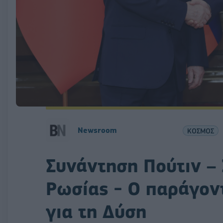
Newsroom
ΚΟΣΜΟΣ
Συνάντηση Πούτιν – 
Ρωσίας - O παράγοντ
για τη Δύση