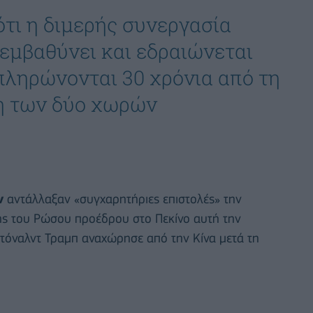
ότι η διμερής συνεργασία
«εμβαθύνει και εδραιώνεται
πληρώνονται 30 χρόνια από τη
ση των δύο χωρών
ν
αντάλλαξαν «συγχαρητήριες επιστολές» την
ψης του Ρώσου προέδρου στο Πεκίνο αυτή την
τόναλντ Τραμπ αναχώρησε από την Κίνα μετά τη