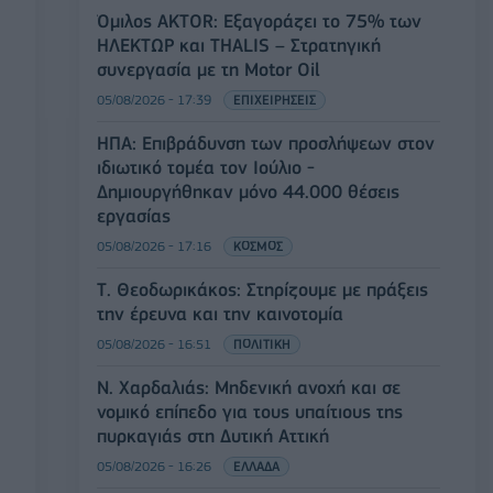
Όμιλος AKTOR: Εξαγοράζει το 75% των
ΗΛΕΚΤΩΡ και THALIS – Στρατηγική
συνεργασία με τη Motor Oil
05/08/2026 - 17:39
ΕΠΙΧΕΙΡΗΣΕΙΣ
ΗΠΑ: Επιβράδυνση των προσλήψεων στον
ιδιωτικό τομέα τον Ιούλιο -
Δημιουργήθηκαν μόνο 44.000 θέσεις
εργασίας
05/08/2026 - 17:16
ΚΟΣΜΟΣ
Τ. Θεοδωρικάκος: Στηρίζουμε με πράξεις
την έρευνα και την καινοτομία
05/08/2026 - 16:51
ΠΟΛΙΤΙΚΗ
Ν. Χαρδαλιάς: Μηδενική ανοχή και σε
νομικό επίπεδο για τους υπαίτιους της
πυρκαγιάς στη Δυτική Αττική
05/08/2026 - 16:26
ΕΛΛΑΔΑ