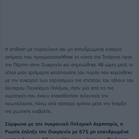
Η επίθεση με πυραύλους και μη επανδρωμένα εναέρια
οχήματα που πραγματοποιήθηκε τη νύκτα της Τετάρτης προς
την Πέμπτη στην Ουκρανία και σημειώθηκε 48 ώρες μετά το
τέλος μιας τριήμερης κατάπαυσης του πυρός που κηρύχθηκε
με την ευκαιρία των εορτασμών της επετείου του τέλους του
Δεύτερου Παγκόσμιο Πολέμου, ήταν μία από τις πιο
αιματηρές που έχουν στοχοθετήσει τελευταία την
πρωτεύουσα, πάνω από τέσσερα χρόνια μετά την έναρξη
της ρωσικής εισβολής.
Σύμφωνα με την ουκρανική Πολεμική Αεροπορία, η
Ρωσία έπληξε την Ουκρανία με 675 μη επανδρωμένα