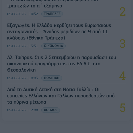
τραπεζών το α΄ εξάμηνο
09/08/2026 - 10:52
ΤΡΑΠΕΖΕΣ
Εξαγωγές: Η Ελλάδα κερδίζει τους Ευρωπαίους
ανταγωνιστές – Άνοδος μεριδίων σε 9 από 11
κλάδους (Εθνική Τράπεζα)
09/08/2026 - 13:51
ΟΙΚΟΝΟΜΙΑ
Αλ. Τσίπρας: Στις 2 Σεπτεμβρίου η παρουσίαση του
οικονομικού προγράμματος της ΕΛ.Α.Σ. στη
Θεσσαλονίκη
09/08/2026 - 10:03
ΠΟΛΙΤΙΚΗ
Από τη Δυτική Αττική στη Νότια Γαλλία : Οι
εμπειρίες Ελλήνων και Γάλλων πυροσβεστών από
τα πύρινα μέτωπα
09/08/2026 - 12:08
ΚΟΣΜΟΣ