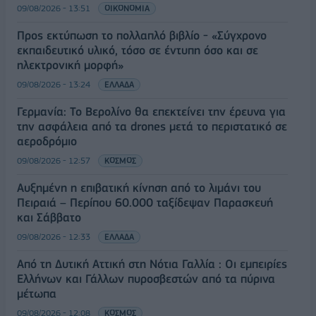
09/08/2026 - 13:51
ΟΙΚΟΝΟΜΙΑ
Προς εκτύπωση το πολλαπλό βιβλίο - «Σύγχρονο
εκπαιδευτικό υλικό, τόσο σε έντυπη όσο και σε
ηλεκτρονική μορφή»
09/08/2026 - 13:24
ΕΛΛΑΔΑ
Γερμανία: Το Βερολίνο θα επεκτείνει την έρευνα για
την ασφάλεια από τα drones μετά το περιστατικό σε
αεροδρόμιο
09/08/2026 - 12:57
ΚΟΣΜΟΣ
Αυξημένη η επιβατική κίνηση από το λιμάνι του
Πειραιά – Περίπου 60.000 ταξίδεψαν Παρασκευή
και Σάββατο
09/08/2026 - 12:33
ΕΛΛΑΔΑ
Από τη Δυτική Αττική στη Νότια Γαλλία : Οι εμπειρίες
Ελλήνων και Γάλλων πυροσβεστών από τα πύρινα
μέτωπα
09/08/2026 - 12:08
ΚΟΣΜΟΣ