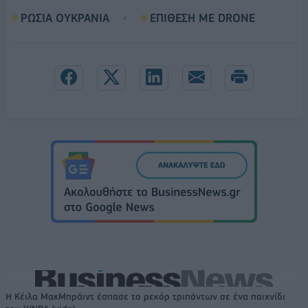
ΡΩΣΙΑ ΟΥΚΡΑΝΙΑ
ΕΠΙΘΕΣΗ ΜΕ DRONE
Η Κέιλα ΜακΜπράιντ έσπασε το ρεκόρ τριπόντων σε ένα παιχνίδι