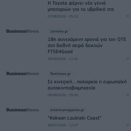
Η Toyota φέρνει νέα γενιά
μπαταριών για τα υβριδικά της
07/08/2026 - 05:22
csrnews.gr
18η συνεχόμενη χρονιά για τον ΟΤΕ
στη διεθνή σειρά δεικτών
FTSE4Good
06/08/2026 - 11:42
fleetnews.gr
Σε κινεζική… πολιορκία η ευρωπαϊκή
αυτοκινητοβιομηχανία
06/08/2026 - 05:00
esteticamagazine.gr
“Kokoon Loutraki Coast”
28/07/2026 - 12:07