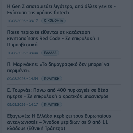
Η Gen Z αποταμιεύει λιγότερο, από άλλες γενιές -
Ενίσχυση της χρήσης fintech
10/08/2026 - 09:17
ΟΙΚΟΝΟΜΙΑ
Ποιες περιοχές τίθενται σε κατάσταση
κινητοποίησης Red Code - Σε επιφυλακή η
Πυροσβεστική
10/08/2026 - 09:00
ΕΛΛΑΔΑ
Π. Μαρινάκης: «Το δημογραφικό δεν μπορεί να
περιμένει»
09/08/2026 - 14:34
ΠΟΛΙΤΙΚΗ
Ε. Τουρνάς: Πάνω από 400 πυρκαγιές σε δέκα
ημέρες - Σε επιφυλακή ο κρατικός μηχανισμός
09/08/2026 - 14:17
ΠΟΛΙΤΙΚΗ
Εξαγωγές: Η Ελλάδα κερδίζει τους Ευρωπαίους
ανταγωνιστές – Άνοδος μεριδίων σε 9 από 11
κλάδους (Εθνική Τράπεζα)