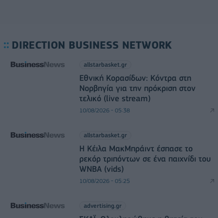
DIRECTION BUSINESS NETWORK
allstarbasket.gr
Εθνική Κορασίδων: Κόντρα στη
Νορβηγία για την πρόκριση στον
τελικό (live stream)
10/08/2026 - 05:38
allstarbasket.gr
Η Κέιλα ΜακΜπράιντ έσπασε το
ρεκόρ τριπόντων σε ένα παιχνίδι του
WNBA (vids)
10/08/2026 - 05:25
advertising.gr