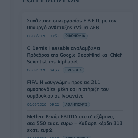
Συνάντηση συνεργασίας Ε.Β.Ε.Π. με τον
υπουργό Ανάπτυξης ενόψει ΔΕΘ
06/08/2026 - 09:52
ΟΙΚΟΝΟΜΙΑ
Ο Demis Hassabis αναλαμβάνει
Πρόεδρος της Google DeepMind και Chief
Scientist της Alphabet
06/08/2026 - 09:32
ΠΡΟΣΩΠΑ
FIFA: Η «συγνώμη» προς τις 211
ομοσπονδίες-μέλη και η στήριξη του
συμβουλίου σε Ινφαντίνο
06/08/2026 - 09:25
ΑΘΛΗΤΙΣΜΟΣ
Metlen: Ρεκόρ EBITDA στο α' εξάμηνο,
στα 550 εκατ. ευρώ – Καθαρά κέρδη 313
εκατ. ευρώ.