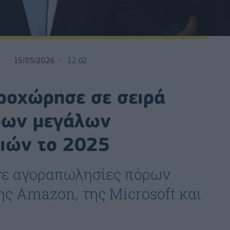
15/05/2026
12:02
ροχώρησε σε σειρά
ρων μεγάλων
ειών το 2025
νε αγοραπωλησίες πόρων
ς Amazon, της Microsoft και