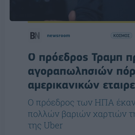
newsroom
ΚΟΣΜΟΣ
Ο πρόεδρος Τραμπ π
αγοραπωλησιών πό
αμερικανικών εταιρ
Ο πρόεδρος των ΗΠΑ έκα
πολλών βαριών χαρτιών τη
της Uber