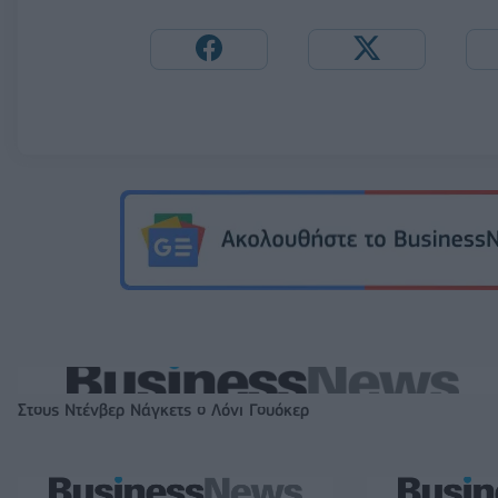
Στους Ντένβερ Νάγκετς ο Λόνι Γουόκερ