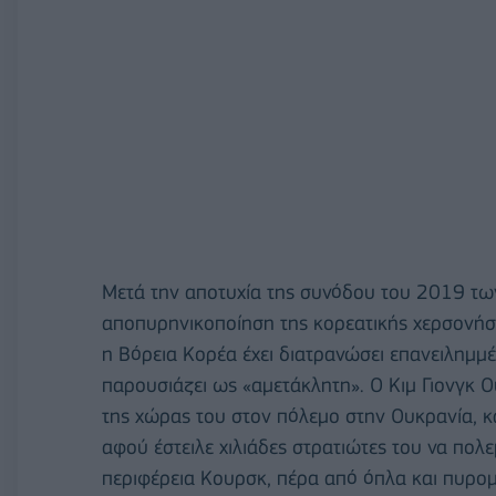
Μετά την αποτυχία της συνόδου του 2019 των 
αποπυρηνικοποίηση της κορεατικής χερσονήσ
η Βόρεια Κορέα έχει διατρανώσει επανειλημμέ
παρουσιάζει ως «αμετάκλητη». Ο Κιμ Γιονγκ 
της χώρας του στον πόλεμο στην Ουκρανία, 
αφού έστειλε χιλιάδες στρατιώτες του να πο
περιφέρεια Κουρσκ, πέρα από όπλα και πυρομ