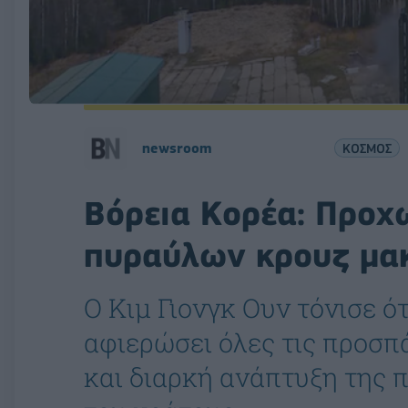
newsroom
ΚΟΣΜΟΣ
Βόρεια Κορέα: Προχ
πυραύλων κρουζ μα
Ο Κιμ Γιονγκ Ουν τόνισε ό
αφιερώσει όλες τις προσπ
και διαρκή ανάπτυξη της 