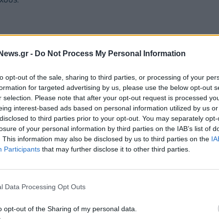
News.gr -
Do Not Process My Personal Information
to opt-out of the sale, sharing to third parties, or processing of your per
formation for targeted advertising by us, please use the below opt-out s
r selection. Please note that after your opt-out request is processed y
eing interest-based ads based on personal information utilized by us or
disclosed to third parties prior to your opt-out. You may separately opt-
losure of your personal information by third parties on the IAB’s list of
. This information may also be disclosed by us to third parties on the
IA
Participants
that may further disclose it to other third parties.
ας της Νότιας Κορέας, οι πύραυλοι εκτοξεύτηκαν
 Ελλάδας) από τον νομό Σουνάν, κοντά στην
l Data Processing Opt Outs
ρκεσε πάνω από δυο ώρες, σύμφωνα με το KCNA.
o opt-out of the Sharing of my personal data.
Γιονγκ Ουν τόνισε ότι η κυβέρνηση και το