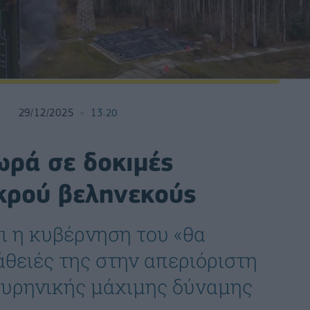
29/12/2025
13:20
ωρά σε δοκιμές
κρού βεληνεκούς
τι η κυβέρνηση του «θα
άθειές της στην απεριόριστη
πυρηνικής μάχιμης δύναμης