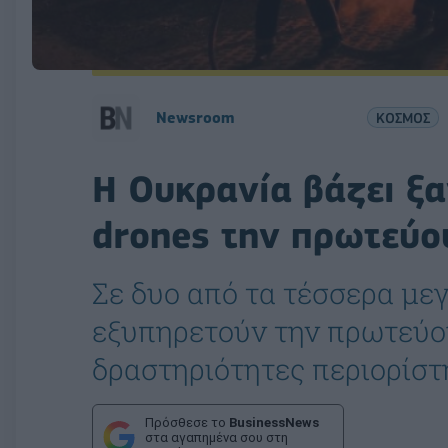
Newsroom
ΚΟΣΜΟΣ
Η Ουκρανία βάζει ξα
drones την πρωτεύο
Σε δυο από τα τέσσερα με
εξυπηρετούν την πρωτεύο
δραστηριότητες περιορίστ
Πρόσθεσε το
BusinessNews
στα αγαπημένα σου στη