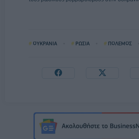
ΟΥΚΡΑΝΙΑ
ΡΩΣΙΑ
ΠΟΛΕΜΟΣ