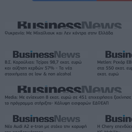
Ουκρανία: Με Μίχαϊλιουκ και Λεν κόντρα στην Ελλάδα
Β.Σ. Καρούλιας: Τζίρος 98,7 εκατ. ευρώ
Metlen: Ρεκόρ EB
και αύξηση κερδών 57% - Τα νέα
στα 550 εκατ. ε
στοιχήματα σε low & non alcohol
εκατ. ευρώ
Media: Με ενίσχυση 8 εκατ. ευρώ σε 451 επιχειρήσεις ξεκίνησε
το πρόγραμμα στήριξης- Κάλυψη εισφορών ΕΔΟΕΑΠ
Νέο Audi A2 e-tron με στόχο την κορυφή
Η Chery επενδύει