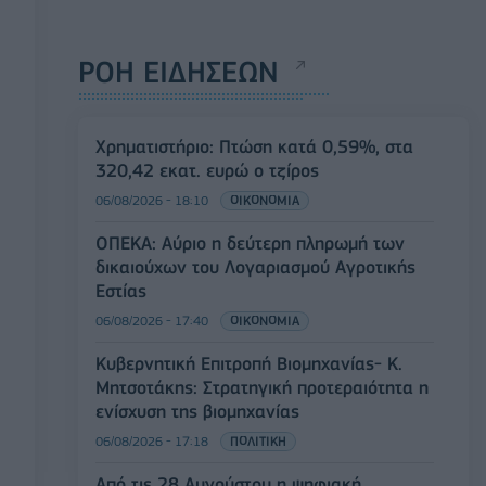
ΡΟΗ ΕΙΔΗΣΕΩΝ
Χρηματιστήριο: Πτώση κατά 0,59%, στα
320,42 εκατ. ευρώ ο τζίρος
06/08/2026 - 18:10
ΟΙΚΟΝΟΜΙΑ
ΟΠΕΚΑ: Αύριο η δεύτερη πληρωμή των
δικαιούχων του Λογαριασμού Αγροτικής
Εστίας
06/08/2026 - 17:40
ΟΙΚΟΝΟΜΙΑ
Κυβερνητική Επιτροπή Βιομηχανίας- Κ.
Μητσοτάκης: Στρατηγική προτεραιότητα η
ενίσχυση της βιομηχανίας
06/08/2026 - 17:18
ΠΟΛΙΤΙΚΗ
Από τις 28 Αυγούστου η ψηφιακή