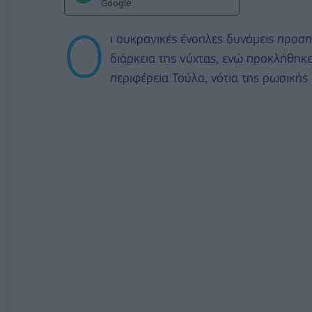
Google
Ο
ι ουκρανικές ένοπλες δυνάμεις προσ
διάρκεια της νύχτας, ενώ προκλήθηκ
περιφέρεια Τούλα, νότια της ρωσική