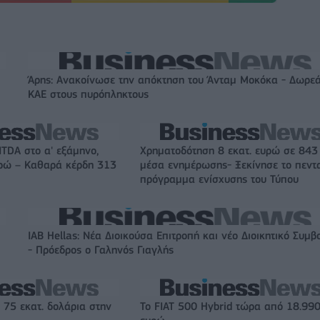
Άρης: Ανακοίνωσε την απόκτηση του Άνταμ Μοκόκα - Δωρεά
ΚΑΕ στους πυρόπληκτους
ITDA στο α' εξάμηνο,
Χρηματοδότηση 8 εκατ. ευρώ σε 843
υρώ – Καθαρά κέρδη 313
μέσα ενημέρωσης- Ξεκίνησε το πεντ
πρόγραμμα ενίσχυσης του Τύπου
IAB Hellas: Νέα Διοικούσα Επιτροπή και νέο Διοικητικό Συμβ
- Πρόεδρος ο Γαληνός Γιαγλής
 75 εκατ. δολάρια στην
Το FIAT 500 Hybrid τώρα από 18.99