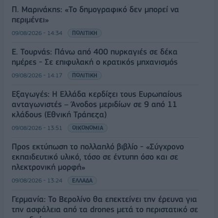
Π. Μαρινάκης: «Το δημογραφικό δεν μπορεί να
περιμένει»
09/08/2026 - 14:34
ΠΟΛΙΤΙΚΗ
Ε. Τουρνάς: Πάνω από 400 πυρκαγιές σε δέκα
ημέρες - Σε επιφυλακή ο κρατικός μηχανισμός
09/08/2026 - 14:17
ΠΟΛΙΤΙΚΗ
Εξαγωγές: Η Ελλάδα κερδίζει τους Ευρωπαίους
ανταγωνιστές – Άνοδος μεριδίων σε 9 από 11
κλάδους (Εθνική Τράπεζα)
09/08/2026 - 13:51
ΟΙΚΟΝΟΜΙΑ
Προς εκτύπωση το πολλαπλό βιβλίο - «Σύγχρονο
εκπαιδευτικό υλικό, τόσο σε έντυπη όσο και σε
ηλεκτρονική μορφή»
09/08/2026 - 13:24
ΕΛΛΑΔΑ
Γερμανία: Το Βερολίνο θα επεκτείνει την έρευνα για
την ασφάλεια από τα drones μετά το περιστατικό σε