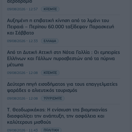
αεροδρόμιο
09/08/2026 - 12:57
ΚΟΣΜΟΣ
Αυξημένη η επιβατική κίνηση από το λιμάνι του
Πειραιά – Περίπου 60.000 ταξίδεψαν Παρασκευή
και Σάββατο
09/08/2026 - 12:33
ΕΛΛΑΔΑ
Από τη Δυτική Αττική στη Νότια Γαλλία : Οι εμπειρίες
Ελλήνων και Γάλλων πυροσβεστών από τα πύρινα
μέτωπα
09/08/2026 - 12:08
ΚΟΣΜΟΣ
Δεύτερη πηγή εισοδήματος για τους επαγγελματίες
ψαράδες ο αλιευτικός τουρισμός
09/08/2026 - 12:08
ΤΟΥΡΙΣΜΟΣ
Τ. Θεοδωρικάκος: Η ενίσχυση της βιομηχανίας
διασφαλίζει την ανάπτυξη, την ασφάλεια και
καλύτερους μισθούς
09/08/2026 - 11:43
ΠΟΛΙΤΙΚΗ