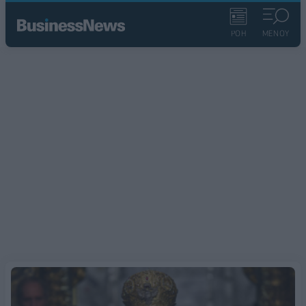
ΡΟΗ
ΜΕΝΟΥ