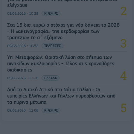
ελέγχους
09/08/2026 - 10:29
ΚΟΣΜΟΣ
Στα 15 δισ. ευρώ ο στόχος για νέα δάνεια το 2026
- Η «ακτινογραφία» της κερδοφορίας των
τραπεζών το α΄ εξάμηνο
09/08/2026 - 10:52
ΤΡΑΠΕΖΕΣ
Υπ. Μεταφορών: Οριστική λύση στο ζήτημα των
πινακίδων κυκλοφορίας - Τέλος στις χρονοβόρες
διαδικασίες
09/08/2026 - 11:18
ΕΛΛΑΔΑ
Από τη Δυτική Αττική στη Νότια Γαλλία : Οι
εμπειρίες Ελλήνων και Γάλλων πυροσβεστών από
τα πύρινα μέτωπα
09/08/2026 - 12:08
ΚΟΣΜΟΣ