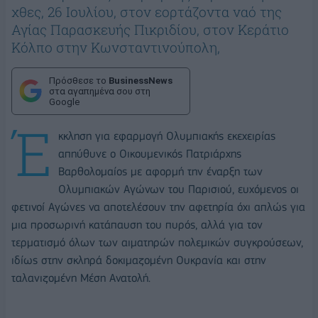
χθες, 26 Ιουλίου, στον εορτάζοντα ναό της
Αγίας Παρασκευής Πικριδίου, στον Κεράτιο
Κόλπο στην Κωνσταντινούπολη,
Πρόσθεσε το
BusinessNews
στα αγαπημένα σου στη
Google
Έ
κκληση για εφαρμογή Ολυμπιακής εκεχειρίας
απηύθυνε ο Οικουμενικός Πατριάρχης
Βαρθολομαίος με αφορμή την έναρξη των
Ολυμπιακών Αγώνων του Παρισιού, ευχόμενος οι
φετινοί Αγώνες να αποτελέσουν την αφετηρία όχι απλώς για
μια προσωρινή κατάπαυση του πυρός, αλλά για τον
τερματισμό όλων των αιματηρών πολεμικών συγκρούσεων,
ιδίως στην σκληρά δοκιμαζομένη Ουκρανία και στην
ταλανιζομένη Μέση Ανατολή.