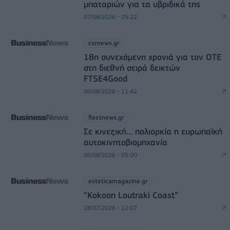
μπαταριών για τα υβριδικά της
07/08/2026 - 05:22
csrnews.gr
18η συνεχόμενη χρονιά για τον ΟΤΕ
στη διεθνή σειρά δεικτών
FTSE4Good
06/08/2026 - 11:42
fleetnews.gr
Σε κινεζική… πολιορκία η ευρωπαϊκή
αυτοκινητοβιομηχανία
06/08/2026 - 05:00
esteticamagazine.gr
“Kokoon Loutraki Coast”
28/07/2026 - 12:07