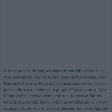
Ο Οικουμενικός Πατριάρχης χοροστάτησε χθες, 26 Ιουλίου,
στον εορτάζοντα ναό της Αγίας Παρασκευής Πικριδίου, στον
Κεράτιο Κόλπο στην Κωνσταντινούπολη, και στην ομιλία του
μετά τη θεία λειτουργία ανέφερε, μεταξύ άλλων ότι «η Αγία
Παρασκευή, η οποία αντέστη κατά των τυράννων, δια της
πανσθενουργού χάριτος του Θεού, με αποτέλεσμα να νικήση
αυτούς πνευματικώς και να τους οδηγήση εις την εις Χριστόν