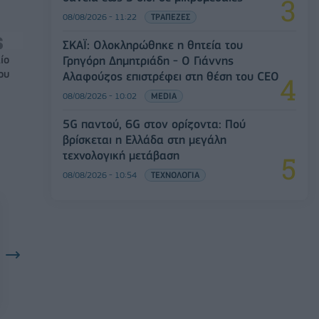
08/08/2026 - 11:22
ΤΡΑΠΕΖΕΣ
ΣΚΑΪ: Ολοκληρώθηκε η θητεία του
ίο
Γρηγόρη Δημητριάδη - Ο Γιάννης
ου
Αλαφούζος επιστρέφει στη θέση του CEO
08/08/2026 - 10:02
MEDIA
5G παντού, 6G στον ορίζοντα: Πού
βρίσκεται η Ελλάδα στη μεγάλη
τεχνολογική μετάβαση
08/08/2026 - 10:54
ΤΕΧΝΟΛΟΓΙΑ