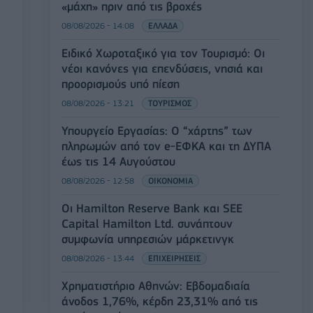
«μάχη» πριν από τις βροχές
08/08/2026 - 14:08
ΕΛΛΑΔΑ
Ειδικό Χωροταξικό για τον Τουρισμό: Οι
νέοι κανόνες για επενδύσεις, νησιά και
προορισμούς υπό πίεση
08/08/2026 - 13:21
ΤΟΥΡΙΣΜΟΣ
Υπουργείο Εργασίας: Ο “χάρτης” των
πληρωμών από τον e-ΕΦΚΑ και τη ΔΥΠΑ
έως τις 14 Αυγούστου
08/08/2026 - 12:58
ΟΙΚΟΝΟΜΙΑ
Οι Hamilton Reserve Bank και SEE
Capital Hamilton Ltd. συνάπτουν
συμφωνία υπηρεσιών μάρκετινγκ
08/08/2026 - 13:44
ΕΠΙΧΕΙΡΗΣΕΙΣ
Χρηματιστήριο Αθηνών: Εβδομαδιαία
άνοδος 1,76%, κέρδη 23,31% από τις