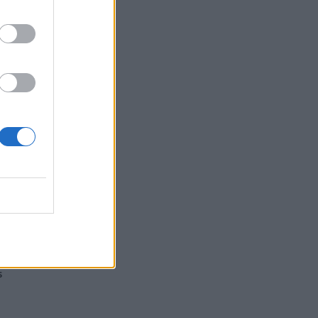
08/08/2026 - 10:54
ΤΕΧΝΟΛΟΓΙΑ
 84-
ς