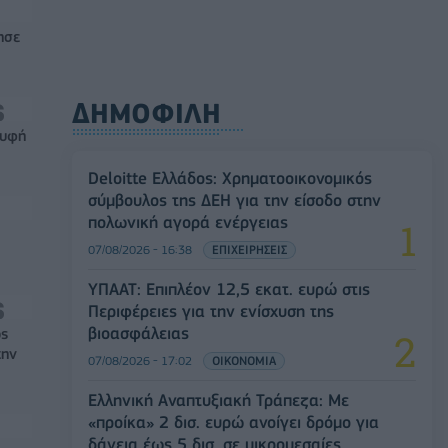
ησε
ΔΗΜΟΦΙΛΗ
ρυφή
Deloitte Ελλάδος: Χρηματοοικονομικός
σύμβουλος της ΔΕΗ για την είσοδο στην
πολωνική αγορά ενέργειας
07/08/2026 - 16:38
ΕΠΙΧΕΙΡΗΣΕΙΣ
ΥΠΑΑΤ: Επιπλέον 12,5 εκατ. ευρώ στις
Περιφέρειες για την ενίσχυση της
βιοασφάλειας
ός
την
07/08/2026 - 17:02
ΟΙΚΟΝΟΜΙΑ
Ελληνική Αναπτυξιακή Τράπεζα: Με
«προίκα» 2 δισ. ευρώ ανοίγει δρόμο για
δάνεια έως 5 δισ. σε μικρομεσαίες