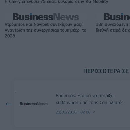
Η Chery επενδύει 75 εκατ. δολάρια στην KG Mobility
Ατρόμητος και Novibet συνεχίζουν μαζί:
18η συνεχόμενη 
Ανανέωση της συνεργασίας τους μέχρι το
διεθνή σειρά δε
2028
ΠΕΡΙΣΣΌΤΕΡΑ ΣΕ
Podemos: Έτοιμο να στηρίξει
κυβέρνηση υπό τους Σοσιαλιστές
22/01/2016 - 02:00