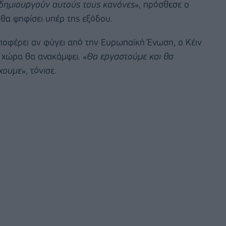
 δημιουργούν αυτούς τους κανόνες
», πρόσθεσε ο
 θα ψηφίσει υπέρ της εξόδου.
υποφέρει αν φύγει από την Ευρωπαϊκή Ένωση, ο Κέιν
η χώρα θα ανακάμψει. «
Θα εργαστούμε και θα
χουμε
», τόνισε.