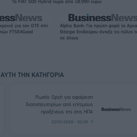
Το FIAT 500 Hybrid τώρα από 18.990 ευρώ
χρονιά για τον ΟΤΕ στη
Alpha Bank: Για πρώτη φορά το Αρχα
ικτών FTSE4Good
Θέατρο Επιδαύρου άνοιξε τις πύλες τ
σε όλους
 ΑΥΤΉ ΤΗΝ ΚΑΤΗΓΟΡΊΑ
Ρωσία: Οργή για αφαίρεση
διαπιστευτηρίων από επίτιμους
προξένους της στις ΗΠΑ
22/01/2016 - 02:00