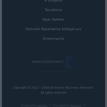
Η Εταιρεία
Ταυτότητα
Όροι Χρήσης
Πολιτική Προστασίας Δεδομένων
Επικοινωνία
ΜΕΛΟΣ #232470 Μ.Η.Τ.
Copyright © 2012 - 2026
Direction Business Network
.
All rights reserved.
Designed by
nikolas
Developed by
Nuevvo