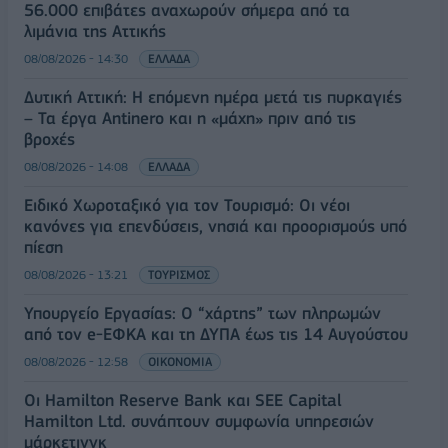
56.000 επιβάτες αναχωρούν σήμερα από τα
λιμάνια της Αττικής
08/08/2026 - 14:30
ΕΛΛΑΔΑ
Δυτική Αττική: Η επόμενη ημέρα μετά τις πυρκαγιές
– Τα έργα Antinero και η «μάχη» πριν από τις
βροχές
08/08/2026 - 14:08
ΕΛΛΑΔΑ
Ειδικό Χωροταξικό για τον Τουρισμό: Οι νέοι
κανόνες για επενδύσεις, νησιά και προορισμούς υπό
πίεση
08/08/2026 - 13:21
ΤΟΥΡΙΣΜΟΣ
Υπουργείο Εργασίας: Ο “χάρτης” των πληρωμών
από τον e-ΕΦΚΑ και τη ΔΥΠΑ έως τις 14 Αυγούστου
08/08/2026 - 12:58
ΟΙΚΟΝΟΜΙΑ
Οι Hamilton Reserve Bank και SEE Capital
Hamilton Ltd. συνάπτουν συμφωνία υπηρεσιών
μάρκετινγκ