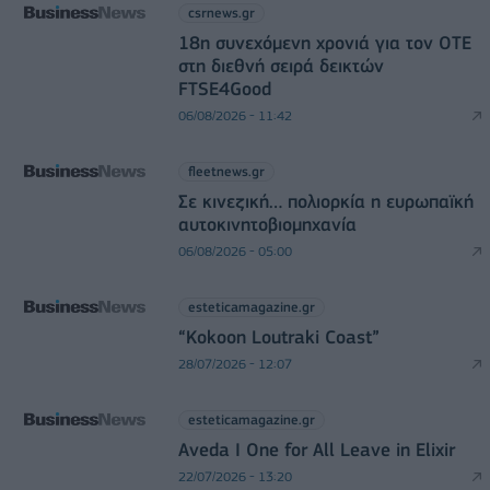
csrnews.gr
18η συνεχόμενη χρονιά για τον ΟΤΕ
στη διεθνή σειρά δεικτών
FTSE4Good
06/08/2026 - 11:42
fleetnews.gr
Σε κινεζική… πολιορκία η ευρωπαϊκή
αυτοκινητοβιομηχανία
06/08/2026 - 05:00
esteticamagazine.gr
“Kokoon Loutraki Coast”
28/07/2026 - 12:07
esteticamagazine.gr
Aveda I One for All Leave in Elixir
22/07/2026 - 13:20