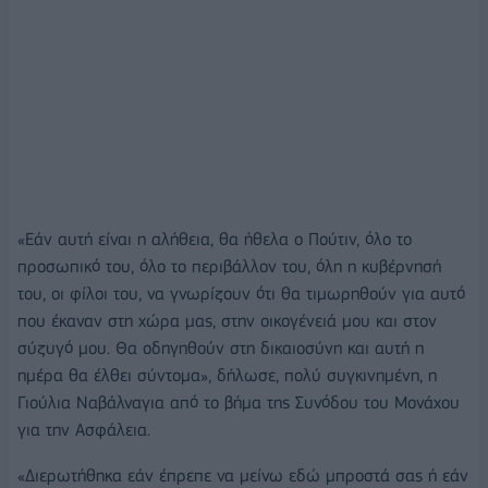
«Εάν αυτή είναι η αλήθεια, θα ήθελα ο Πούτιν, όλο το
προσωπικό του, όλο το περιβάλλον του, όλη η κυβέρνησή
του, οι φίλοι του, να γνωρίζουν ότι θα τιμωρηθούν για αυτό
που έκαναν στη χώρα μας, στην οικογένειά μου και στον
σύζυγό μου. Θα οδηγηθούν στη δικαιοσύνη και αυτή η
ημέρα θα έλθει σύντομα», δήλωσε, πολύ συγκινημένη, η
Γιούλια Ναβάλναγια από το βήμα της Συνόδου του Μονάχου
για την Ασφάλεια.
«Διερωτήθηκα εάν έπρεπε να μείνω εδώ μπροστά σας ή εάν