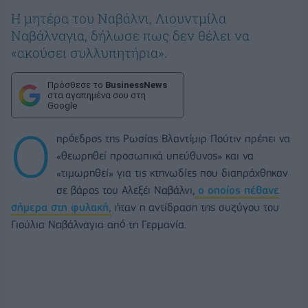
Η μητέρα του Ναβάλνι, Λιουντμίλα
Ναβάλναγια, δήλωσε πως δεν θέλει να
«ακούσει συλλυπητήρια».
Πρόσθεσε το
BusinessNews
στα αγαπημένα σου στη
Google
Ο
πρόεδρος της Ρωσίας Βλαντίμιρ Πούτιν πρέπει να
«θεωρηθεί προσωπικά υπεύθυνος» και να
«τιμωρηθεί» για τις κτηνωδίες που διαπράχθηκαν
σε βάρος του Αλεξέι Ναβάλνι,
ο οποίος πέθανε
σήμερα στη φυλακή,
ήταν η αντίδραση της συζύγου του
Γιούλια Ναβάλναγια από τη Γερμανία.