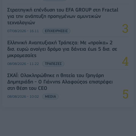
Στρατηγική επένδυση του EFA GROUP στη Fractal
για την ανάπτυξη προηγμένων αμυντικών
τεχνολογιών
07/08/2026 - 16:11
ΕΠΙΧΕΙΡΗΣΕΙΣ
Ελληνική Αναπτυξιακή Τράπεζα: Με «προίκα» 2
δισ. ευρώ ανοίγει δρόμο για δάνεια έως 5 δισ. σε
μικρομεσαίες
08/08/2026 - 11:22
ΤΡΑΠΕΖΕΣ
ΣΚΑΪ: Ολοκληρώθηκε η θητεία του Γρηγόρη
Δημητριάδη - Ο Γιάννης Αλαφούζος επιστρέφει
στη θέση του CEO
08/08/2026 - 10:02
MEDIA