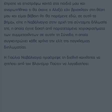
έπρεπε να επιστρέψω κοντά στα παιδιά μου και
αναρωτήθηκα τι θα έκανε ο Αλεξέι εάν βρισκόταν στη θέση
μου και είμαι βέβαιη ότι θα παρέμενε εδώ, σε αυτό το
βήμα», είπε η Ναβάλναγια στην αρχή της σύντομης δήλωσής
της, η οποία έγινε δεκτή από παρατεταμένα χειροκροτήματα
των συμμετεχόντων σε αυτήν τη Σύνοδο, η οποία
συγκεντρώνει κάθε χρόνο την ελίτ της παγκόσμιας
διπλωματίας.
Η Γιούλια Ναβάλναγια προέτρεψε τη διεθνή κοινότητα να
ζητήσει από τον Βλαντίμιρ Πούτιν να λογοδοτήσει.