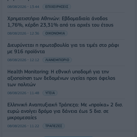
08/08/2026 - 13:44
ΕΠΙΧΕΙΡΗΣΕΙΣ
Χρηματιστήριο Αθηνών: Εβδομαδιαία άνοδος
1,76%, κέρδη 23,31% από τις αρχές του έτους
08/08/2026 - 12:36
ΟΙΚΟΝΟΜΙΑ
Διευρύνεται η πρωτοβουλία για τις τιμές στο ράφι
με 916 προϊόντα
08/08/2026 - 12:12
ΛΙΑΝΕΜΠΟΡΙΟ
Health Monitoring: Η εθνική υποδομή για την
αξιοποίηση των δεδομένων υγείας προς όφελος
των πολιτών
08/08/2026 - 11:48
ΥΓΕΙΑ
Ελληνική Αναπτυξιακή Τράπεζα: Με «προίκα» 2 δισ.
ευρώ ανοίγει δρόμο για δάνεια έως 5 δισ. σε
μικρομεσαίες
08/08/2026 - 11:22
ΤΡΑΠΕΖΕΣ