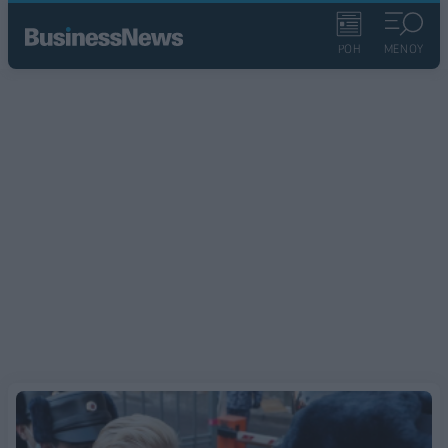
ΡΟΗ
ΜΕΝΟΥ