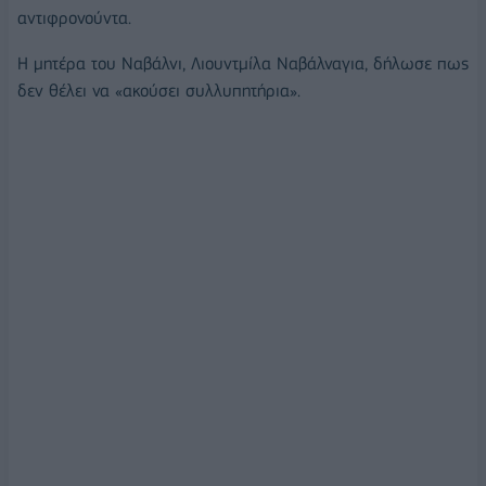
αντιφρονούντα.
Η μητέρα του Ναβάλνι, Λιουντμίλα Ναβάλναγια, δήλωσε πως
δεν θέλει να «ακούσει συλλυπητήρια».