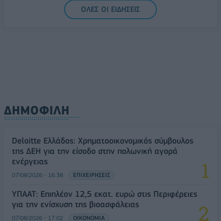
5G παντού, 6G στον ορίζοντα: Πού βρίσκεται η
ΟΛΕΣ ΟΙ ΕΙΔΗΣΕΙΣ
Ελλάδα στη μεγάλη τεχνολογική μετάβαση
08/08/2026 - 10:54
ΤΕΧΝΟΛΟΓΙΑ
ΔΗΜΟΦΙΛΗ
Deloitte Ελλάδος: Χρηματοοικονομικός σύμβουλος
της ΔΕΗ για την είσοδο στην πολωνική αγορά
ενέργειας
07/08/2026 - 16:38
ΕΠΙΧΕΙΡΗΣΕΙΣ
ΥΠΑΑΤ: Επιπλέον 12,5 εκατ. ευρώ στις Περιφέρειες
για την ενίσχυση της βιοασφάλειας
07/08/2026 - 17:02
ΟΙΚΟΝΟΜΙΑ