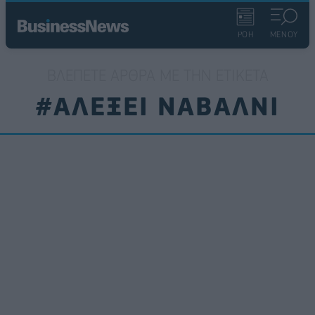
ΡΟΗ
ΜΕΝΟΥ
ΒΛΈΠΕΤΕ ΆΡΘΡΑ ΜΕ ΤΗΝ ΕΤΙΚΈΤΑ
#ΑΛΕΞΕΙ ΝΑΒΑΛΝΙ