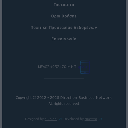
Ταυτότητα
Όροι Χρήσης
Πολιτική Προστασίας Δεδομένων
Επικοινωνία
ΜΕΛΟΣ #232470 Μ.Η.Τ.
Copyright © 2012 - 2026
Direction Business Network
.
All rights reserved.
Designed by
nikolas
Developed by
Nuevvo