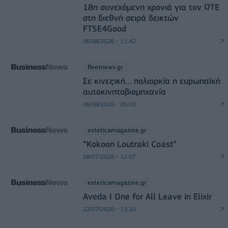
18η συνεχόμενη χρονιά για τον ΟΤΕ
στη διεθνή σειρά δεικτών
FTSE4Good
06/08/2026 - 11:42
fleetnews.gr
Σε κινεζική… πολιορκία η ευρωπαϊκή
αυτοκινητοβιομηχανία
06/08/2026 - 05:00
esteticamagazine.gr
“Kokoon Loutraki Coast”
28/07/2026 - 12:07
esteticamagazine.gr
Aveda I One for All Leave in Elixir
22/07/2026 - 13:20