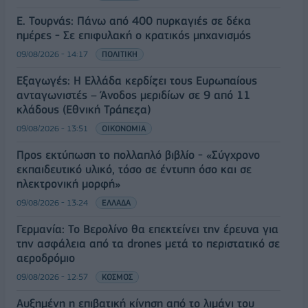
Ε. Τουρνάς: Πάνω από 400 πυρκαγιές σε δέκα
ημέρες - Σε επιφυλακή ο κρατικός μηχανισμός
09/08/2026 - 14:17
ΠΟΛΙΤΙΚΗ
Εξαγωγές: Η Ελλάδα κερδίζει τους Ευρωπαίους
ανταγωνιστές – Άνοδος μεριδίων σε 9 από 11
κλάδους (Εθνική Τράπεζα)
09/08/2026 - 13:51
ΟΙΚΟΝΟΜΙΑ
Προς εκτύπωση το πολλαπλό βιβλίο - «Σύγχρονο
εκπαιδευτικό υλικό, τόσο σε έντυπη όσο και σε
ηλεκτρονική μορφή»
09/08/2026 - 13:24
ΕΛΛΑΔΑ
Γερμανία: Το Βερολίνο θα επεκτείνει την έρευνα για
την ασφάλεια από τα drones μετά το περιστατικό σε
αεροδρόμιο
09/08/2026 - 12:57
ΚΟΣΜΟΣ
Αυξημένη η επιβατική κίνηση από το λιμάνι του