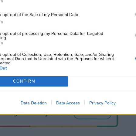
In
o opt-out of the Sale of my Personal Data.
In
to opt-out of processing my Personal Data for Targeted
ing.
In
o opt-out of Collection, Use, Retention, Sale, and/or Sharing
ersonal Data that Is Unrelated with the Purposes for which it
lected.
Out
CONFIRM
Data Deletion
Data Access
Privacy Policy