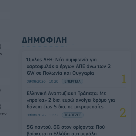
ΔΗΜΟΦΙΛΗ
ών
Όμιλος ΔΕΗ: Νέα συμφωνία για
χαρτοφυλάκιο έργων ΑΠΕ άνω των 2
GW σε Πολωνία και Ουγγαρία
08/08/2026 - 10:26
ΕΝΕΡΓΕΙΑ
ς
Ελληνική Αναπτυξιακή Τράπεζα: Με
«προίκα» 2 δισ. ευρώ ανοίγει δρόμο για
δάνεια έως 5 δισ. σε μικρομεσαίες
στην
08/08/2026 - 11:22
ΤΡΑΠΕΖΕΣ
5G παντού, 6G στον ορίζοντα: Πού
βρίσκεται η Ελλάδα στη μεγάλη