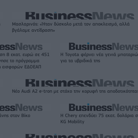
η
Μασλαρινός: «Ήταν δύσκολο μετά τον αποκλεισμό, αλλά
βγάλαμε αντίδραση»
ση 8 εκατ. ευρώ σε 451
Η Toyota φέρνει νέα γενιά μπαταρι
ίνησε το πρόγραμμα
για τα υβριδικά της
ψη εισφορών ΕΔΟΕΑΠ
Νέο Audi A2 e-tron με στόχο την κορυφή της αποδοτικότητα
άνης στον Βίκο
Η Chery επενδύει 75 εκατ. δολάρια 
KG Mobility