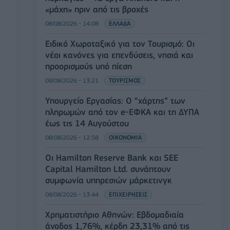
«μάχη» πριν από τις βροχές
08/08/2026 - 14:08
ΕΛΛΑΔΑ
Ειδικό Χωροταξικό για τον Τουρισμό: Οι
νέοι κανόνες για επενδύσεις, νησιά και
προορισμούς υπό πίεση
08/08/2026 - 13:21
ΤΟΥΡΙΣΜΟΣ
Υπουργείο Εργασίας: Ο “χάρτης” των
πληρωμών από τον e-ΕΦΚΑ και τη ΔΥΠΑ
έως τις 14 Αυγούστου
08/08/2026 - 12:58
ΟΙΚΟΝΟΜΙΑ
Οι Hamilton Reserve Bank και SEE
Capital Hamilton Ltd. συνάπτουν
συμφωνία υπηρεσιών μάρκετινγκ
08/08/2026 - 13:44
ΕΠΙΧΕΙΡΗΣΕΙΣ
Χρηματιστήριο Αθηνών: Εβδομαδιαία
άνοδος 1,76%, κέρδη 23,31% από τις