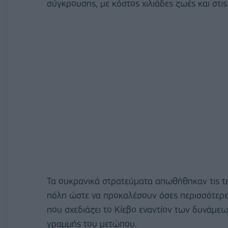
σύγκρουσης, με κόστος χιλιάδες ζωές και στις
Τα ουκρανικά στρατεύματα απωθήθηκαν τις τε
πόλη ώστε να προκαλέσουν όσες περισσότερε
που σχεδιάζει το Κίεβο εναντίον των δυνάμεω
γραμμής του μετώπου.