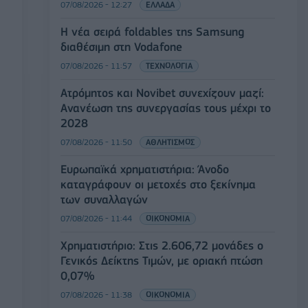
07/08/2026 - 12:27
ΕΛΛΑΔΑ
Η νέα σειρά foldables της Samsung
διαθέσιμη στη Vodafone
07/08/2026 - 11:57
ΤΕΧΝΟΛΟΓΙΑ
Ατρόμητος και Novibet συνεχίζουν μαζί:
Ανανέωση της συνεργασίας τους μέχρι το
2028
07/08/2026 - 11:50
ΑΘΛΗΤΙΣΜΟΣ
Ευρωπαϊκά χρηματιστήρια: Άνοδο
καταγράφουν οι μετοχές στο ξεκίνημα
των συναλλαγών
07/08/2026 - 11:44
ΟΙΚΟΝΟΜΙΑ
Χρηματιστήριο: Στις 2.606,72 μονάδες ο
Γενικός Δείκτης Τιμών, με οριακή πτώση
0,07%
07/08/2026 - 11:38
ΟΙΚΟΝΟΜΙΑ