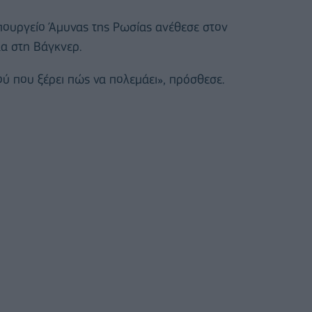
πουργείο Άμυνας της Ρωσίας ανέθεσε στον
λα στη Βάγκνερ.
ού που ξέρει πώς να πολεμάει», πρόσθεσε.