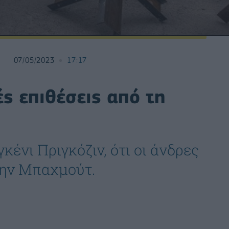
07/05/2023
17:17
ς επιθέσεις από τη
κένι Πριγκόζιν, ότι οι άνδρες
την Μπαχμούτ.