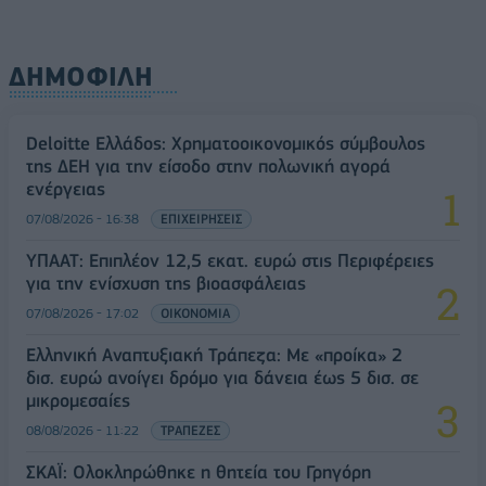
ΔΗΜΟΦΙΛΗ
Deloitte Ελλάδος: Χρηματοοικονομικός σύμβουλος
της ΔΕΗ για την είσοδο στην πολωνική αγορά
ενέργειας
07/08/2026 - 16:38
ΕΠΙΧΕΙΡΗΣΕΙΣ
ΥΠΑΑΤ: Επιπλέον 12,5 εκατ. ευρώ στις Περιφέρειες
για την ενίσχυση της βιοασφάλειας
07/08/2026 - 17:02
ΟΙΚΟΝΟΜΙΑ
Ελληνική Αναπτυξιακή Τράπεζα: Με «προίκα» 2
δισ. ευρώ ανοίγει δρόμο για δάνεια έως 5 δισ. σε
μικρομεσαίες
08/08/2026 - 11:22
ΤΡΑΠΕΖΕΣ
ΣΚΑΪ: Ολοκληρώθηκε η θητεία του Γρηγόρη