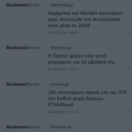
advertising.gr
Ατρόμητος και Novibet συνεχίζουν
μαζί: Ανανέωση της συνεργασίας
τους μέχρι το 2028
07/08/2026 - 08:47
fleetnews.gr
Η Toyota φέρνει νέα γενιά
μπαταριών για τα υβριδικά της
07/08/2026 - 05:22
csrnews.gr
18η συνεχόμενη χρονιά για τον ΟΤΕ
στη διεθνή σειρά δεικτών
FTSE4Good
06/08/2026 - 11:42
fleetnews.gr