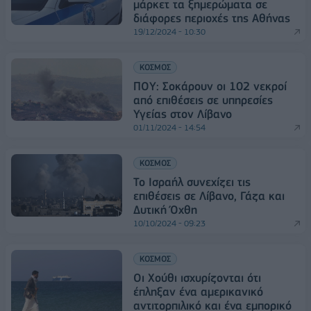
μάρκετ τα ξημερώματα σε
διάφορες περιοχές της Αθήνας
19/12/2024 - 10:30
ΚΟΣΜΟΣ
ΠΟΥ: Σοκάρουν οι 102 νεκροί
από επιθέσεις σε υπηρεσίες
Υγείας στον Λίβανο
01/11/2024 - 14:54
ΚΟΣΜΟΣ
Το Ισραήλ συνεχίζει τις
επιθέσεις σε Λίβανο, Γάζα και
Δυτική Όχθη
10/10/2024 - 09:23
ΚΟΣΜΟΣ
Οι Χούθι ισχυρίζονται ότι
έπληξαν ένα αμερικανικό
αντιτορπιλικό και ένα εμπορικό