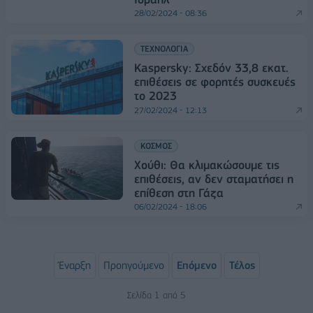
28/02/2024 - 08:36
ΤΕΧΝΟΛΟΓΙΑ
Kaspersky: Σχεδόν 33,8 εκατ.
επιθέσεις σε φορητές συσκευές
το 2023
27/02/2024 - 12:13
ΚΟΣΜΟΣ
Χούθι: Θα κλιμακώσουμε τις
επιθέσεις, αν δεν σταματήσει η
επίθεση στη Γάζα
06/02/2024 - 18:06
Έναρξη
Προηγούμενο
Επόμενο
Τέλος
Σελίδα 1 από 5