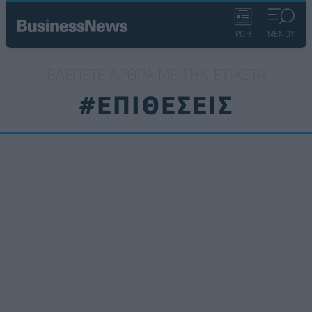
ΡΟΗ
ΜΕΝΟΥ
ΒΛΈΠΕΤΕ ΆΡΘΡΑ ΜΕ ΤΗΝ ΕΤΙΚΈΤΑ
#ΕΠΙΘΕΣΕΙΣ