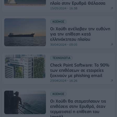
πλοίο στην Ερυθρά Θάλασσα
15/05/2024 - 16:38
ΚΟΣΜΟΣ
Οι Χούθι ανέλαβαν την ευθύνη
για την επίθεση κατά
ελληνόκτητου πλοίου
30/04/2024 - 09:05
ΤΕΧΝΟΛΟΓΙΑ
Check Point Software: Το 90%
των επιθέσεων σε εταιρείες
ξεκινούν με phishing email
23/04/2024 - 16:26
ΚΟΣΜΟΣ
Οι Χούθι θα σταματήσουν τις
επιθέσεις στην Ερυθρά, όταν
τερματιστεί η επίθεση του
Ισραήλ