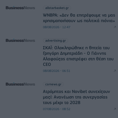
allstarbasket.gr
WNBPA: «Δεν θα επιτρέψουμε να μας
χρησιμοποιήσουν ως πολιτικά πιόνια»
08/08/2026 - 12:47
advertising.gr
ΣΚΑΪ: Ολοκληρώθηκε η θητεία του
Γρηγόρη Δημητριάδη - Ο Γιάννης
Αλαφούζος επιστρέφει στη θέση του
CEO
08/08/2026 - 06:51
csrnews.gr
Ατρόμητος και Novibet συνεχίζουν
μαζί: Ανανέωση της συνεργασίας
τους μέχρι το 2028
07/08/2026 - 08:52