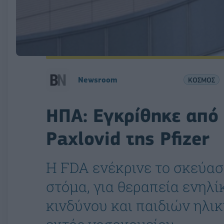
Newsroom
ΚΟΣΜΟΣ
ΗΠΑ: Εγκρίθηκε από 
Paxlovid της Pfizer
Η FDA ενέκρινε το σκεύασ
στόμα, για θεραπεία ενη
κινδύνου και παιδιών ηλικ