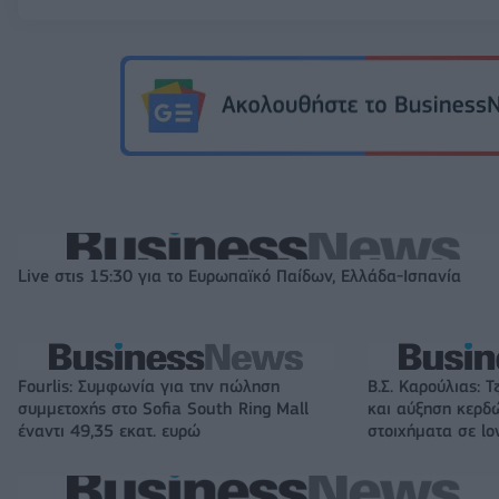
Live στις 15:30 για το Ευρωπαϊκό Παίδων, Ελλάδα-Ισπανία
Fourlis: Συμφωνία για την πώληση
Β.Σ. Καρούλιας: Τ
συμμετοχής στο Sofia South Ring Mall
και αύξηση κερδ
έναντι 49,35 εκατ. ευρώ
στοιχήματα σε lo