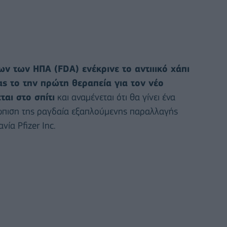
 των ΗΠΑ (FDA) ενέκρινε το αντιιικό χάπι
ας το την πρώτη θεραπεία για τον νέο
αι στο σπίτι
και αναμένεται ότι θα γίνει ένα
τώπιση της ραγδαία εξαπλούμενης παραλλαγής
ία Pfizer Inc.