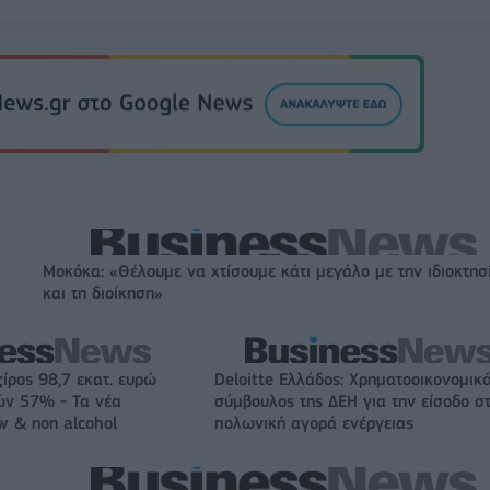
Μοκόκα: «Θέλουμε να χτίσουμε κάτι μεγάλο με την ιδιοκτησ
και τη διοίκηση»
ζίρος 98,7 εκατ. ευρώ
Deloitte Ελλάδος: Χρηματοοικονομικ
ών 57% - Τα νέα
σύμβουλος της ΔΕΗ για την είσοδο σ
w & non alcohol
πολωνική αγορά ενέργειας