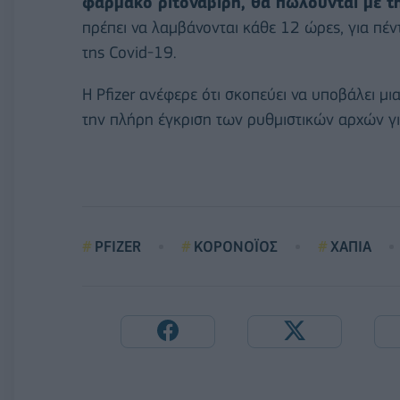
φάρμακο ριτοναβίρη, θα πωλούνται με τη
πρέπει να λαμβάνονται κάθε 12 ώρες, για πέ
της Covid-19.
Η Pfizer ανέφερε ότι σκοπεύει να υποβάλει μ
την πλήρη έγκριση των ρυθμιστικών αρχών γι
PFIZER
ΚΟΡΟΝΟΪΟΣ
ΧΑΠΙΑ