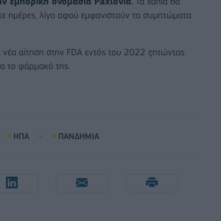
ν εμπορική ονομασία Paxlovid.
Τα χάπια θα
ντε ημέρες, λίγο αφού εμφανιστούν τα συμπτώματα
ια νέα αίτηση στην FDA εντός του 2022 ζητώντας
α το φάρμακό της.
ΗΠΑ
ΠΑΝΔΗΜΙΑ