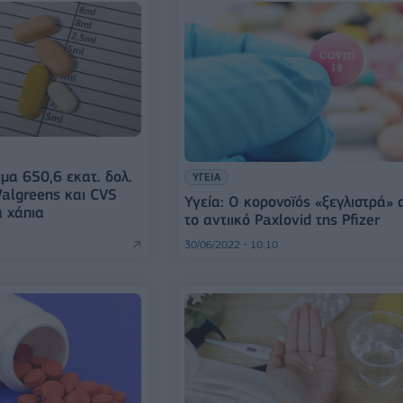
μα 650,6 εκατ. δολ.
ΥΓΕΙΑ
algreens και CVS
Υγεία: Ο κορονοϊός «ξεγλιστρά» 
ά χάπια
το αντιικό Paxlovid της Pfizer
30/06/2022 - 10:10