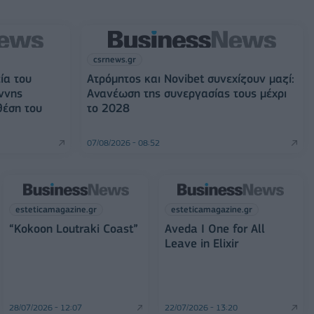
csrnews.gr
ία του
Ατρόμητος και Novibet συνεχίζουν μαζί:
ννης
Ανανέωση της συνεργασίας τους μέχρι
θέση του
το 2028
07/08/2026 - 08:52
esteticamagazine.gr
esteticamagazine.gr
“Kokoon Loutraki Coast”
Aveda I One for All
Leave in Elixir
28/07/2026 - 12:07
22/07/2026 - 13:20