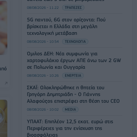
08/08/2026 - 11:22
ΤΡΑΠΕΖΕΣ
5G παντού, 6G στον ορίζοντα: Πού
βρίσκεται η Ελλάδα στη μεγάλη
τεχνολογική μετάβαση
08/08/2026 - 10:54
ΤΕΧΝΟΛΟΓΙΑ
Όμιλος ΔΕΗ: Νέα συμφωνία για
χαρτοφυλάκιο έργων ΑΠΕ άνω των 2 GW
σε Πολωνία και Ουγγαρία
από
08/08/2026 - 10:26
ΕΝΕΡΓΕΙΑ
ΣΚΑΪ: Ολοκληρώθηκε η θητεία του
Γρηγόρη Δημητριάδη - Ο Γιάννης
Αλαφούζος επιστρέφει στη θέση του CEO
08/08/2026 - 10:02
MEDIA
ΥΠΑΑΤ: Επιπλέον 12,5 εκατ. ευρώ στις
Περιφέρειες για την ενίσχυση της
βιοασφάλειας