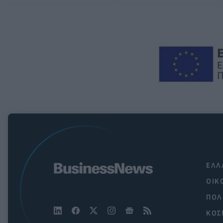
ΕΛΛ
ΟΙΚ
ΠΟΛ
ΚΟΣ