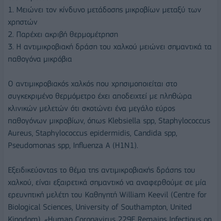
1. Μειώνει τον κίνδυνο μετάδοσης μικροβίων μεταξύ των
χρηστών
2. Παρέχει ακριβή θερμομέτρηση
3. Η αντιμικροβιακή δράση του χαλκού μειώνει σημαντικά τα
παθογόνα μικρόβια
Ο αντιμικροβιακός χαλκός που χρησιμοποιείται στο
συγκεκριμένο θερμόμετρο έχει αποδειχτεί με πληθώρα
κλινικών μελετών ότι σκοτώνει ένα μεγάλο εύρος
παθογόνων μικροβίων, όπως Klebsiella spp, Staphylococcus
Aureus, Staphylococcus epidermidis, Candida spp,
Pseudomonas spp, Influenza A (H1N1).
Εξειδικεύοντας το θέμα της αντιμικροβιακής δράσης του
χαλκού, είναι εξαιρετικά σημαντικό να αναφερθούμε σε μία
ερευνητική μελέτη του Καθηγητή William Keevil (Centre for
Biological Sciences, University of Southampton, United
Kingdom), «Human Coronavirus 229E Remains Infectious on