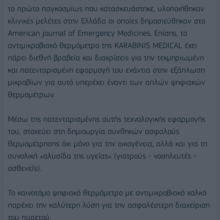
το πρώτο παγκοσμίως που κατασκευάστηκε, υλοποιήθηκαν
κλινικές μελέτες στην Ελλάδα οι οποίες δημοσιεύθηκαν στο
American journal of Emergency Medicines. Επίσης, το
αντιμικροβιακό θερμόμετρο της KARABINIS MEDICAL έχει
πάρει διεθνή βραβεία και διακρίσεις για την τεκμηριωμένη
και πατενταρισμένη εφαρμογή του ενάντια στην εξάπλωση
μικροβίων για αυτό υπερέχει έναντι των απλών ψηφιακών
θερμομέτρων.
Μέσω της πατενταρισμένης αυτής τεχνολογικής εφαρμογής
του, στοχεύει στη δημιουργία συνθηκών ασφαλούς
θερμομέτρησης όχι μόνο για την οικογένεια, αλλά και για τη
συνολική «αλυσίδα της υγείας» (γιατρούς - νοσηλευτές -
ασθενείς).
Το καινοτόμο ψηφιακό θερμόμετρο με αντιμικροβιακό χαλκό
παρέχει την καλύτερη λύση για την ασφαλέστερη διαχείριση
του πυρετού.