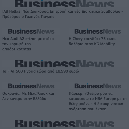
IAB Hellas: Νέα Διοικούσα Επιτροπή και νέο Διοικητικό Συμβούλιο -
Πρόεδρος ο Γαληνός Γιαγλής
Νέο Audi A2 e-tron με στόχο
Η Chery επενδύει 75 εκατ.
την κορυφή της
δολάρια στην KG Mobility
αποδοτικότητας
Το FIAT 500 Hybrid τώρα από 18.990 ευρώ
Ουκρανία: Με Μίχαϊλιουκ και
Πάρκερ: «Όνειρό μου να
Λεν κόντρα στην Ελλάδα
κατακτήσω το ΝΒΑ Europe με τη
Βιλερμπάν» - Η διευκρινιστική
ανάρτηση που έκανε