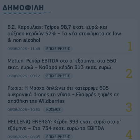
ΔΗΜΟΦΙΛΗ
Β.Σ. Καρούλιας: Τζίρος 98,7 εκατ. ευρώ και
αύξηση κερδών 57% - Τα νέα στοιχήματα σε low
& non alcohol
06/08/2026 - 11:48
ΕΠΙΧΕΙΡΗΣΕΙΣ
Metlen: Ρεκόρ EBITDA στο α' εξάμηνο, στα 550
εκατ. ευρώ – Καθαρά κέρδη 313 εκατ. ευρώ
06/08/2026 - 09:12
ΕΠΙΧΕΙΡΗΣΕΙΣ
Ρωσία: Η Μόσχα δηλώνει ότι κατέρριψε 605
ουκρανικά drones τη νύχτα - Ελαφρές ζημιές σε
αποθήκη της Wildberries
06/08/2026 - 10:30
ΚΟΣΜΟΣ
HELLENiQ ENERGY: Κέρδη 393 εκατ. ευρώ στο α'
εξάμηνο – Στα 734 εκατ. ευρώ τα EBITDA
06/08/2026 - 08:05
ΕΠΙΧΕΙΡΗΣΕΙΣ