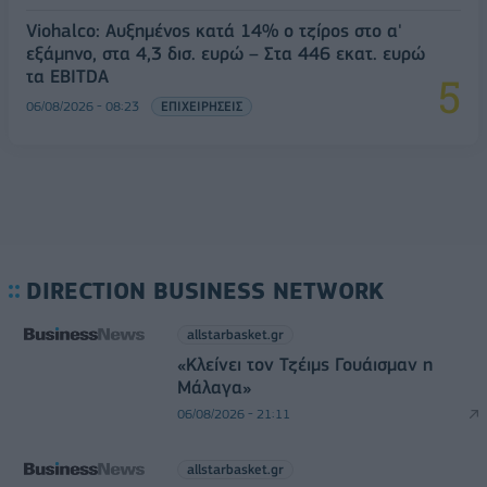
Viohalco: Αυξημένος κατά 14% ο τζίρος στο α'
εξάμηνο, στα 4,3 δισ. ευρώ – Στα 446 εκατ. ευρώ
τα EBITDA
06/08/2026 - 08:23
ΕΠΙΧΕΙΡΗΣΕΙΣ
DIRECTION BUSINESS NETWORK
allstarbasket.gr
«Κλείνει τον Τζέιμς Γουάισμαν η
Μάλαγα»
06/08/2026 - 21:11
allstarbasket.gr