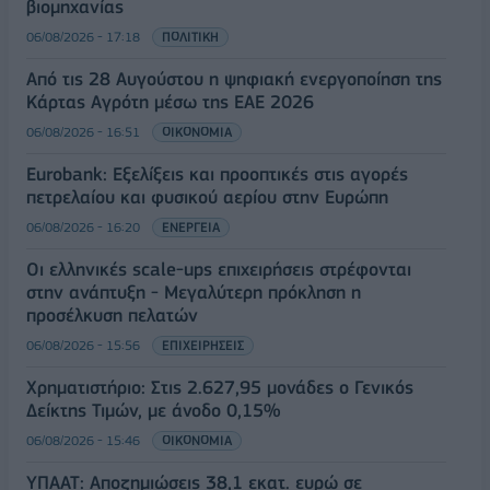
βιομηχανίας
06/08/2026 - 17:18
ΠΟΛΙΤΙΚΗ
Από τις 28 Αυγούστου η ψηφιακή ενεργοποίηση της
Κάρτας Αγρότη μέσω της ΕΑΕ 2026
06/08/2026 - 16:51
ΟΙΚΟΝΟΜΙΑ
Eurobank: Εξελίξεις και προοπτικές στις αγορές
πετρελαίου και φυσικού αερίου στην Ευρώπη
06/08/2026 - 16:20
ΕΝΕΡΓΕΙΑ
Οι ελληνικές scale-ups επιχειρήσεις στρέφονται
στην ανάπτυξη - Μεγαλύτερη πρόκληση η
προσέλκυση πελατών
06/08/2026 - 15:56
ΕΠΙΧΕΙΡΗΣΕΙΣ
Χρηματιστήριο: Στις 2.627,95 μονάδες ο Γενικός
Δείκτης Τιμών, με άνοδο 0,15%
06/08/2026 - 15:46
ΟΙΚΟΝΟΜΙΑ
ΥΠΑΑΤ: Αποζημιώσεις 38,1 εκατ. ευρώ σε