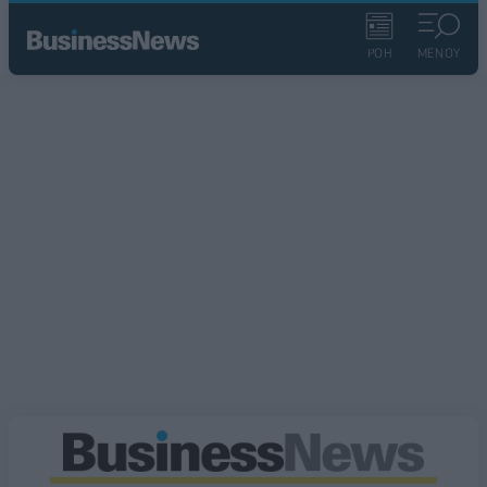
ΡΟΗ
ΜΕΝΟΥ