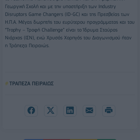
Γεωργική Σχολή και με την υποστήριξη των Industry
Disruptors Game Changers (ID-GC) και της Πρεσβείας των
Η.Π.Α. Μέγας δωρητής του ευρύτερου προγράμματος και του
“Trophy – Τροφή Challenge” είναι το Ίδρυμα Σταύρος
Νιάρχος (ΙΣΝ), ενώ Χρυσός Χορηγός του Διαγωνισμού ήταν
η Τράπεζα Πειραιώς.
ΤΡΑΠΕΖΑ ΠΕΙΡΑΙΩΣ