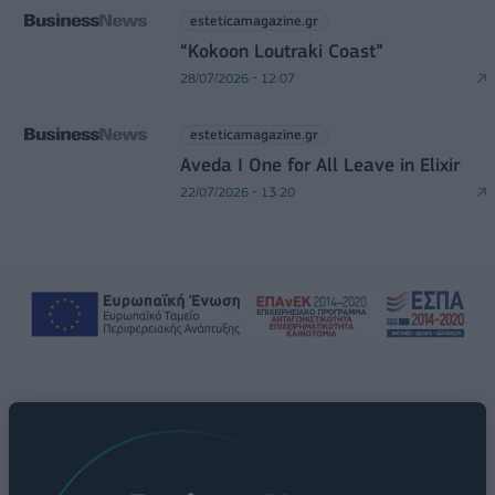
esteticamagazine.gr
“Kokoon Loutraki Coast”
28/07/2026 - 12:07
esteticamagazine.gr
Aveda I One for All Leave in Elixir
22/07/2026 - 13:20