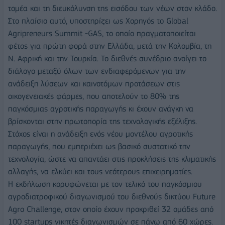
τομέα και τη διευκόλυνση της εισόδου των νέων στον κλάδο.
Στο πλαίσιο αυτό, υποστηρίζει ως Χορηγός το Global
Agripreneurs Summit -GAS, το οποίο πραγματοποιείται
φέτος για πρώτη φορά στην Ελλάδα, μετά την Κολομβία, τη
Ν. Αφρική και την Τουρκία. Το διεθνές συνέδριο ανοίγει το
διάλογο μεταξύ όλων των ενδιαφερόμενων για την
ανάδειξη λύσεων και καινοτόμων προτάσεων στις
οικογενειακές φάρμες, που αποτελούν το 80% της
παγκόσμιας αγροτικής παραγωγής κι έχουν ανάγκη να
βρίσκονται στην πρωτοπορία της τεχνολογικής εξέλιξης.
Στόχος είναι η ανάδειξη ενός νέου μοντέλου αγροτικής
παραγωγής, που εμπεριέχει ως βασικό συστατικό την
τεχνολογία, ώστε να απαντάει στις προκλήσεις της κλιματικής
αλλαγής, να ελκύει και τους νεότερους επιχειρηματίες.
Η εκδήλωση κορυφώνεται με τον τελικό του παγκόσμιου
αγροδιατροφικού διαγωνισμού του διεθνούς δικτύου Future
Agro Challenge, στον οποίο έχουν προκριθεί 32 ομάδες από
100 startups νικητές διαγωνισμών σε πάνω από 60 χώρες.