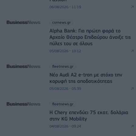
06/08/2026 - 11:19
csrnews.gr
Alpha Bank: Για πρώτη φορά το
Αρχαίο Θέατρο Επιδαύρου άνοιξε τις
πύλες του σε όλους
05/08/2026 - 10:12
fleetnews.gr
Νέο Audi A2 e-tron με στόχο την
κορυφή της αποδοτικότητας
05/08/2026 - 05:39
fleetnews.gr
Η Chery επενδύει 75 εκατ. δολάρια
στην KG Mobility
04/08/2026 - 09:24