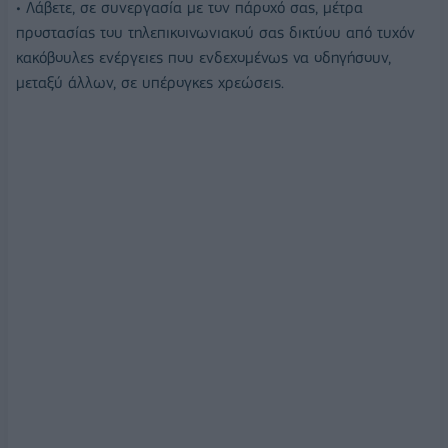
• Λάβετε, σε συνεργασία με τον πάροχό σας, μέτρα
προστασίας του τηλεπικοινωνιακού σας δικτύου από τυχόν
κακόβουλες ενέργειες που ενδεχομένως να οδηγήσουν,
μεταξύ άλλων, σε υπέρογκες χρεώσεις.