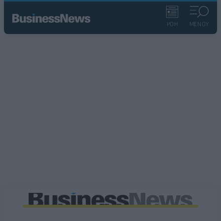
ΡΟΗ
ΜΕΝΟΥ