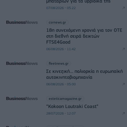
μπαταριών για τα υβριδικά της
07/08/2026 - 05:22
csrnews.gr
18η συνεχόμενη χρονιά για τον ΟΤΕ
στη διεθνή σειρά δεικτών
FTSE4Good
06/08/2026 - 11:42
fleetnews.gr
Σε κινεζική… πολιορκία η ευρωπαϊκή
αυτοκινητοβιομηχανία
06/08/2026 - 05:00
esteticamagazine.gr
“Kokoon Loutraki Coast”
28/07/2026 - 12:07