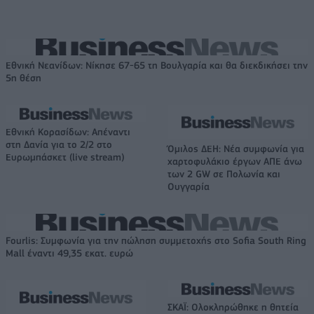
Εθνική Νεανίδων: Νίκησε 67-65 τη Βουλγαρία και θα διεκδικήσει την
5η θέση
Εθνική Κορασίδων: Απέναντι
στη Δανία για το 2/2 στο
Όμιλος ΔΕΗ: Νέα συμφωνία για
Ευρωμπάσκετ (live stream)
χαρτοφυλάκιο έργων ΑΠΕ άνω
των 2 GW σε Πολωνία και
Ουγγαρία
Fourlis: Συμφωνία για την πώληση συμμετοχής στο Sofia South Ring
Mall έναντι 49,35 εκατ. ευρώ
ΣΚΑΪ: Ολοκληρώθηκε η θητεία