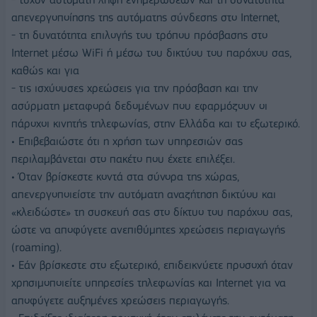
απενεργοποίησης της αυτόματης σύνδεσης στο Internet,
- τη δυνατότητα επιλογής του τρόπου πρόσβασης στο
Internet μέσω WiFi ή μέσω του δικτύου του παρόχου σας,
καθώς και για
- τις ισχύουσες χρεώσεις για την πρόσβαση και την
ασύρματη μεταφορά δεδομένων που εφαρμόζουν οι
πάροχοι κινητής τηλεφωνίας, στην Ελλάδα και το εξωτερικό.
• Επιβεβαιώστε ότι η χρήση των υπηρεσιών σας
περιλαμβάνεται στο πακέτο που έχετε επιλέξει.
• Όταν βρίσκεστε κοντά στα σύνορα της χώρας,
απενεργοποιείστε την αυτόματη αναζήτηση δικτύου και
«κλειδώστε» τη συσκευή σας στο δίκτυο του παρόχου σας,
ώστε να αποφύγετε ανεπιθύμητες χρεώσεις περιαγωγής
(roaming).
• Εάν βρίσκεστε στο εξωτερικό, επιδεικνύετε προσοχή όταν
χρησιμοποιείτε υπηρεσίες τηλεφωνίας και Internet για να
αποφύγετε αυξημένες χρεώσεις περιαγωγής.