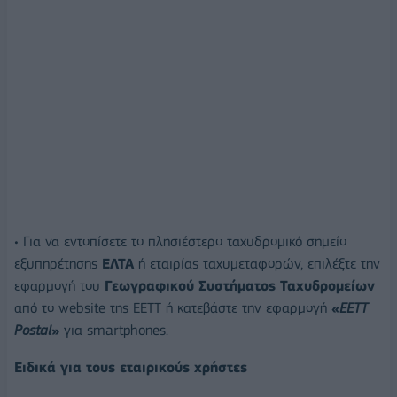
• Για να εντοπίσετε το πλησιέστερο ταχυδρομικό σημείο
εξυπηρέτησης
ΕΛΤΑ
ή εταιρίας ταχυμεταφορών, επιλέξτε την
εφαρμογή του
Γεωγραφικού Συστήματος Ταχυδρομείων
από το website της ΕΕΤΤ ή κατεβάστε την εφαρμογή
«
EETT
Postal
»
για smartphones.
Ειδικά για τους εταιρικούς χρήστες