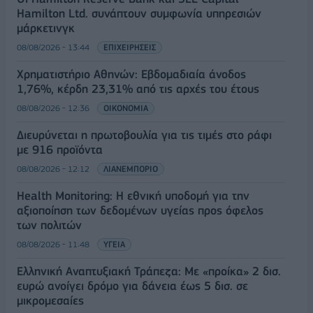
Hamilton Ltd. συνάπτουν συμφωνία υπηρεσιών
μάρκετινγκ
08/08/2026 - 13:44
ΕΠΙΧΕΙΡΗΣΕΙΣ
Χρηματιστήριο Αθηνών: Εβδομαδιαία άνοδος
1,76%, κέρδη 23,31% από τις αρχές του έτους
08/08/2026 - 12:36
ΟΙΚΟΝΟΜΙΑ
Διευρύνεται η πρωτοβουλία για τις τιμές στο ράφι
με 916 προϊόντα
08/08/2026 - 12:12
ΛΙΑΝΕΜΠΟΡΙΟ
Health Monitoring: Η εθνική υποδομή για την
αξιοποίηση των δεδομένων υγείας προς όφελος
των πολιτών
08/08/2026 - 11:48
ΥΓΕΙΑ
Ελληνική Αναπτυξιακή Τράπεζα: Με «προίκα» 2 δισ.
ευρώ ανοίγει δρόμο για δάνεια έως 5 δισ. σε
μικρομεσαίες