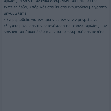
ομιλίας, τα sms ή τον όγκο δεδομένων του πακέτου που
έχετε επιλέξει, ο πάροχός σας θα σας ενημερώσει με γραπτό
μήνυμα (sms).
• Ενημερωθείτε για τον τρόπο με τον οποίο μπορείτε να
ελέγχετε μόνοι σας την κατανάλωση του χρόνου ομιλίας, των
sms και του όγκου δεδομένων του οικονομικού σας πακέτου.