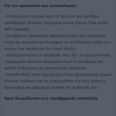
Για την προστασία των καταναλωτών
• Επιδεικνύετε προσοχή κατά τη σύνδεση με ελεύθερα
προσβάσιμα, δημόσια ασύρματα τοπικά δίκτυα (free public
WiFi hotspots).
• Κατεβάζετε (download) εφαρμογές μόνο από αξιόπιστες
πηγές και αποφεύγετε επισκέψεις σε συνδέσμους (links) των
οποίων την προέλευση δεν έχετε ελέγξει.
• Απενεργοποιείστε το bluetooth, όταν δεν το χρησιμοποιείτε.
• Εφαρμόστε κανόνες ασφαλείας όπως το κλείδωμα της
χρήσης δεδομένων με προσωπικούς κωδικούς.
• Απευθυνθείτε στον πάροχό σας ή στα εξειδικευμένα σημεία
λιανικής πώλησης για να ενημερωθείτε για τους τρόπους
προστασίας και ασφαλούς χρήσης της συσκευής σας.
Προς διευκόλυνση στις ταχυδρομικές αποστολές