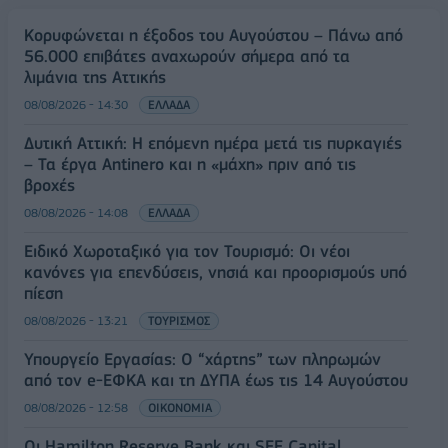
Κορυφώνεται η έξοδος του Αυγούστου – Πάνω από
56.000 επιβάτες αναχωρούν σήμερα από τα
λιμάνια της Αττικής
08/08/2026 - 14:30
ΕΛΛΑΔΑ
Δυτική Αττική: Η επόμενη ημέρα μετά τις πυρκαγιές
– Τα έργα Antinero και η «μάχη» πριν από τις
βροχές
08/08/2026 - 14:08
ΕΛΛΑΔΑ
Ειδικό Χωροταξικό για τον Τουρισμό: Οι νέοι
κανόνες για επενδύσεις, νησιά και προορισμούς υπό
πίεση
08/08/2026 - 13:21
ΤΟΥΡΙΣΜΟΣ
Υπουργείο Εργασίας: Ο “χάρτης” των πληρωμών
από τον e-ΕΦΚΑ και τη ΔΥΠΑ έως τις 14 Αυγούστου
08/08/2026 - 12:58
ΟΙΚΟΝΟΜΙΑ
Οι Hamilton Reserve Bank και SEE Capital