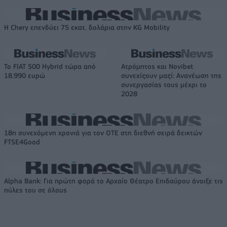
Η Chery επενδύει 75 εκατ. δολάρια στην KG Mobility
Το FIAT 500 Hybrid τώρα από
Ατρόμητος και Novibet
18.990 ευρώ
συνεχίζουν μαζί: Ανανέωση της
συνεργασίας τους μέχρι το
2028
18η συνεχόμενη χρονιά για τον ΟΤΕ στη διεθνή σειρά δεικτών
FTSE4Good
Alpha Bank: Για πρώτη φορά το Αρχαίο Θέατρο Επιδαύρου άνοιξε τις
πύλες του σε όλους