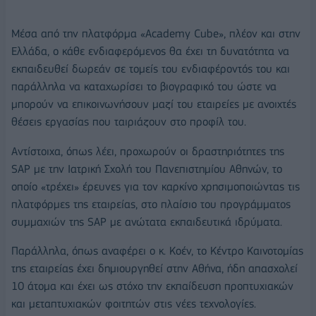
Μέσα από την πλατφόρμα «Academy Cube», πλέον και στην
Ελλάδα, ο κάθε ενδιαφερόμενος θα έχει τη δυνατότητα να
εκπαιδευθεί δωρεάν σε τομείς του ενδιαφέροντός του και
παράλληλα να καταχωρίσει το βιογραφικό του ώστε να
μπορούν να επικοινωνήσουν μαζί του εταιρείες με ανοιχτές
θέσεις εργασίας που ταιριάζουν στο προφίλ του.
Αντίστοιχα, όπως λέει, προχωρούν οι δραστηριότητες της
SAP με την Ιατρική Σχολή του Πανεπιστημίου Αθηνών, το
οποίο «τρέχει» έρευνες για τον καρκίνο χρησιμοποιώντας τις
πλατφόρμες της εταιρείας, στο πλαίσιο του προγράμματος
συμμαχιών της SAP με ανώτατα εκπαιδευτικά ιδρύματα.
Παράλληλα, όπως αναφέρει ο κ. Κοέν, το Κέντρο Καινοτομίας
της εταιρείας έχει δημιουργηθεί στην Αθήνα, ήδη απασχολεί
10 άτομα και έχει ως στόχο την εκπαίδευση προπτυχιακών
και μεταπτυχιακών φοιτητών στις νέες τεχνολογίες.