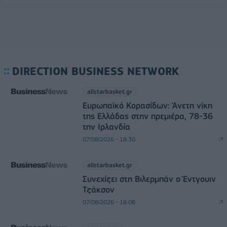
DIRECTION BUSINESS NETWORK
allstarbasket.gr
Ευρωπαϊκό Κορασίδων: Άνετη νίκη
της Ελλάδας στην πρεμιέρα, 78-36
την Ιρλανδία
07/08/2026 - 18:30
allstarbasket.gr
Συνεχίζει στη Βιλερμπάν ο Έντγουιν
Τζάκσον
07/08/2026 - 18:08