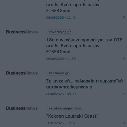
στη διεθνή σειρά δεικτών
FTSE4Good
06/08/2026 - 11:42
advertising.gr
18η συνεχόμενη χρονιά για τον ΟΤΕ
στη διεθνή σειρά δεικτών
FTSE4Good
06/08/2026 - 11:39
fleetnews.gr
Σε κινεζική… πολιορκία η ευρωπαϊκή
αυτοκινητοβιομηχανία
06/08/2026 - 05:00
esteticamagazine.gr
“Kokoon Loutraki Coast”
28/07/2026 - 12:07