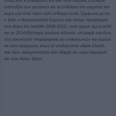
Οπως λέει ο επικεφαλής της SAP στην περιοχή, ο ρυθμός
ανάπτυξης των εργασιών και οι επιδόσεις της εταιρείας στη
χώρα μας είναι πάρα πολύ ενθαρρυντικές. Σύμφωνα με τον
κ. Κοέν, η Νοτιοανατολική Ευρώπη είχε πληγεί περισσότερο
από όλους την περίοδο 2008-2012,
«από πέρυσι όμως αλλά
και το 2014 βλέπουμε ραγδαία αλλαγή». «Η αγορά επενδύει
στις τεχνολογίες πληροφορικής και επικοινωνιών και κυρίως
σε νέες εφαρμογές, όπως το υπολογιστικό νέφος (cloud),
που ήταν πραγματικότητα στον Βορρά και τώρα κυριαρχεί
και στον Νότο»
εξηγεί.