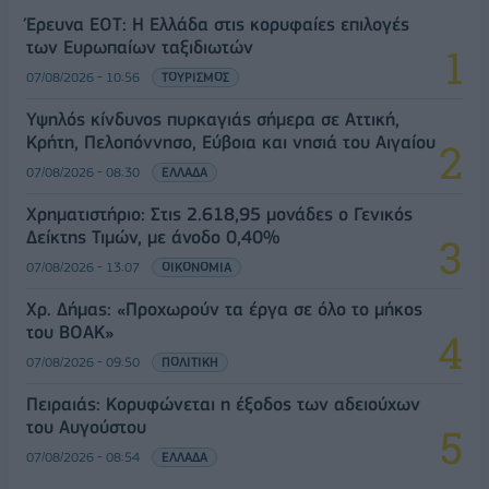
Έρευνα ΕΟΤ: Η Ελλάδα στις κορυφαίες επιλογές
των Ευρωπαίων ταξιδιωτών
07/08/2026 - 10:56
ΤΟΥΡΙΣΜΟΣ
Υψηλός κίνδυνος πυρκαγιάς σήμερα σε Αττική,
Κρήτη, Πελοπόννησο, Εύβοια και νησιά του Αιγαίου
07/08/2026 - 08:30
ΕΛΛΑΔΑ
Χρηματιστήριο: Στις 2.618,95 μονάδες ο Γενικός
Δείκτης Τιμών, με άνοδο 0,40%
07/08/2026 - 13:07
ΟΙΚΟΝΟΜΙΑ
Χρ. Δήμας: «Προχωρούν τα έργα σε όλο το μήκος
του ΒΟΑΚ»
07/08/2026 - 09:50
ΠΟΛΙΤΙΚΗ
Πειραιάς: Κορυφώνεται η έξοδος των αδειούχων
του Αυγούστου
07/08/2026 - 08:54
ΕΛΛΑΔΑ