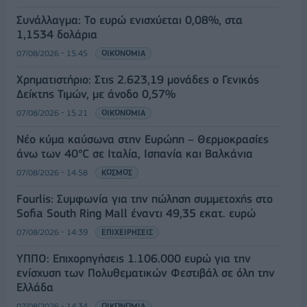
Συνάλλαγμα: Το ευρώ ενισχύεται 0,08%, στα
1,1534 δολάρια
07/08/2026 - 15:45
ΟΙΚΟΝΟΜΙΑ
Χρηματιστήριο: Στις 2.623,19 μονάδες ο Γενικός
Δείκτης Τιμών, με άνοδο 0,57%
07/08/2026 - 15:21
ΟΙΚΟΝΟΜΙΑ
Νέο κύμα καύσωνα στην Ευρώπη – Θερμοκρασίες
άνω των 40°C σε Ιταλία, Ισπανία και Βαλκάνια
07/08/2026 - 14:58
ΚΟΣΜΟΣ
Fourlis: Συμφωνία για την πώληση συμμετοχής στο
Sofia South Ring Mall έναντι 49,35 εκατ. ευρώ
07/08/2026 - 14:39
ΕΠΙΧΕΙΡΗΣΕΙΣ
ΥΠΠΟ: Επιχορηγήσεις 1.106.000 ευρώ για την
ενίσχυση των Πολυθεματικών Φεστιβάλ σε όλη την
Ελλάδα
07/08/2026 - 14:34
ΟΙΚΟΝΟΜΙΑ