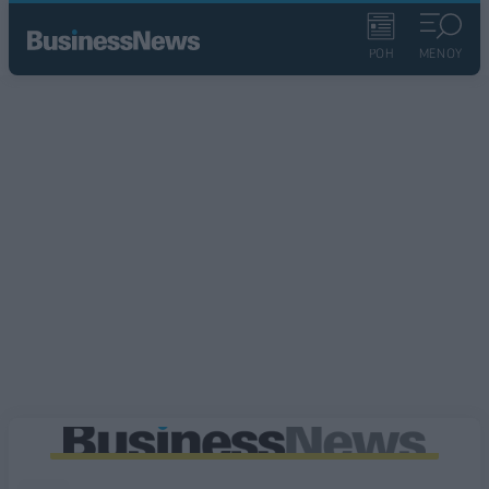
ΡΟΗ
ΜΕΝΟΥ