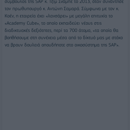
σύμβουλος της SAP κ. Τζιμ Σνάμπε το 2013, όταν συνάντησε
τον πρωθυπουργό κ. Αντώνη Σαμαρά. Σύμφωνα με τον κ.
Κοέν, η εταιρεία έχει «λανσάρει» με μεγάλη επιτυχία το
«Academy Cube», το οποίο εκπαιδεύει νέους στις
διαδικτυακές δεξιότητες, περί τα 700 άτομα, «τα οποία θα
βοηθήσουμε στη συνέχεια μέσα από το δίκτυό μας με στόχο
να βρουν δουλειά οπουδήποτε στο οικοσύστημα της SAP».