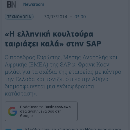
Newsroom
ΤΕΧΝΟΛΟΓΙΑ
30/07/2014
03:00
«Η ελληνική κουλτούρα
ταιριάζει καλά» στην SAP
Ο πρόεδρος Ευρώπης, Μέσης Ανατολής και
Αφρικής (ΕΜΕΑ) της SAP κ. Φρανκ Κοέν
μιλάει για τα σχέδια της εταιρείας με κέντρο
την Ελλάδα και τονίζει ότι «στην Αθήνα
διαμορφώνεται μια ενδιαφέρουσα
κατάσταση».
Πρόσθεσε το
BusinessNews
στα αγαπημένα σου στη
Google
Ελλάδα είναι το κέντρο για τη Νότια Ευρώπη και