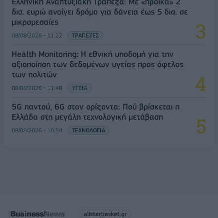
Ελληνική Αναπτυξιακή Τράπεζα: Με «προίκα» 2
δισ. ευρώ ανοίγει δρόμο για δάνεια έως 5 δισ. σε
μικρομεσαίες
08/08/2026 - 11:22
ΤΡΑΠΕΖΕΣ
Health Monitoring: Η εθνική υποδομή για την
αξιοποίηση των δεδομένων υγείας προς όφελος
των πολιτών
08/08/2026 - 11:48
ΥΓΕΙΑ
5G παντού, 6G στον ορίζοντα: Πού βρίσκεται η
Ελλάδα στη μεγάλη τεχνολογική μετάβαση
08/08/2026 - 10:54
ΤΕΧΝΟΛΟΓΙΑ
allstarbasket.gr