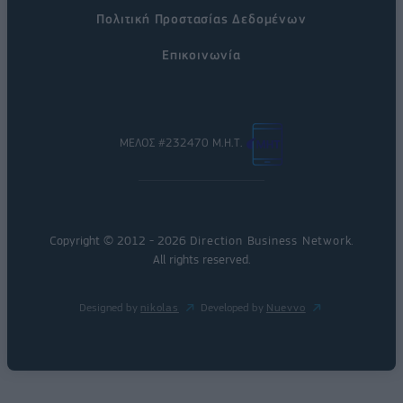
Πολιτική Προστασίας Δεδομένων
Επικοινωνία
ΜΕΛΟΣ #232470 Μ.Η.Τ.
Copyright © 2012 - 2026
Direction Business Network
.
All rights reserved.
Designed by
nikolas
Developed by
Nuevvo