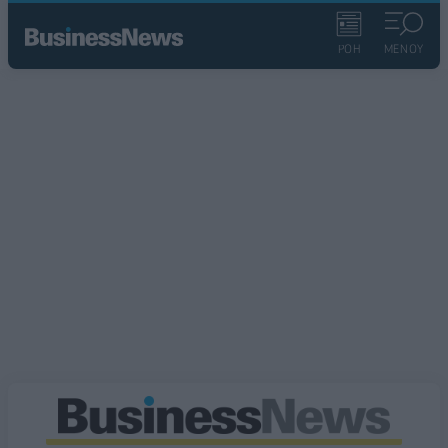
ΡΟΗ
ΜΕΝΟΥ