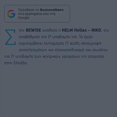
Πρόσθεσε το
BusinessNews
στα αγαπημένα σου στη
Google
Σ
την
BEWISE
ανάθεσε η
HELM
Hellas –
NIKO
, την
αναβάθμιση της IT υποδομής της. Το έργο
περιλαμβάνει λεπτομερές IT audit, καταγραφή
αποτελεσμάτων και επανασχεδιασμό του συνόλου
της IT υποδομής των κεντρικών γραφείων της εταιρείας
στην Ελλάδα.