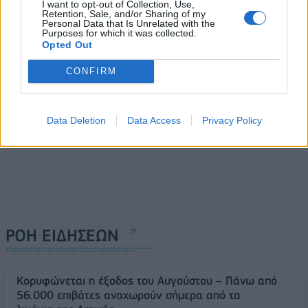
I want to opt-out of Collection, Use,
Οργανισμό
Retention, Sale, and/or Sharing of my
Personal Data that Is Unrelated with the
02/07/2019 - 03:00
Purposes for which it was collected.
Opted Out
CONFIRM
Data Deletion
Data Access
Privacy Policy
ΡΟΗ ΕΙΔΗΣΕΩΝ
Κορυφώνεται η έξοδος του Αυγούστου – Πάνω από
56.000 επιβάτες αναχωρούν σήμερα από τα