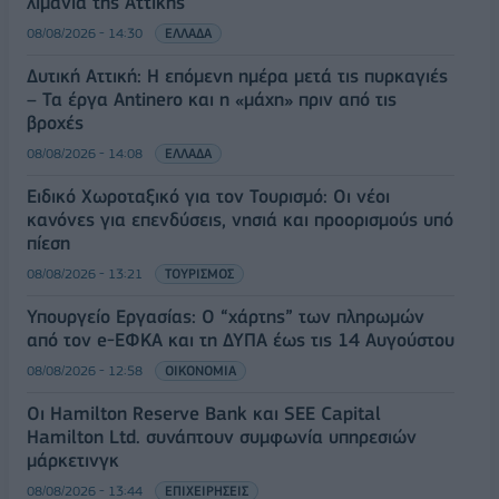
λιμάνια της Αττικής
08/08/2026 - 14:30
ΕΛΛΑΔΑ
Δυτική Αττική: Η επόμενη ημέρα μετά τις πυρκαγιές
– Τα έργα Antinero και η «μάχη» πριν από τις
βροχές
08/08/2026 - 14:08
ΕΛΛΑΔΑ
Ειδικό Χωροταξικό για τον Τουρισμό: Οι νέοι
κανόνες για επενδύσεις, νησιά και προορισμούς υπό
πίεση
08/08/2026 - 13:21
ΤΟΥΡΙΣΜΟΣ
Υπουργείο Εργασίας: Ο “χάρτης” των πληρωμών
από τον e-ΕΦΚΑ και τη ΔΥΠΑ έως τις 14 Αυγούστου
08/08/2026 - 12:58
ΟΙΚΟΝΟΜΙΑ
Οι Hamilton Reserve Bank και SEE Capital
Hamilton Ltd. συνάπτουν συμφωνία υπηρεσιών
μάρκετινγκ
08/08/2026 - 13:44
ΕΠΙΧΕΙΡΗΣΕΙΣ