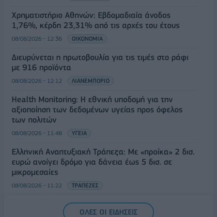
Χρηματιστήριο Αθηνών: Εβδομαδιαία άνοδος
1,76%, κέρδη 23,31% από τις αρχές του έτους
08/08/2026 - 12:36
ΟΙΚΟΝΟΜΙΑ
Διευρύνεται η πρωτοβουλία για τις τιμές στο ράφι
με 916 προϊόντα
08/08/2026 - 12:12
ΛΙΑΝΕΜΠΟΡΙΟ
Health Monitoring: Η εθνική υποδομή για την
αξιοποίηση των δεδομένων υγείας προς όφελος
των πολιτών
08/08/2026 - 11:48
ΥΓΕΙΑ
Ελληνική Αναπτυξιακή Τράπεζα: Με «προίκα» 2 δισ.
ευρώ ανοίγει δρόμο για δάνεια έως 5 δισ. σε
μικρομεσαίες
08/08/2026 - 11:22
ΤΡΑΠΕΖΕΣ
5G παντού, 6G στον ορίζοντα: Πού βρίσκεται η
ΟΛΕΣ ΟΙ ΕΙΔΗΣΕΙΣ
Ελλάδα στη μεγάλη τεχνολογική μετάβαση