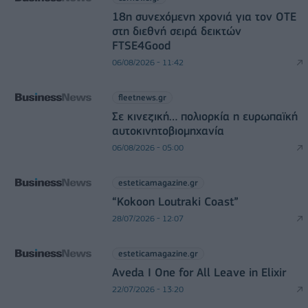
18η συνεχόμενη χρονιά για τον ΟΤΕ
στη διεθνή σειρά δεικτών
FTSE4Good
06/08/2026 - 11:42
fleetnews.gr
Σε κινεζική… πολιορκία η ευρωπαϊκή
αυτοκινητοβιομηχανία
06/08/2026 - 05:00
esteticamagazine.gr
“Kokoon Loutraki Coast”
28/07/2026 - 12:07
esteticamagazine.gr
Aveda I One for All Leave in Elixir
22/07/2026 - 13:20