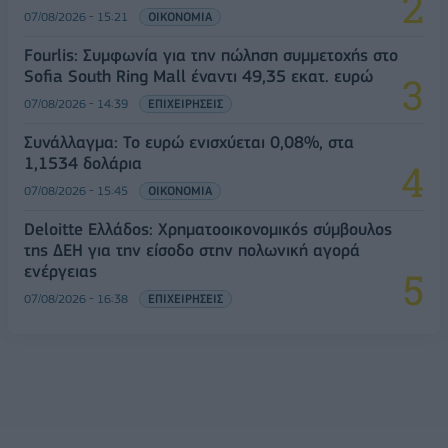
07/08/2026 - 15:21
ΟΙΚΟΝΟΜΙΑ
Fourlis: Συμφωνία για την πώληση συμμετοχής στο
Sofia South Ring Mall έναντι 49,35 εκατ. ευρώ
07/08/2026 - 14:39
ΕΠΙΧΕΙΡΗΣΕΙΣ
Συνάλλαγμα: Το ευρώ ενισχύεται 0,08%, στα
1,1534 δολάρια
07/08/2026 - 15:45
ΟΙΚΟΝΟΜΙΑ
Deloitte Ελλάδος: Χρηματοοικονομικός σύμβουλος
της ΔΕΗ για την είσοδο στην πολωνική αγορά
ενέργειας
07/08/2026 - 16:38
ΕΠΙΧΕΙΡΗΣΕΙΣ