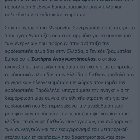
προσέλκυση Διεθνών Εμπορευματικών ροών αλλά και
πολυεθνικών επενδυτικών σχημάτων.
Στην υπογραφή του Μνημονίου Συνεργασίας παρέστη, για το
Υπουργείο Ανάπτυξης που είναι αρμόδιο για το συντονισμό
των ενεργειών που αφορούν στην ανάπτυξη της
εφοδιαστικής αλυσίδας στην Ελλάδα, ο Γενικός Γραμματέας
Εμπορίου κ.
Σωτήρης Αναγνωστόπουλος
, ο οποίος
αναγνώρισε την μεγάλη σημασία που έχει για τις υπηρεσίες
εφοδιαστικής αλυσίδας στην Ελλάδα η διεθνής προβολή των
συγκριτικών πλεονεκτημάτων της χώρας στον τομέα της
εφοδιαστικής. Παράλληλα, υπογράμμισε την ανάγκη για τη
διαμόρφωση μίας συνεκτικής εθνικής στρατηγικής για την
εφοδιαστική που θα περιλαμβάνει την αναβάθμιση των
μεταφορικών υποδομών, την περαιτέρω ψηφιοποίηση του
κλάδου, τη σύναψη διεθνών συνεργασιών, την ενθάρρυνση
των συνεργειών και τον εκσυγχρονισμό του μεταφορικού
στόλου των επιχειρήσεων που δραστηριοποιούνται στον