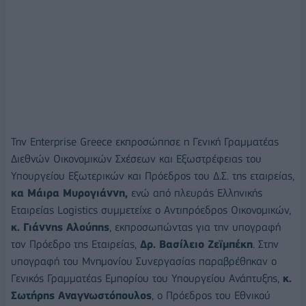
Την Enterprise Greece εκπροσώπησε η Γενική Γραμματέας
Διεθνών Οικονομικών Σχέσεων και Εξωστρέφειας του
Υπουργείου Εξωτερικών και Πρόεδρος του Δ.Σ. της εταιρείας,
κα Μάιρα Μυρογιάννη,
ενώ από πλευράς Ελληνικής
Εταιρείας Logistics συμμετείχε ο Αντιπρόεδρος Οικονομικών,
κ. Γιάννης Αλούπης
, εκπροσωπώντας για την υπογραφή
τον Πρόεδρο της Εταιρείας,
Δρ. Βασίλειο Ζεϊμπέκη
. Στην
υπογραφή του Μνημονίου Συνεργασίας παραβρέθηκαν ο
Γενικός Γραμματέας Εμπορίου του Υπουργείου Ανάπτυξης,
κ.
Σωτήρης Αναγνωστόπουλος
, ο Πρόεδρος του Εθνικού