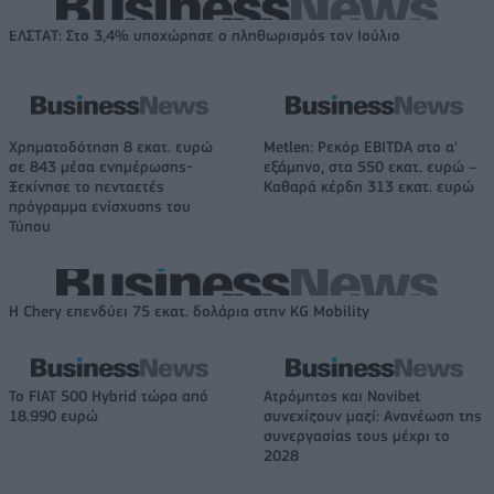
ΕΛΣΤΑΤ: Στο 3,4% υποχώρησε ο πληθωρισμός τον Ιούλιο
Χρηματοδότηση 8 εκατ. ευρώ
Metlen: Ρεκόρ EBITDA στο α'
σε 843 μέσα ενημέρωσης-
εξάμηνο, στα 550 εκατ. ευρώ –
Ξεκίνησε το πενταετές
Καθαρά κέρδη 313 εκατ. ευρώ
πρόγραμμα ενίσχυσης του
Τύπου
Η Chery επενδύει 75 εκατ. δολάρια στην KG Mobility
Το FIAT 500 Hybrid τώρα από
Ατρόμητος και Novibet
18.990 ευρώ
συνεχίζουν μαζί: Ανανέωση της
συνεργασίας τους μέχρι το
2028