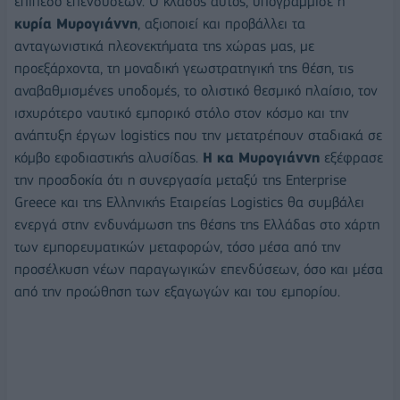
επίπεδο επενδύσεων. Ο κλάδος αυτός, υπογράμμισε η
κυρία Μυρογιάννη
, αξιοποιεί και προβάλλει τα
ανταγωνιστικά πλεονεκτήματα της χώρας μας, με
προεξάρχοντα, τη μοναδική γεωστρατηγική της θέση, τις
αναβαθμισμένες υποδομές, το ολιστικό θεσμικό πλαίσιο, τον
ισχυρότερο ναυτικό εμπορικό στόλο στον κόσμο και την
ανάπτυξη έργων logistics που την μετατρέπουν σταδιακά σε
κόμβο εφοδιαστικής αλυσίδας.
Η κα Μυρογιάννη
εξέφρασε
την προσδοκία ότι η συνεργασία μεταξύ της Enterprise
Greece και της Ελληνικής Εταιρείας Logistics θα συμβάλει
ενεργά στην ενδυνάμωση της θέσης της Ελλάδας στο χάρτη
των εμπορευματικών μεταφορών, τόσο μέσα από την
προσέλκυση νέων παραγωγικών επενδύσεων, όσο και μέσα
από την προώθηση των εξαγωγών και του εμπορίου.