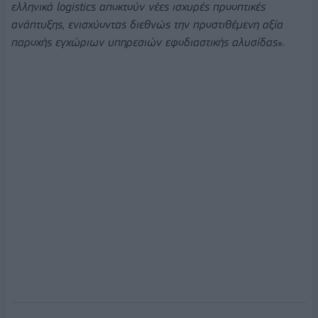
ελληνικά logistics αποκτούν νέες ισχυρές προοπτικές
ανάπτυξης, ενισχύοντας διεθνώς την προστιθέμενη αξία
παροχής εγχώριων υπηρεσιών εφοδιαστικής αλυσίδας
».