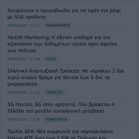
Διευρύνεται η πρωτοβουλία για τις τιμές στο ράφι
με 916 προϊόντα
08/08/2026 - 12:12
ΛΙΑΝΕΜΠΟΡΙΟ
Health Monitoring: Η εθνική υποδομή για την
αξιοποίηση των δεδομένων υγείας προς όφελος
των πολιτών
08/08/2026 - 11:48
ΥΓΕΙΑ
Ελληνική Αναπτυξιακή Τράπεζα: Με «προίκα» 2 δισ.
ευρώ ανοίγει δρόμο για δάνεια έως 5 δισ. σε
μικρομεσαίες
08/08/2026 - 11:22
ΤΡΑΠΕΖΕΣ
5G παντού, 6G στον ορίζοντα: Πού βρίσκεται η
Ελλάδα στη μεγάλη τεχνολογική μετάβαση
08/08/2026 - 10:54
ΤΕΧΝΟΛΟΓΙΑ
Όμιλος ΔΕΗ: Νέα συμφωνία για χαρτοφυλάκιο
έργων ΑΠΕ άνω των 2 GW σε Πολωνία και