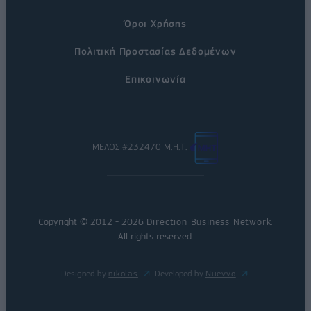
Όροι Χρήσης
Πολιτική Προστασίας Δεδομένων
Επικοινωνία
ΜΕΛΟΣ #232470 Μ.Η.Τ.
Copyright © 2012 - 2026
Direction Business Network
.
All rights reserved.
Designed by
nikolas
Developed by
Nuevvo