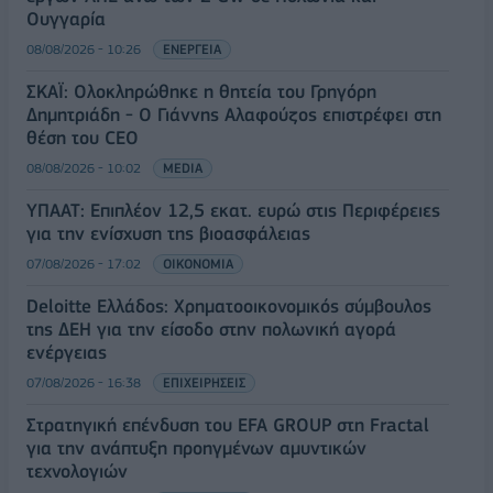
Ουγγαρία
08/08/2026 - 10:26
ΕΝΕΡΓΕΙΑ
ΣΚΑΪ: Ολοκληρώθηκε η θητεία του Γρηγόρη
Δημητριάδη - Ο Γιάννης Αλαφούζος επιστρέφει στη
θέση του CEO
08/08/2026 - 10:02
MEDIA
ΥΠΑΑΤ: Επιπλέον 12,5 εκατ. ευρώ στις Περιφέρειες
για την ενίσχυση της βιοασφάλειας
07/08/2026 - 17:02
ΟΙΚΟΝΟΜΙΑ
Deloitte Ελλάδος: Χρηματοοικονομικός σύμβουλος
της ΔΕΗ για την είσοδο στην πολωνική αγορά
ενέργειας
07/08/2026 - 16:38
ΕΠΙΧΕΙΡΗΣΕΙΣ
Στρατηγική επένδυση του EFA GROUP στη Fractal
για την ανάπτυξη προηγμένων αμυντικών
τεχνολογιών