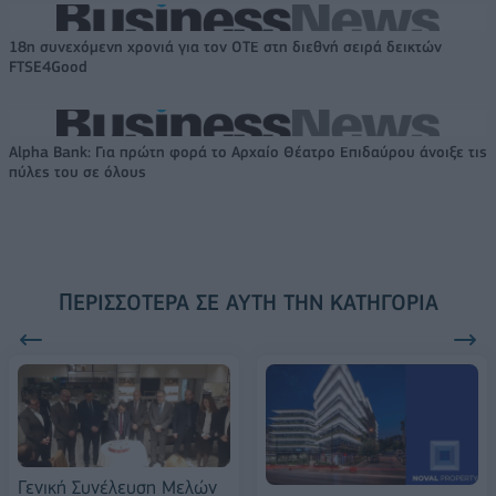
18η συνεχόμενη χρονιά για τον ΟΤΕ στη διεθνή σειρά δεικτών
FTSE4Good
Alpha Bank: Για πρώτη φορά το Αρχαίο Θέατρο Επιδαύρου άνοιξε τις
πύλες του σε όλους
ΠΕΡΙΣΣΌΤΕΡΑ ΣΕ ΑΥΤΉ ΤΗΝ ΚΑΤΗΓΟΡΊΑ
Γενική Συνέλευση Μελών