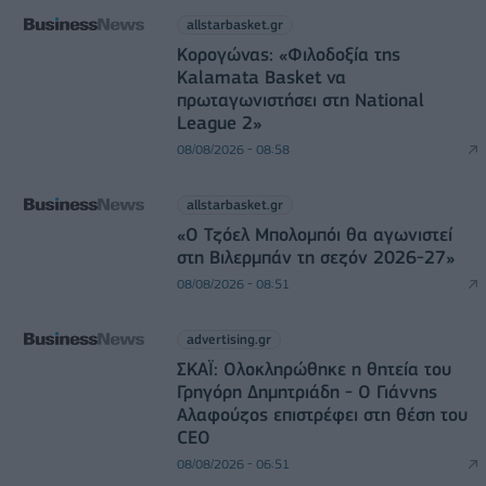
allstarbasket.gr
Κορογώνας: «Φιλοδοξία της
Kalamata Basket να
πρωταγωνιστήσει στη National
League 2»
08/08/2026 - 08:58
allstarbasket.gr
«Ο Τζόελ Μπολομπόι θα αγωνιστεί
στη Βιλερμπάν τη σεζόν 2026-27»
08/08/2026 - 08:51
advertising.gr
ΣΚΑΪ: Ολοκληρώθηκε η θητεία του
Γρηγόρη Δημητριάδη - Ο Γιάννης
Αλαφούζος επιστρέφει στη θέση του
CEO
08/08/2026 - 06:51