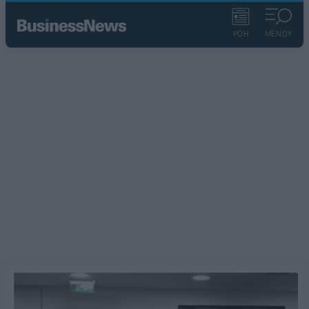
ΡΟΗ
ΜΕΝΟΥ