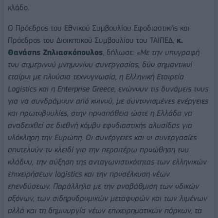
κλάδο.
Ο Πρόεδρος του Εθνικού Συμβουλίου Εφοδιαστικής και
Πρόεδρος του Διοικητικού Συμβουλίου του ΤΑΙΠΕΔ,
κ.
Θανάσης Ζηλιασκόπουλος
, δήλωσε: «
Με την υπογραφή
του σημερινού μνημονίου συνεργασίας, δύο σημαντικοί
εταίροι με πλούσια τεχνογνωσία, η Ελληνική Εταιρεία
Logistics και η Enterprise Greece, ενώνουν τις δυνάμεις τους
για να συνδράμουν από κοινού, με συντονισμένες ενέργειες
και πρωτοβουλίες, στην προσπάθεια ώστε η Ελλάδα να
αναδειχθεί σε διεθνή κόμβο εφοδιαστικής αλυσίδας για
ολόκληρη την Ευρώπη. Οι συνέργειες και οι συνεργασίες
αποτελούν το κλειδί για την περαιτέρω προώθηση του
κλάδου, την αύξηση της ανταγωνιστικότητας των ελληνικών
επιχειρήσεων logistics και την προσέλκυση νέων
επενδύσεων. Παράλληλα με την αναβάθμιση των οδικών
αξόνων, των σιδηροδρομικών μεταφορών και των λιμένων
αλλά και τη δημιουργία νέων επιχειρηματικών πάρκων, τα