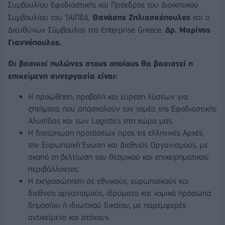
Συμβουλίου Εφοδιαστικής και Πρόεδρος του Διοικητικού
Συμβουλίου του ΤΑΙΠΕΔ,
Θανάσης Ζηλιασκόπουλος
και ο
Διευθύνων Σύμβουλος της Enterprise Greece,
Δρ. Μαρίνος
Γιαννόπουλος.
Οι βασικοί πυλώνες στους οποίους θα βασιστεί η
επικείμενη συνεργασία είναι:
Η προώθηση, προβολή και εύρεση λύσεων για
ζητήματα που απασχολούν τον τομέα της Εφοδιαστικής
Αλυσίδας και των Logistics στη χώρα μας.
Η διατύπωση προτάσεων προς τις ελληνικές Αρχές,
την Ευρωπαϊκή Ένωση και Διεθνείς Οργανισμούς, με
σκοπό τη βελτίωση του θεσμικού και επιχειρηματικού
περιβάλλοντος.
Η εκπροσώπηση σε εθνικούς, ευρωπαϊκούς και
διεθνείς οργανισμούς, ιδρύματα και νομικά πρόσωπα
δημοσίου ή ιδιωτικού δικαίου, με παρεμφερές
αντικείμενο και στόχους.