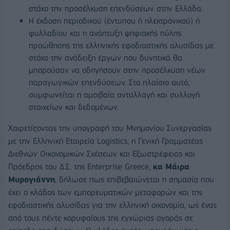
στόχο την προσέλκυση επενδύσεων στην Ελλάδα.
Η έκδοση περιοδικού (έντυπου ή ηλεκτρονικού) ή
φυλλαδίου και η ανάπτυξη ψηφιακής πύλης
προώθησης της ελληνικής εφοδιαστικής αλυσίδας με
στόχο την ανάδειξη έργων που δυνητικά θα
μπορούσαν να οδηγήσουν στην προσέλκυση νέων
παραγωγικών επενδύσεων. Στο πλαίσιο αυτό,
συμφωνείται η αμοιβαία ανταλλαγή και συλλογή
στοιχείων και δεδομένων.
Χαιρετίζοντας την υπογραφή του Μνημονίου Συνεργασίας
με την Ελληνική Εταιρεία Logistics, η Γενική Γραμματέας
Διεθνών Οικονομικών Σχέσεων και Εξωστρέφειας και
Πρόεδρος του Δ.Σ. της Enterprise Greece,
κα Μάιρα
Μυρογιάννη
, δήλωσε πως επιβεβαιώνεται η σημασία που
έχει ο κλάδος των εμπορευματικών μεταφορών και της
εφοδιαστικής αλυσίδας για την ελληνική οικονομία, ως ένας
από τους πέντε κορυφαίους της εγχώριας αγοράς σε