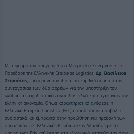
Με αφορμή την υπογραφή του Μνημονίου Συνεργασίας, ο
Πρόεδρος της Ελληνικής Εταιρείας Logistics,
Δρ. Βασίλειος
Ζεϊμπέκης
, επεσήμανε την ιδιαίτερα κομβική σημασία της
συνεργασίας των δύο φορέων για την υποστήριξη του
κλάδου της εφοδιαστικής αλυσίδας αλλά και συγχρόνως την
ελληνική οικονομία. Όπως χαρακτηριστικά ανέφερε, η
Ελληνική Εταιρεία Logistics (EEL) προτίθεται να συμβάλει
ουσιαστικά και έμπρακτα στην προώθηση και προβολή των
υπηρεσιών της Ελληνικής Εφοδιαστικής Αλυσίδας με τη
μορφή ενός Εθνικού brand στο εξωτερικό, στοχεύοντας στην