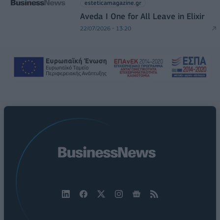
esteticamagazine.gr
Aveda I One for All Leave in Elixir
22/07/2026 - 13:20