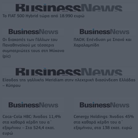
Το FIAT 500 Hybrid τώρα από 18.990 ευρώ
Οι διακοπές των Γάλλων του
ΠΑΟΚ: Επένδυση με Σπανό και
Παναθηναϊκού με τέσσερις
Χαραλαμπίδη
συμπατριώτες τους στη Μύκονο
(pic)
Είσοδος της γαλλικής Meridiam στην ηλεκτρική διασύνδεση Ελλάδας
– Κύπρου
Coca-Cola HBC: Άνοδος 11,4%
Cenergy Holdings: Άνοδος 45%
στα καθαρά κέρδη του α΄
στα καθαρά κέρδη του α΄
εξαμήνου – Στα 524,4 εκατ.
εξαμήνου, στα 138 εκατ. ευρώ
ευρώ