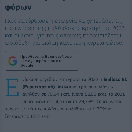
φόρων
Πως κατόρθωσε η εταιρεία να ξεπεράσει τις
προκλήσεις της πολύπλοκής κρίσης του 2022
και οι λόγοι για τους οποίους παρουσιάζεται
αισιόδοξη για ακόμη καλύτερη πορεία φέτος.
Πρόσθεσε το
BusinessNews
στα αγαπημένα σου στη
Google
E
νίσχυση μεγεθών κατέγραψε το 2022 η
Endless ΕC
(Eυρωχαρτική).
Αναλυτικότερα, οι πωλήσεις
ανήλθαν σε 75,94 εκατ. έναντι 58,53 εκατ. το 2021
σημειώνοντας αύξηση κατά 29,75%. Σημειώνεται
πως και το κόστος πωλήσεων αυξήθηκε κατά 30% και
ξεπέρασε τα 62,3 εκατ.