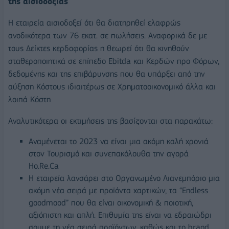
της αισιοδοξίας
H εταιρεία αισιοδοξεί ότι θα διατηρηθεί ελαφρώς
ανοδικότερα των 76 εκατ. σε πωλήσεις. Αναφορικά δε με
τους Δείκτες κερδοφορίας η θεωρεί ότι θα κινηθούν
σταθεροποιητικά σε επίπεδο Ebitda και Κερδών προ Φόρων,
δεδομένης και της επιβάρυνσης που θα υπάρξει από την
αύξηση Κόστους ιδιαιτέρως σε Χρηματοοικονομικό άλλα και
λοιπά Κόστη
Αναλυτικότερα οι εκτιμήσεις της βασίζονται στα παρακάτω:
Αναμένεται το 2023 να είναι μια ακόμη καλή χρονιά
στον Τουρισμό και συνεπακόλουθα την αγορά
Ho.Re.Ca
Η εταιρεία λανσάρει στο Οργανωμένο Λιανεμπόριο μια
ακόμη νέα σειρά με προϊόντα χαρτικών, τα “Endless
goodmood” που θα είναι οικονομική & ποιοτική,
αξιόπιστη και απλή. Επιθυμία της είναι να εδραιώδρι
σουμε τη νέα σειρά προϊόντων, καθώς και το brand