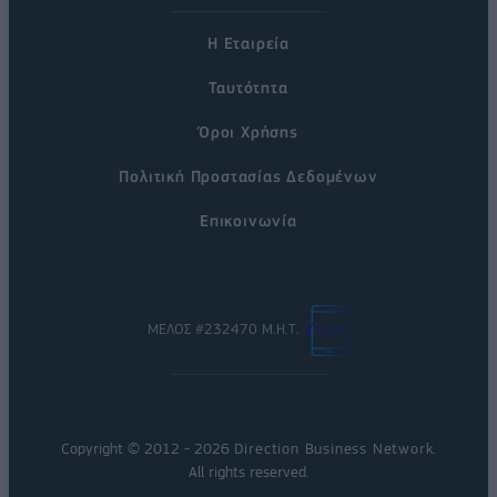
Η Εταιρεία
Ταυτότητα
Όροι Χρήσης
Πολιτική Προστασίας Δεδομένων
Επικοινωνία
ΜΕΛΟΣ #232470 Μ.Η.Τ.
Copyright © 2012 - 2026
Direction Business Network
.
All rights reserved.