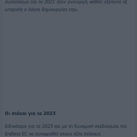
συστάσεως της το 2021 ήταν ανενεργή, καθότι εξέλειπε εξ
υπαρχής ο λόγος δημιουργίας της».
Οι στόχοι για το 2023
Ειδικότερα για το 2023 και με τη δυναμική σχεδιασμός της
Endless EC να συνοψισθεί στους εξής στόχους: