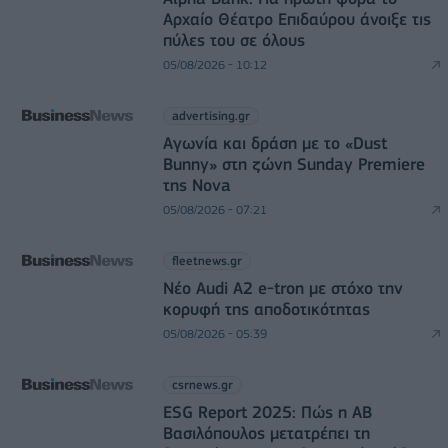
Αρχαίο Θέατρο Επιδαύρου άνοιξε τις
πύλες του σε όλους
05/08/2026 - 10:12
advertising.gr
Αγωνία και δράση με το «Dust
Bunny» στη ζώνη Sunday Premiere
της Nova
05/08/2026 - 07:21
fleetnews.gr
Νέο Audi A2 e-tron με στόχο την
κορυφή της αποδοτικότητας
05/08/2026 - 05:39
csrnews.gr
ESG Report 2025: Πώς η ΑΒ
Βασιλόπουλος μετατρέπει τη