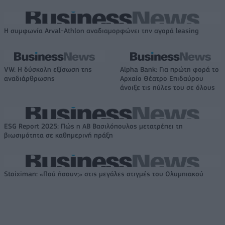
Η συμφωνία Arval-Athlon αναδιαμορφώνει την αγορά leasing
VW: Η δύσκολη εξίσωση της
Alpha Bank: Για πρώτη φορά το
αναδιάρθρωσης
Αρχαίο Θέατρο Επιδαύρου
άνοιξε τις πύλες του σε όλους
ESG Report 2025: Πώς η ΑΒ Βασιλόπουλος μετατρέπει τη
βιωσιμότητα σε καθημερινή πράξη
Stoiximan: «Πού ήσουν;» στις μεγάλες στιγμές του Ολυμπιακού