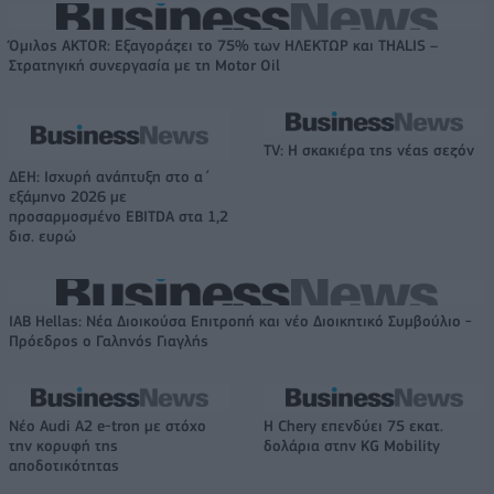
Όμιλος AKTOR: Εξαγοράζει το 75% των ΗΛΕΚΤΩΡ και THALIS –
Στρατηγική συνεργασία με τη Motor Oil
TV: Η σκακιέρα της νέας σεζόν
ΔΕΗ: Ισχυρή ανάπτυξη στο α΄
εξάμηνο 2026 με
προσαρμοσμένο EBITDA στα 1,2
δισ. ευρώ
IAB Hellas: Νέα Διοικούσα Επιτροπή και νέο Διοικητικό Συμβούλιο -
Πρόεδρος ο Γαληνός Γιαγλής
Νέο Audi A2 e-tron με στόχο
Η Chery επενδύει 75 εκατ.
την κορυφή της
δολάρια στην KG Mobility
αποδοτικότητας