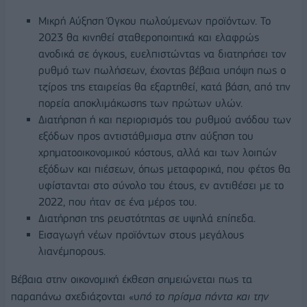
Μικρή Αύξηση Όγκου πωλούμενων προϊόντων. Το
2023 θα κινηθεί σταθεροποιητικά και ελαφρώς
ανοδικά σε όγκους, ευελπιστώντας να διατηρήσει τον
ρυθμό των πωλήσεων, έχοντας βέβαια υπόψη πως ο
τζίρος της εταιρείας θα εξαρτηθεί, κατά βάση, από την
πορεία αποκλιμάκωσης των πρώτων υλών.
Διατήρηση ή και περιορισμός του ρυθμού ανόδου των
εξόδων προς αντιστάθμισμα στην αύξηση του
χρηματοοικονομικού κόστους, αλλά και των λοιπών
εξόδων και πιέσεων, όπως μεταφορικά, που φέτος θα
υφίστανται στο σύνολο του έτους, εν αντιθέσει με το
2022, που ήταν σε ένα μέρος του.
Διατήρηση της ρευστότητας σε υψηλά επίπεδα.
Εισαγωγή νέων προϊόντων στους μεγάλους
λιανέμπορους.
Βέβαια στην οικονομική έκθεση σημειώνεται πως τα
παραπάνω σχεδιάζονται «υ
πό το πρίσμα πάντα και την