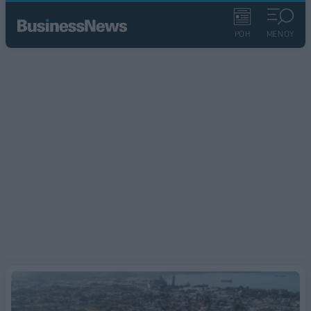
ΡΟΗ
ΜΕΝΟΥ