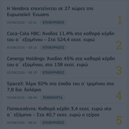
Η Vendora επεκτείνεται σε 27 χώρες της
Ευρωπαϊκή 'Ενωσης
05/08/2026 - 10:52
ΕΠΙΧΕΙΡΗΣΕΙΣ
Coca-Cola HBC: Άνοδος 11,4% στα καθαρά κέρδη
του α΄ εξαμήνου – Στα 524,4 εκατ. ευρώ
05/08/2026 - 09:10
ΕΠΙΧΕΙΡΗΣΕΙΣ
Cenergy Holdings: Άνοδος 45% στα καθαρά κέρδη
του α΄ εξαμήνου, στα 138 εκατ. ευρώ
05/08/2026 - 08:19
ΕΠΙΧΕΙΡΗΣΕΙΣ
SpaceX: Άλμα 92% στα έσοδα του α' τριμήνου στα
7,8 δισ. δολάρια
05/08/2026 - 08:44
ΤΕΧΝΟΛΟΓΙΑ
Παπουτσάνης: Καθαρά κέρδη 3,4 εκατ. ευρώ στο
α΄ εξάμηνο – Στα 40,7 εκατ. ευρώ ο τζίρος
05/08/2026 - 08:01
ΕΠΙΧΕΙΡΗΣΕΙΣ