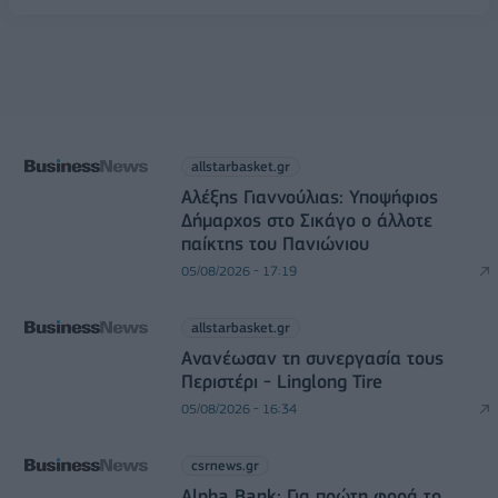
allstarbasket.gr
Αλέξης Γιαννούλιας: Υποψήφιος
Δήμαρχος στο Σικάγο ο άλλοτε
παίκτης του Πανιώνιου
05/08/2026 - 17:19
allstarbasket.gr
Ανανέωσαν τη συνεργασία τους
Περιστέρι - Linglong Tire
05/08/2026 - 16:34
csrnews.gr
Alpha Bank: Για πρώτη φορά το