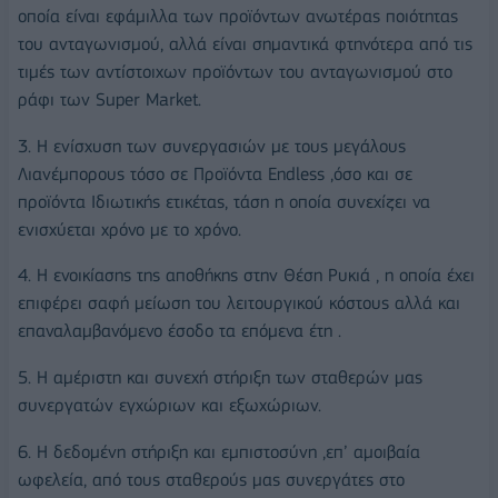
οποία είναι εφάμιλλα των προϊόντων ανωτέρας ποιότητας
του ανταγωνισμού, αλλά είναι σημαντικά φτηνότερα από τις
τιμές των αντίστοιχων προϊόντων του ανταγωνισμού στο
ράφι των Super Market.
3. Η ενίσχυση των συνεργασιών με τους μεγάλους
Λιανέμπορους τόσο σε Προϊόντα Endless ,όσο και σε
προϊόντα Ιδιωτικής ετικέτας, τάση η οποία συνεχίζει να
ενισχύεται χρόνο με το χρόνο.
4. Η ενοικίασης της αποθήκης στην Θέση Ρυκιά , η οποία έχει
επιφέρει σαφή μείωση του λειτουργικού κόστους αλλά και
επαναλαμβανόμενο έσοδο τα επόμενα έτη .
5. Η αμέριστη και συνεχή στήριξη των σταθερών μας
συνεργατών εγχώριων και εξωχώριων.
6. Η δεδομένη στήριξη και εμπιστοσύνη ,επ’ αμοιβαία
ωφελεία, από τους σταθερούς μας συνεργάτες στο