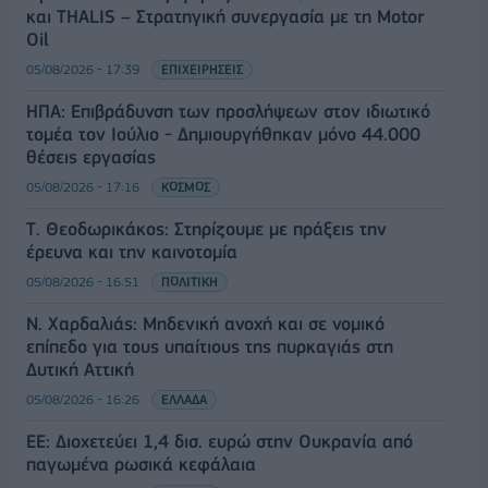
και THALIS – Στρατηγική συνεργασία με τη Motor
Oil
05/08/2026 - 17:39
ΕΠΙΧΕΙΡΗΣΕΙΣ
ΗΠΑ: Επιβράδυνση των προσλήψεων στον ιδιωτικό
τομέα τον Ιούλιο - Δημιουργήθηκαν μόνο 44.000
θέσεις εργασίας
05/08/2026 - 17:16
ΚΟΣΜΟΣ
Τ. Θεοδωρικάκος: Στηρίζουμε με πράξεις την
έρευνα και την καινοτομία
05/08/2026 - 16:51
ΠΟΛΙΤΙΚΗ
Ν. Χαρδαλιάς: Μηδενική ανοχή και σε νομικό
επίπεδο για τους υπαίτιους της πυρκαγιάς στη
Δυτική Αττική
05/08/2026 - 16:26
ΕΛΛΑΔΑ
ΕΕ: Διοχετεύει 1,4 δισ. ευρώ στην Ουκρανία από
παγωμένα ρωσικά κεφάλαια