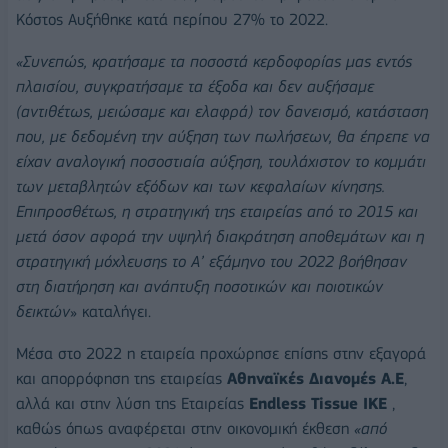
Κόστος Αυξήθηκε κατά περίπου 27% το 2022.
«Συνεπώς, κρατήσαμε τα ποσοστά κερδοφορίας μας εντός
πλαισίου, συγκρατήσαμε τα έξοδα και δεν αυξήσαμε
(αντιθέτως, μειώσαμε και ελαφρά) τον δανεισμό, κατάσταση
που, με δεδομένη την αύξηση των πωλήσεων, θα έπρεπε να
είχαν αναλογική ποσοστιαία αύξηση, τουλάχιστον το κομμάτι
των μεταβλητών εξόδων και των κεφαλαίων κίνησης.
Επιπροσθέτως, η στρατηγική της εταιρείας από το 2015 και
μετά όσον αφορά την υψηλή διακράτηση αποθεμάτων και η
στρατηγική μόχλευσης το Α’ εξάμηνο του 2022 βοήθησαν
στη διατήρηση και ανάπτυξη ποσοτικών και ποιοτικών
δεικτών
» καταλήγει.
Μέσα στο 2022 η εταιρεία προχώρησε επίσης στην εξαγορά
και απορρόφηση της εταιρείας
Αθηναϊκές Διανομές Α.Ε
,
αλλά και στην λύση της Εταιρείας
Endless Tissue ΙΚΕ
,
καθώς όπως αναφέρεται στην οικονομική έκθεση
«από