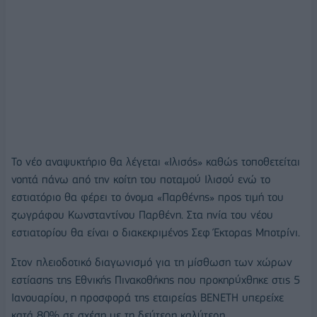
Το νέο αναψυκτήριο θα λέγεται «Ιλισός» καθώς τοποθετείται
νοητά πάνω από την κοίτη του ποταμού Ιλισού ενώ το
εστιατόριο θα φέρει το όνομα «Παρθένης» προς τιμή του
ζωγράφου Κωνσταντίνου Παρθένη. Στα ηνία του νέου
εστιατορίου θα είναι ο διακεκριμένος Σεφ Έκτορας Μποτρίνι.
Στον πλειοδοτικό διαγωνισμό για τη μίσθωση των χώρων
εστίασης της Εθνικής Πινακοθήκης που προκηρύχθηκε στις 5
Ιανουαρίου, η προσφορά της εταιρείας ΒΕΝΕΤΗ υπερείχε
κατά 80% σε σχέση με τη δεύτερη καλύτερη.