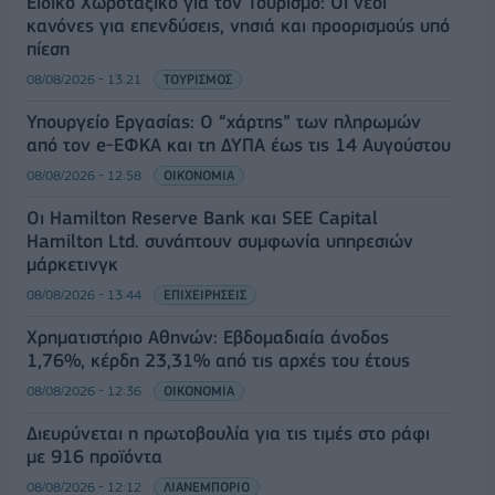
Ειδικό Χωροταξικό για τον Τουρισμό: Οι νέοι
κανόνες για επενδύσεις, νησιά και προορισμούς υπό
πίεση
08/08/2026 - 13:21
ΤΟΥΡΙΣΜΟΣ
Υπουργείο Εργασίας: Ο “χάρτης” των πληρωμών
από τον e-ΕΦΚΑ και τη ΔΥΠΑ έως τις 14 Αυγούστου
08/08/2026 - 12:58
ΟΙΚΟΝΟΜΙΑ
Οι Hamilton Reserve Bank και SEE Capital
Hamilton Ltd. συνάπτουν συμφωνία υπηρεσιών
μάρκετινγκ
08/08/2026 - 13:44
ΕΠΙΧΕΙΡΗΣΕΙΣ
Χρηματιστήριο Αθηνών: Εβδομαδιαία άνοδος
1,76%, κέρδη 23,31% από τις αρχές του έτους
08/08/2026 - 12:36
ΟΙΚΟΝΟΜΙΑ
Διευρύνεται η πρωτοβουλία για τις τιμές στο ράφι
με 916 προϊόντα
08/08/2026 - 12:12
ΛΙΑΝΕΜΠΟΡΙΟ