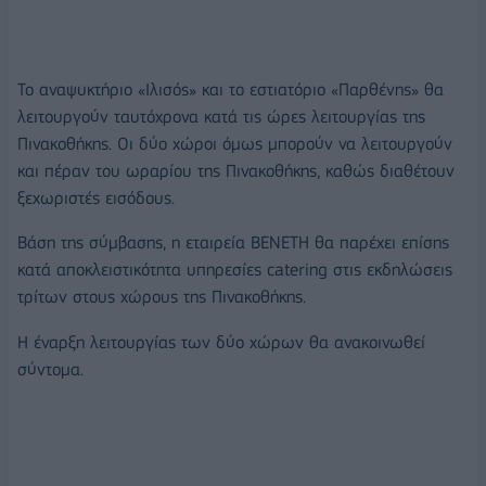
Το αναψυκτήριο «Ιλισός» και το εστιατόριο «Παρθένης» θα
λειτουργούν ταυτόχρονα κατά τις ώρες λειτουργίας της
Πινακοθήκης. Οι δύο χώροι όμως μπορούν να λειτουργούν
και πέραν του ωραρίου της Πινακοθήκης, καθώς διαθέτουν
ξεχωριστές εισόδους.
Βάση της σύμβασης, η εταιρεία ΒΕΝΕΤΗ θα παρέχει επίσης
κατά αποκλειστικότητα υπηρεσίες catering στις εκδηλώσεις
τρίτων στους χώρους της Πινακοθήκης.
Η έναρξη λειτουργίας των δύο χώρων θα ανακοινωθεί
σύντομα.