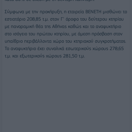
Σύμφωνα με την προκήρυξη, η εταιρεία ΒΕΝΕΤΗ μισθώνει το
εστιατόριο 208,85 τ.μ. στον Γ’ όροφο του δεύτερου κτηρίου
με πανοραμική θέα της Αθήνας καθώς και το αναψυκτήριο
στο ισόγειο του πρώτου κτηρίου, με άμεση πρόσβαση στον
υπαίθριο περιβάλλοντα χώρο του κτηριακού συγκροτήματος.
Το αναψυκτήριο έχει συνολικά εσωτερικούς χώρους 278,65
τ.μ. και εξωτερικούς χώρους 281,50 τ.μ.