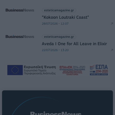
esteticamagazine.gr
“Kokoon Loutraki Coast”
28/07/2026 - 12:07
esteticamagazine.gr
Aveda I One for All Leave in Elixir
22/07/2026 - 13:20