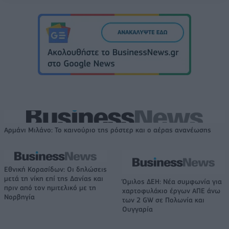
Αρμάνι Μιλάνο: Το καινούριο της ρόστερ και ο αέρας ανανέωσης
Εθνική Κορασίδων: Οι δηλώσεις
μετά τη νίκη επί της Δανίας και
Όμιλος ΔΕΗ: Νέα συμφωνία για
πριν από τον ημιτελικό με τη
χαρτοφυλάκιο έργων ΑΠΕ άνω
Νορβηγία
των 2 GW σε Πολωνία και
Ουγγαρία