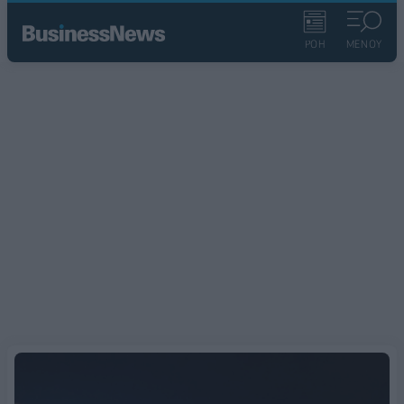
ΡΟΗ
ΜΕΝΟΥ