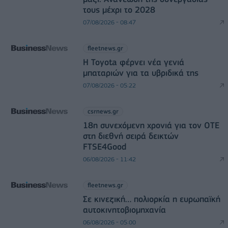
τους μέχρι το 2028
07/08/2026 - 08:47
fleetnews.gr
Η Toyota φέρνει νέα γενιά
μπαταριών για τα υβριδικά της
07/08/2026 - 05:22
csrnews.gr
18η συνεχόμενη χρονιά για τον ΟΤΕ
στη διεθνή σειρά δεικτών
FTSE4Good
06/08/2026 - 11:42
fleetnews.gr
Σε κινεζική… πολιορκία η ευρωπαϊκή
αυτοκινητοβιομηχανία
06/08/2026 - 05:00