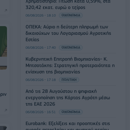
Χρηματιστήριο: Πτώση κατά 0,59%, στα
320,42 εκατ. ευρώ ο τζίρος
06/08/2026 - 18:10
ΟΙΚΟΝΟΜΙΑ
ΟΠΕΚΑ: Αύριο η δεύτερη πληρωμή των
δικαιούχων του Λογαριασμού Αγροτικής
Εστίας
06/08/2026 - 17:40
ΟΙΚΟΝΟΜΙΑ
Κυβερνητική Επιτροπή Βιομηχανίας- Κ.
Μητσοτάκης: Στρατηγική προτεραιότητα η
ενίσχυση της βιομηχανίας
06/08/2026 - 17:18
ΠΟΛΙΤΙΚΗ
Από τις 28 Αυγούστου η ψηφιακή
ριν
ενεργοποίηση της Κάρτας Αγρότη μέσω
της ΕΑΕ 2026
06/08/2026 - 16:51
ΟΙΚΟΝΟΜΙΑ
Eurobank: Εξελίξεις και προοπτικές στις
αγορές πετρελαίου και φυσικού αερίου