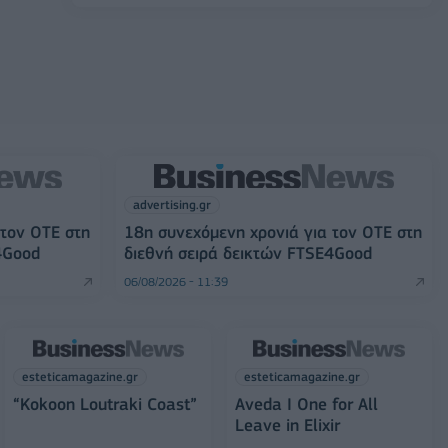
advertising.gr
 τον ΟΤΕ στη
18η συνεχόμενη χρονιά για τον ΟΤΕ στη
4Good
διεθνή σειρά δεικτών FTSE4Good
06/08/2026 - 11:39
esteticamagazine.gr
esteticamagazine.gr
“Kokoon Loutraki Coast”
Aveda I One for All
Leave in Elixir