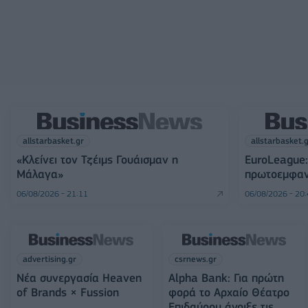
allstarbasket.gr
allstarbasket.
«Κλείνει τον Τζέιμς Γουάισμαν η
EuroLeague:
Μάλαγα»
πρωτοεμφαν
06/08/2026 - 21:11
06/08/2026 - 20
advertising.gr
csrnews.gr
Νέα συνεργασία Heaven
Alpha Bank: Για πρώτη
of Brands × Fussion
φορά το Αρχαίο Θέατρο
Επιδαύρου άνοιξε τις