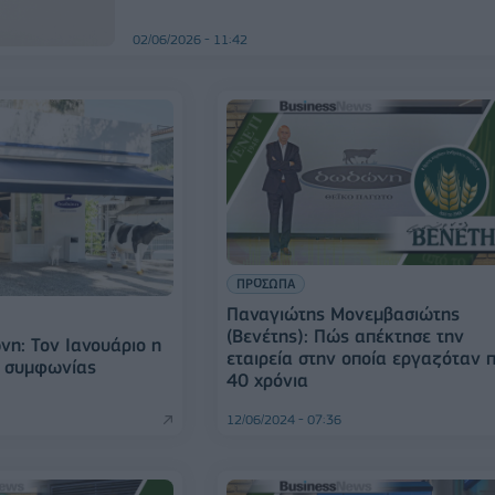
02/06/2026 - 11:42
ΠΡΟΣΩΠΑ
Παναγιώτης Μονεμβασιώτης
(Βενέτης): Πώς απέκτησε την
η: Τον Ιανουάριο η
εταιρεία στην οποία εργαζόταν π
ς συμφωνίας
40 χρόνια
12/06/2024 - 07:36