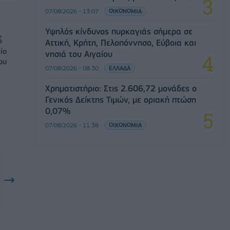
07/08/2026 - 13:07
ΟΙΚΟΝΟΜΙΑ
Υψηλός κίνδυνος πυρκαγιάς σήμερα σε
Αττική, Κρήτη, Πελοπόννησο, Εύβοια και
ίο
νησιά του Αιγαίου
ου
07/08/2026 - 08:30
ΕΛΛΑΔΑ
Χρηματιστήριο: Στις 2.606,72 μονάδες ο
Γενικός Δείκτης Τιμών, με οριακή πτώση
0,07%
07/08/2026 - 11:38
ΟΙΚΟΝΟΜΙΑ