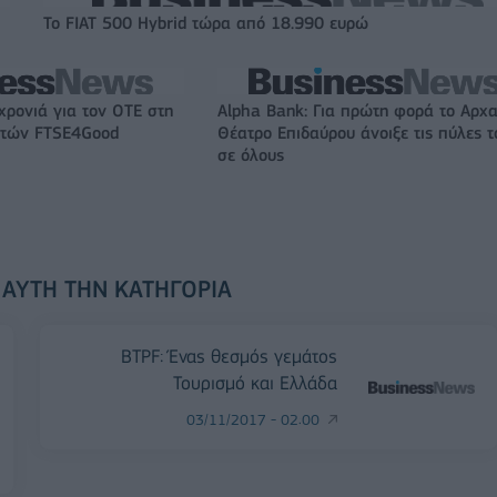
Το FIAT 500 Hybrid τώρα από 18.990 ευρώ
χρονιά για τον ΟΤΕ στη
Alpha Bank: Για πρώτη φορά το Αρχα
ικτών FTSE4Good
Θέατρο Επιδαύρου άνοιξε τις πύλες τ
σε όλους
 ΑΥΤΉ ΤΗΝ ΚΑΤΗΓΟΡΊΑ
BTPF: Ένας θεσμός γεμάτος
Τουρισμό και Ελλάδα
03/11/2017 - 02:00