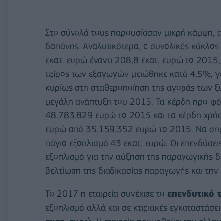
Στο σύνολό τους παρουσίασαν μικρή κάμψη, α
δαπάνης. Αναλυτικότερα, ο συνολικός κύκλο
εκατ. ευρώ έναντι 208,8 εκατ. ευρώ το 2015
τζίρος των εξαγωγών μειώθηκε κατά 4,5%, γε
κυρίως στη σταθεροποίηση της αγοράς των ξ
μεγάλη ανάπτυξη του 2015. Τα κέρδη προ 
48.783.829 ευρώ το 2015 και τα κέρδη χρ
ευρώ από 35.159.352 ευρώ το 2015. Να σημει
πάγιο εξοπλισμό 43 εκατ. ευρώ. Οι επενδύσε
εξοπλισμό για την αύξηση της παραγωγικής δ
βελτίωση της διαδικασίας παραγωγής και την 
Το 2017 η εταιρεία συνέχισε το
επενδυτικό 
εξοπλισμό αλλά και σε κτιριακές εγκαταστάσει