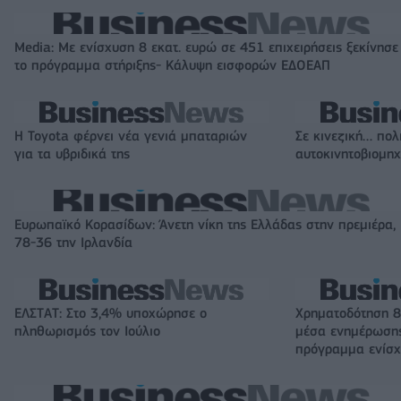
Media: Με ενίσχυση 8 εκατ. ευρώ σε 451 επιχειρήσεις ξεκίνησε
το πρόγραμμα στήριξης- Κάλυψη εισφορών ΕΔΟΕΑΠ
Η Toyota φέρνει νέα γενιά μπαταριών
Σε κινεζική… πολ
για τα υβριδικά της
αυτοκινητοβιομη
Ευρωπαϊκό Κορασίδων: Άνετη νίκη της Ελλάδας στην πρεμιέρα,
78-36 την Ιρλανδία
ΕΛΣΤΑΤ: Στο 3,4% υποχώρησε ο
Χρηματοδότηση 8
πληθωρισμός τον Ιούλιο
μέσα ενημέρωσης
πρόγραμμα ενίσχ