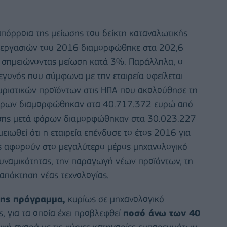
πόρροια της μείωσης του δείκτη καταναλωτικής
ς εργασιών του 2016 διαμορφώθηκε στα 202,6
, σημειώνοντας μείωση κατά 3%. Παράλληλα, ο
γονός που σύμφωνα με την εταιρεία οφείλεται
υριστικών προϊόντων στις ΗΠΑ που ακολούθησε τη
φόρων διαμορφώθηκαν στα 40.717.372 ευρώ από
ήσης μετά φόρων διαμορφώθηκαν στα 30.023.227
ωθεί ότι η εταιρεία επένδυσε το έτος 2016 για
ις αφορούν στο μεγαλύτερο μέρος μηχανολογικό
υναμικότητας, την παραγωγή νέων προϊόντων, τη
απόκτηση νέας τεχνολογίας.
της πρόγραμμα,
κυρίως σε μηχανολογικό
ς, για τα οποία έχει προβλεφθεί
ποσό άνω των 40