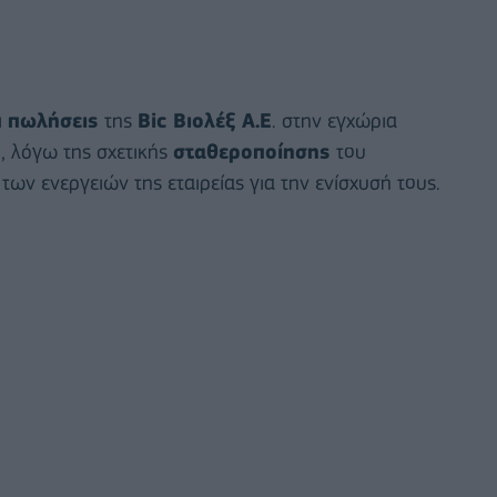
ι
πωλήσεις
της
Bic Βιολέξ Α.Ε
. στην εγχώρια
, λόγω της σχετικής
σταθεροποίησης
του
των ενεργειών της εταιρείας για την ενίσχυσή τους.