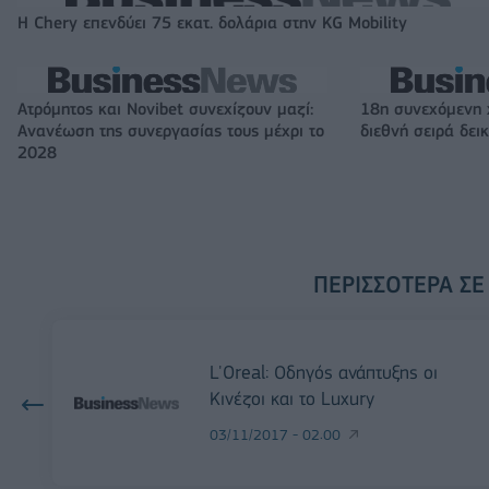
Η Chery επενδύει 75 εκατ. δολάρια στην KG Mobility
Ατρόμητος και Novibet συνεχίζουν μαζί:
18η συνεχόμενη 
Ανανέωση της συνεργασίας τους μέχρι το
διεθνή σειρά δε
2028
ΠΕΡΙΣΣΌΤΕΡΑ ΣΕ
L'Oreal: Οδηγός ανάπτυξης οι
Κινέζοι και το Luxury
03/11/2017 - 02:00