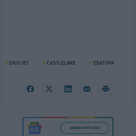
EASYJET
CASTLELAKE
ΕΞΑΓΟΡΑ