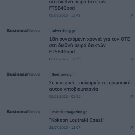
στη διεθνή σειρά δεικτών
FTSE4Good
06/08/2026 - 11:42
advertising.gr
18η συνεχόμενη χρονιά για τον ΟΤΕ
στη διεθνή σειρά δεικτών
FTSE4Good
06/08/2026 - 11:39
fleetnews.gr
Σε κινεζική… πολιορκία η ευρωπαϊκή
αυτοκινητοβιομηχανία
06/08/2026 - 05:00
esteticamagazine.gr
“Kokoon Loutraki Coast”
28/07/2026 - 12:07