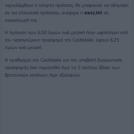
περιελάμβανε η τέταρτη πρόταση, θα μπορούσε να οδηγήσει
σε πιο ελκυστική πρόταση»
, ανέφερε η
easyJet
σε
ανακοίνωσή της.
Η πρόταση των 6,50 λιρών ανά μετοχή ήταν υψηλότερη από
την προηγούμενη προσφορά της Castlelake, ύψους 6,25
λιρών ανά μετοχή.
Η προθεσμία της Castlelake για την υποβολή δεσμευτικής
προσφοράς έχει παραταθεί έως τις 5 Ιουλίου, βάσει των
βρετανικών κανόνων περί εξαγορών.