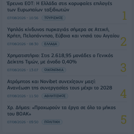
Έρευνα ΕΟΤ: Η Ελλάδα στις κορυφαίες επιλογές
των Ευρωπαίων ταξιδιωτών
07/08/2026 - 10:56
ΤΟΥΡΙΣΜΟΣ
Υψηλός κίνδυνος πυρκαγιάς σήμερα σε Αττική,
Κρήτη, Πελοπόννησο, Εύβοια και νησιά του Αιγαίου
07/08/2026 - 08:30
ΕΛΛΑΔΑ
Χρηματιστήριο: Στις 2.618,95 μονάδες ο Γενικός
Δείκτης Τιμών, με άνοδο 0,40%
07/08/2026 - 13:07
ΟΙΚΟΝΟΜΙΑ
Ατρόμητος και Novibet συνεχίζουν μαζί:
Ανανέωση της συνεργασίας τους μέχρι το 2028
07/08/2026 - 11:50
ΑΘΛΗΤΙΣΜΟΣ
Χρ. Δήμας: «Προχωρούν τα έργα σε όλο το μήκος
του ΒΟΑΚ»
07/08/2026 - 09:50
ΠΟΛΙΤΙΚΗ