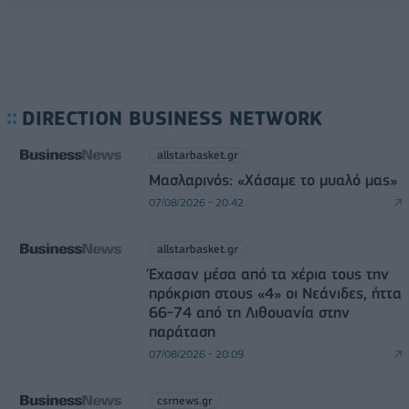
DIRECTION BUSINESS NETWORK
allstarbasket.gr
Μασλαρινός: «Χάσαμε το μυαλό μας»
07/08/2026 - 20:42
allstarbasket.gr
Έχασαν μέσα από τα χέρια τους την
πρόκριση στους «4» οι Νεάνιδες, ήττα
66-74 από τη Λιθουανία στην
παράταση
07/08/2026 - 20:09
csrnews.gr