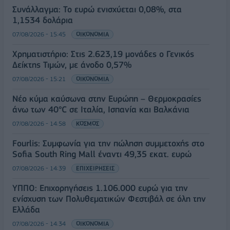
Συνάλλαγμα: Το ευρώ ενισχύεται 0,08%, στα
1,1534 δολάρια
07/08/2026 - 15:45
ΟΙΚΟΝΟΜΙΑ
Χρηματιστήριο: Στις 2.623,19 μονάδες ο Γενικός
Δείκτης Τιμών, με άνοδο 0,57%
07/08/2026 - 15:21
ΟΙΚΟΝΟΜΙΑ
Νέο κύμα καύσωνα στην Ευρώπη – Θερμοκρασίες
άνω των 40°C σε Ιταλία, Ισπανία και Βαλκάνια
07/08/2026 - 14:58
ΚΟΣΜΟΣ
Fourlis: Συμφωνία για την πώληση συμμετοχής στο
Sofia South Ring Mall έναντι 49,35 εκατ. ευρώ
07/08/2026 - 14:39
ΕΠΙΧΕΙΡΗΣΕΙΣ
ΥΠΠΟ: Επιχορηγήσεις 1.106.000 ευρώ για την
ενίσχυση των Πολυθεματικών Φεστιβάλ σε όλη την
Ελλάδα
07/08/2026 - 14:34
ΟΙΚΟΝΟΜΙΑ