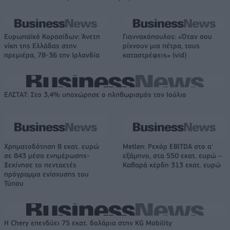
Ευρωπαϊκό Κορασίδων: Άνετη
Γιαννακόπουλος: «Όταν σου
νίκη της Ελλάδας στην
ρίχνουν μια πέτρα, τους
πρεμιέρα, 78-36 την Ιρλανδία
καταστρέφεις» (vid)
ΕΛΣΤΑΤ: Στο 3,4% υποχώρησε ο πληθωρισμός τον Ιούλιο
Χρηματοδότηση 8 εκατ. ευρώ
Metlen: Ρεκόρ EBITDA στο α'
σε 843 μέσα ενημέρωσης-
εξάμηνο, στα 550 εκατ. ευρώ –
Ξεκίνησε το πενταετές
Καθαρά κέρδη 313 εκατ. ευρώ
πρόγραμμα ενίσχυσης του
Τύπου
Η Chery επενδύει 75 εκατ. δολάρια στην KG Mobility