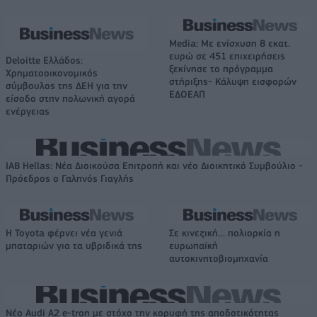
Media: Με ενίσχυση 8 εκατ.
ευρώ σε 451 επιχειρήσεις
Deloitte Ελλάδος:
ξεκίνησε το πρόγραμμα
Χρηματοοικονομικός
στήριξης- Κάλυψη εισφορών
σύμβουλος της ΔΕΗ για την
ΕΔΟΕΑΠ
είσοδο στην πολωνική αγορά
ενέργειας
IAB Hellas: Νέα Διοικούσα Επιτροπή και νέο Διοικητικό Συμβούλιο -
Πρόεδρος ο Γαληνός Γιαγλής
Η Toyota φέρνει νέα γενιά
Σε κινεζική… πολιορκία η
μπαταριών για τα υβριδικά της
ευρωπαϊκή
αυτοκινητοβιομηχανία
Νέο Audi A2 e-tron με στόχο την κορυφή της αποδοτικότητας