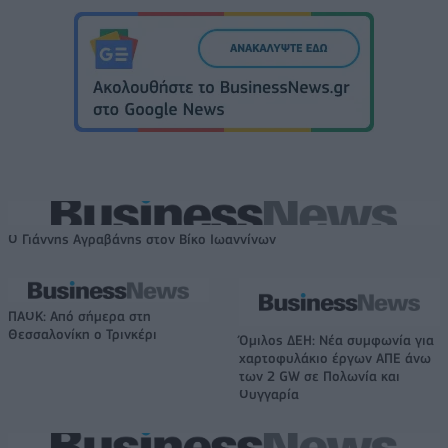
Ο Γιάννης Αγραβάνης στον Βίκο Ιωαννίνων
ΠΑΟΚ: Από σήμερα στη
Θεσσαλονίκη ο Τρινκέρι
Όμιλος ΔΕΗ: Νέα συμφωνία για
χαρτοφυλάκιο έργων ΑΠΕ άνω
των 2 GW σε Πολωνία και
Ουγγαρία