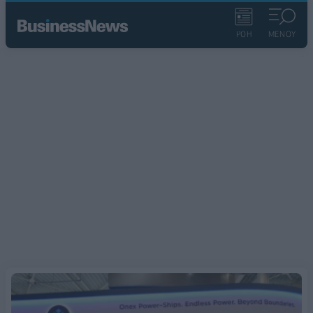
ΡΟΗ
ΜΕΝΟΥ