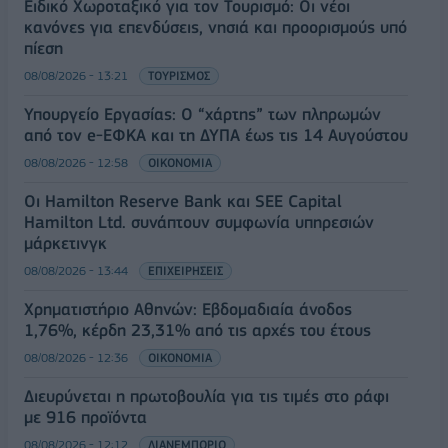
Ειδικό Χωροταξικό για τον Τουρισμό: Οι νέοι
κανόνες για επενδύσεις, νησιά και προορισμούς υπό
πίεση
08/08/2026 - 13:21
ΤΟΥΡΙΣΜΟΣ
Υπουργείο Εργασίας: Ο “χάρτης” των πληρωμών
από τον e-ΕΦΚΑ και τη ΔΥΠΑ έως τις 14 Αυγούστου
08/08/2026 - 12:58
ΟΙΚΟΝΟΜΙΑ
Οι Hamilton Reserve Bank και SEE Capital
Hamilton Ltd. συνάπτουν συμφωνία υπηρεσιών
μάρκετινγκ
08/08/2026 - 13:44
ΕΠΙΧΕΙΡΗΣΕΙΣ
Χρηματιστήριο Αθηνών: Εβδομαδιαία άνοδος
1,76%, κέρδη 23,31% από τις αρχές του έτους
08/08/2026 - 12:36
ΟΙΚΟΝΟΜΙΑ
Διευρύνεται η πρωτοβουλία για τις τιμές στο ράφι
με 916 προϊόντα
08/08/2026 - 12:12
ΛΙΑΝΕΜΠΟΡΙΟ