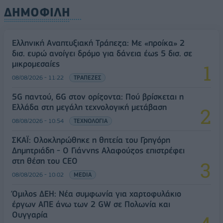
ΔΗΜΟΦΙΛΗ
Ελληνική Αναπτυξιακή Τράπεζα: Με «προίκα» 2
δισ. ευρώ ανοίγει δρόμο για δάνεια έως 5 δισ. σε
μικρομεσαίες
08/08/2026 - 11:22
ΤΡΑΠΕΖΕΣ
5G παντού, 6G στον ορίζοντα: Πού βρίσκεται η
Ελλάδα στη μεγάλη τεχνολογική μετάβαση
08/08/2026 - 10:54
ΤΕΧΝΟΛΟΓΙΑ
ΣΚΑΪ: Ολοκληρώθηκε η θητεία του Γρηγόρη
Δημητριάδη - Ο Γιάννης Αλαφούζος επιστρέφει
στη θέση του CEO
08/08/2026 - 10:02
MEDIA
Όμιλος ΔΕΗ: Νέα συμφωνία για χαρτοφυλάκιο
έργων ΑΠΕ άνω των 2 GW σε Πολωνία και
Ουγγαρία