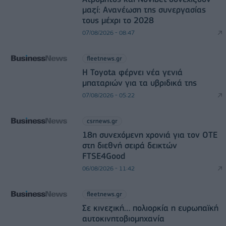
μαζί: Ανανέωση της συνεργασίας
τους μέχρι το 2028
07/08/2026 - 08:47
fleetnews.gr
Η Toyota φέρνει νέα γενιά
μπαταριών για τα υβριδικά της
07/08/2026 - 05:22
csrnews.gr
18η συνεχόμενη χρονιά για τον ΟΤΕ
στη διεθνή σειρά δεικτών
FTSE4Good
06/08/2026 - 11:42
fleetnews.gr
Σε κινεζική… πολιορκία η ευρωπαϊκή
αυτοκινητοβιομηχανία