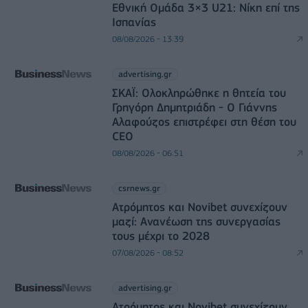
Εθνική Ομάδα 3×3 U21: Νίκη επί της
Ισπανίας
08/08/2026 - 13:39
advertising.gr
ΣΚΑΪ: Ολοκληρώθηκε η θητεία του
Γρηγόρη Δημητριάδη - Ο Γιάννης
Αλαφούζος επιστρέφει στη θέση του
CEO
08/08/2026 - 06:51
csrnews.gr
Ατρόμητος και Novibet συνεχίζουν
μαζί: Ανανέωση της συνεργασίας
τους μέχρι το 2028
07/08/2026 - 08:52
advertising.gr
Ατρόμητος και Novibet συνεχίζουν