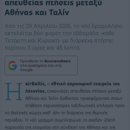
απευθείας πτήσεις μεταξύ
Αθήνας και Ταλίν
Από τις 29 Απριλίου 2026, το νέο δρομολόγιο
εκτελείται δύο φορές την εβδομάδα -κάθε
Τετάρτη και Κυριακή- με διάρκεια πτήσης
περίπου 3 ώρες και 45 λεπτά.
Πρόσθεσε το
BusinessNews
στα αγαπημένα σου στη
Google
Η
airBaltic,
η
εθνική αεροπορική εταιρεία της
Λετονίας,
εγκαινιάζει απευθείας πτήσεις μεταξύ
Αθήνας και Ταλίν Εσθονίας, προσφέροντας στους
επιβάτες περισσότερες ταξιδιωτικές επιλογές προς
τις Βαλτικές χώρες καθ’ όλη τη διάρκεια της θερινής
περιόδου. Η νέα γραμμή συμπληρώνει τη σχεδόν 20ετή
παρουσία της εταιρείας στη σύνδεση της Αθήνας και της