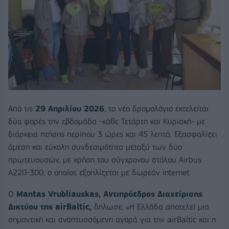
Από τις
29 Απριλίου 2026
, το νέο δρομολόγιο εκτελείται
δύο φορές την εβδομάδα -κάθε Τετάρτη και Κυριακή- με
διάρκεια πτήσης περίπου 3 ώρες και 45 λεπτά. Εξασφαλίζει
άμεση και εύκολη συνδεσιμότητα μεταξύ των δύο
πρωτευουσών, με χρήση του σύγχρονου στόλου Airbus
A220-300, ο οποίος εξοπλίζεται με δωρεάν internet.
Ο
Mantas Vrubliauskas, Αντιπρόεδρος Διαχείρισης
Δικτύου της airBaltic,
δήλωσε: «Η Ελλάδα αποτελεί μια
σημαντική και αναπτυσσόμενη αγορά για την airBaltic και η