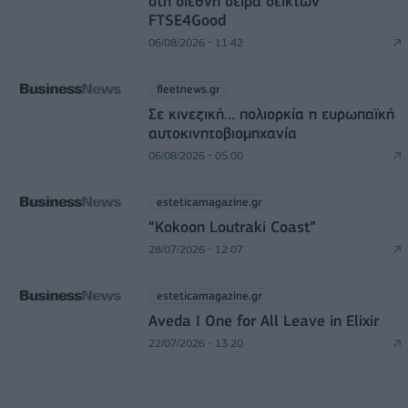
στη διεθνή σειρά δεικτών
FTSE4Good
06/08/2026 - 11:42
fleetnews.gr
Σε κινεζική… πολιορκία η ευρωπαϊκή
αυτοκινητοβιομηχανία
06/08/2026 - 05:00
esteticamagazine.gr
“Kokoon Loutraki Coast”
28/07/2026 - 12:07
esteticamagazine.gr
Aveda I One for All Leave in Elixir
22/07/2026 - 13:20