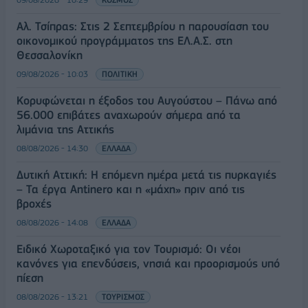
Αλ. Τσίπρας: Στις 2 Σεπτεμβρίου η παρουσίαση του
οικονομικού προγράμματος της ΕΛ.Α.Σ. στη
Θεσσαλονίκη
09/08/2026 - 10:03
ΠΟΛΙΤΙΚΗ
Κορυφώνεται η έξοδος του Αυγούστου – Πάνω από
56.000 επιβάτες αναχωρούν σήμερα από τα
λιμάνια της Αττικής
08/08/2026 - 14:30
ΕΛΛΑΔΑ
Δυτική Αττική: Η επόμενη ημέρα μετά τις πυρκαγιές
– Τα έργα Antinero και η «μάχη» πριν από τις
βροχές
08/08/2026 - 14:08
ΕΛΛΑΔΑ
Ειδικό Χωροταξικό για τον Τουρισμό: Οι νέοι
κανόνες για επενδύσεις, νησιά και προορισμούς υπό
πίεση
08/08/2026 - 13:21
ΤΟΥΡΙΣΜΟΣ