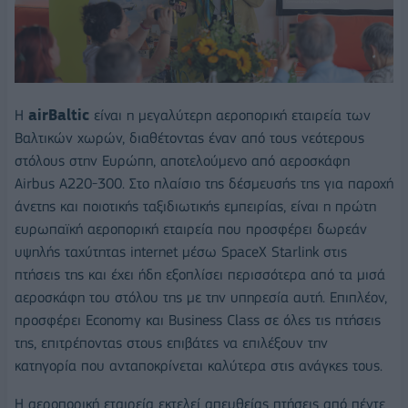
Η
airBaltic
είναι η μεγαλύτερη αεροπορική εταιρεία των
Βαλτικών χωρών, διαθέτοντας έναν από τους νεότερους
στόλους στην Ευρώπη, αποτελούμενο από αεροσκάφη
Airbus A220-300. Στο πλαίσιο της δέσμευσής της για παροχή
άνετης και ποιοτικής ταξιδιωτικής εμπειρίας, είναι η πρώτη
ευρωπαϊκή αεροπορική εταιρεία που προσφέρει δωρεάν
υψηλής ταχύτητας internet μέσω SpaceX Starlink στις
πτήσεις της και έχει ήδη εξοπλίσει περισσότερα από τα μισά
αεροσκάφη του στόλου της με την υπηρεσία αυτή. Επιπλέον,
προσφέρει Economy και Business Class σε όλες τις πτήσεις
της, επιτρέποντας στους επιβάτες να επιλέξουν την
κατηγορία που ανταποκρίνεται καλύτερα στις ανάγκες τους.
Η αεροπορική εταιρεία εκτελεί απευθείας πτήσεις από πέντε