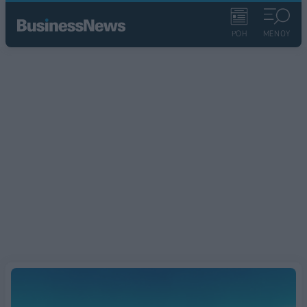
ΡΟΗ
ΜΕΝΟΥ