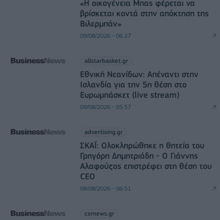
«Η οικογένεια Μπας φέρεται να
βρίσκεται κοντά στην απόκτηση της
Βιλερμπάν»
09/08/2026 - 06:27
allstarbasket.gr
Εθνική Νεανίδων: Απέναντι στην
Ισλανδία για την 5η θέση στο
Ευρωμπάσκετ (live stream)
09/08/2026 - 05:57
advertising.gr
ΣΚΑΪ: Ολοκληρώθηκε η θητεία του
Γρηγόρη Δημητριάδη - Ο Γιάννης
Αλαφούζος επιστρέφει στη θέση του
CEO
08/08/2026 - 06:51
csrnews.gr