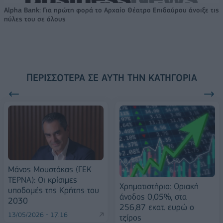
Alpha Bank: Για πρώτη φορά το Αρχαίο Θέατρο Επιδαύρου άνοιξε τις
πύλες του σε όλους
ΠΕΡΙΣΣΌΤΕΡΑ ΣΕ ΑΥΤΉ ΤΗΝ ΚΑΤΗΓΟΡΊΑ
Μάνος Μουστάκας (ΓΕΚ
ΤΕΡΝΑ): Οι κρίσιμες
Χρηματιστήριο: Οριακή
υποδομές της Κρήτης του
άνοδος 0,05%, στα
2030
256,87 εκατ. ευρώ ο
13/05/2026 - 17:16
τζίρος