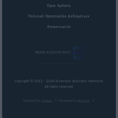
Όροι Χρήσης
Πολιτική Προστασίας Δεδομένων
Επικοινωνία
ΜΕΛΟΣ #232470 Μ.Η.Τ.
Copyright © 2012 - 2026
Direction Business Network
.
All rights reserved.
Designed by
nikolas
Developed by
Nuevvo