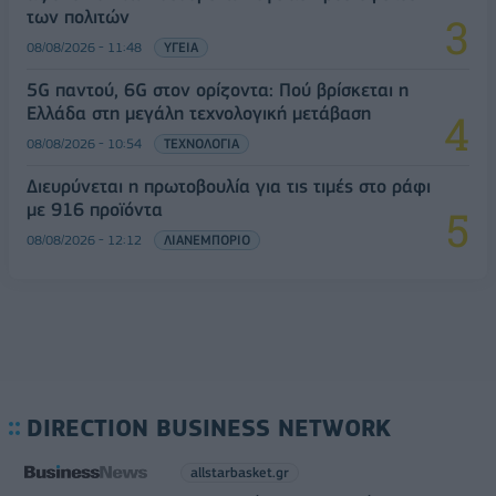
των πολιτών
08/08/2026 - 11:48
ΥΓΕΙΑ
5G παντού, 6G στον ορίζοντα: Πού βρίσκεται η
Ελλάδα στη μεγάλη τεχνολογική μετάβαση
08/08/2026 - 10:54
ΤΕΧΝΟΛΟΓΙΑ
Διευρύνεται η πρωτοβουλία για τις τιμές στο ράφι
με 916 προϊόντα
08/08/2026 - 12:12
ΛΙΑΝΕΜΠΟΡΙΟ
DIRECTION BUSINESS NETWORK
allstarbasket.gr