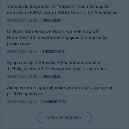
Υπουργείο Εργασίας: Ο “χάρτης” των πληρωμών
από τον e-ΕΦΚΑ και τη ΔΥΠΑ έως τις 14 Αυγούστου
08/08/2026 - 12:58
ΟΙΚΟΝΟΜΙΑ
Οι Hamilton Reserve Bank και SEE Capital
Hamilton Ltd. συνάπτουν συμφωνία υπηρεσιών
μάρκετινγκ
08/08/2026 - 13:44
ΕΠΙΧΕΙΡΗΣΕΙΣ
Χρηματιστήριο Αθηνών: Εβδομαδιαία άνοδος
1,76%, κέρδη 23,31% από τις αρχές του έτους
08/08/2026 - 12:36
ΟΙΚΟΝΟΜΙΑ
Διευρύνεται η πρωτοβουλία για τις τιμές στο ράφι
με 916 προϊόντα
08/08/2026 - 12:12
ΛΙΑΝΕΜΠΟΡΙΟ
Health Monitoring: Η εθνική υποδομή για την
ΟΛΕΣ ΟΙ ΕΙΔΗΣΕΙΣ
αξιοποίηση των δεδομένων υγείας προς όφελος
των πολιτών