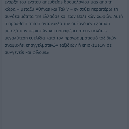
έναρξη του ένατου απευθείας δρομολογίου μας από τη
χώρα – μεταξύ Αθήνας και Ταλίν – ενισχύει περαιτέρω τη
συνδεσιμότητα της Ελλάδας και των Βαλτικών χωρών. Αυτή
η πρόσθετη πτήση αντανακλά την αυξανόμενη ζήτηση
μεταξύ των περιοχών και προσφέρει στους πελάτες
μεγαλύτερη ευελιξία κατά τον προγραμματισμό ταξιδιών
αναψυχής, επαγγελματικών ταξιδιών ή επισκέψεων σε
συγγενείς και φίλους.»