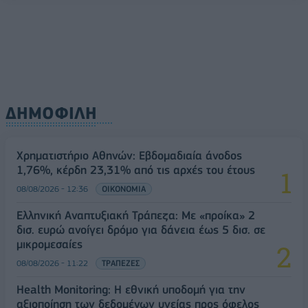
08/08/2026 - 11:48
ΥΓΕΙΑ
ΔΗΜΟΦΙΛΗ
Χρηματιστήριο Αθηνών: Εβδομαδιαία άνοδος
1,76%, κέρδη 23,31% από τις αρχές του έτους
08/08/2026 - 12:36
ΟΙΚΟΝΟΜΙΑ
Ελληνική Αναπτυξιακή Τράπεζα: Με «προίκα» 2
δισ. ευρώ ανοίγει δρόμο για δάνεια έως 5 δισ. σε
μικρομεσαίες
08/08/2026 - 11:22
ΤΡΑΠΕΖΕΣ
Health Monitoring: Η εθνική υποδομή για την
αξιοποίηση των δεδομένων υγείας προς όφελος