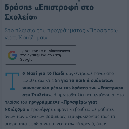
δράσης «Επιστροφή στο
Σχολείο»
Στο πλαίσιο του προγράμματος «Προσφέρω
γιατί Νοιάζομαι».
Πρόσθεσε το
BusinessNews
στα αγαπημένα σου στη
Google
Τ
ο Μαζί για το Παιδί
συγκέντρωσε πάνω από
1.200 σχολικά είδη
για τα παιδιά ευάλωτων
οικογενειών μέσω της δράσης του «Επιστροφή
στο Σχολείο».
Η πρωτοβουλία που εντάσσεται στο
πλαίσιο του
προγράμματος «Προσφέρω γιατί
Νοιάζομαι»
προσέφερε σημαντική βοήθεια σε μαθητές
όλων των σχολικών βαθμίδων, εξασφαλίζοντάς τους τα
απαραίτητα εφόδια για τη νέα σχολική χρονιά, όπως