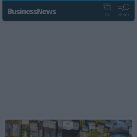
ΡΟΗ
ΜΕΝΟΥ