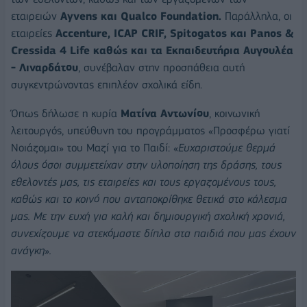
εταιρειών
Ayvens και Qualco Foundation.
Παράλληλα, οι
εταιρείες
Accenture, ICAP CRIF, Spitogatos και Panos &
Cressida 4 Life καθώς και τα Εκπαιδευτήρια Αυγουλέα
- Λιναρδάτου
, συνέβαλαν στην προσπάθεια αυτή
συγκεντρώνοντας επιπλέον σχολικά είδη.
Όπως δήλωσε η κυρία
Ματίνα Αντωνίου
, κοινωνική
λειτουργός, υπεύθυνη του προγράμματος «Προσφέρω γιατί
Νοιάζομαι» του Μαζί για το Παιδί: «
Ευχαριστούμε θερμά
όλους όσοι συμμετείχαν στην υλοποίηση της δράσης, τους
εθελοντές μας, τις εταιρείες και τους εργαζομένους τους,
καθώς και το κοινό που ανταποκρίθηκε θετικά στο κάλεσμα
μας. Με την ευχή για καλή και δημιουργική σχολική χρονιά,
συνεχίζουμε να στεκόμαστε δίπλα στα παιδιά που μας έχουν
ανάγκη».