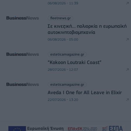
06/08/2026 - 11:39
fleetnews.gr
Σε κινεζική… πολιορκία η ευρωπαϊκή
αυτοκινητοβιομηχανία
06/08/2026 - 05:00
esteticamagazine.gr
“Kokoon Loutraki Coast”
28/07/2026 - 12:07
esteticamagazine.gr
Aveda I One for All Leave in Elixir
22/07/2026 - 13:20