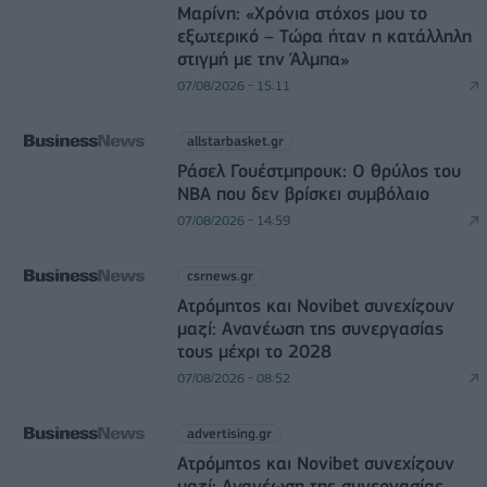
Μαρίνη: «Χρόνια στόχος μου το
εξωτερικό – Τώρα ήταν η κατάλληλη
στιγμή με την Άλμπα»
07/08/2026 - 15:11
allstarbasket.gr
Ράσελ Γουέστμπρουκ: Ο θρύλος του
NBA που δεν βρίσκει συμβόλαιο
07/08/2026 - 14:59
csrnews.gr
Ατρόμητος και Novibet συνεχίζουν
μαζί: Ανανέωση της συνεργασίας
τους μέχρι το 2028
07/08/2026 - 08:52
advertising.gr
Ατρόμητος και Novibet συνεχίζουν
μαζί: Ανανέωση της συνεργασίας