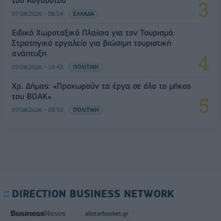
07/08/2026 - 08:54
ΕΛΛΑΔΑ
Ειδικό Χωροταξικό Πλαίσιο για τον Τουρισμό:
Στρατηγικό εργαλείο για βιώσιμη τουριστική
ανάπτυξη
07/08/2026 - 10:43
ΠΟΛΙΤΙΚΗ
Χρ. Δήμας: «Προχωρούν τα έργα σε όλο το μήκος
του ΒΟΑΚ»
07/08/2026 - 09:50
ΠΟΛΙΤΙΚΗ
DIRECTION BUSINESS NETWORK
allstarbasket.gr