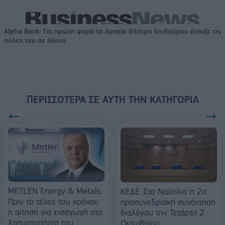
Alpha Bank: Για πρώτη φορά το Αρχαίο Θέατρο Επιδαύρου άνοιξε τις
πύλες του σε όλους
ΠΕΡΙΣΣΌΤΕΡΑ ΣΕ ΑΥΤΉ ΤΗΝ ΚΑΤΗΓΟΡΊΑ
METLEN Energy & Metals:
ΚΕΔΕ: Στο Ναύπλιο η 2η
Πριν το τέλος του χρόνου
προσυνεδριακή συνάντηση
η αίτηση για εισαγωγή στο
διαλόγου την Τετάρτη 2
Χρηματιστήριο του
Οκτωβρίου