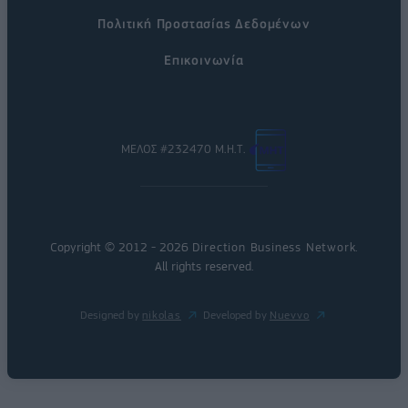
Πολιτική Προστασίας Δεδομένων
Επικοινωνία
ΜΕΛΟΣ #232470 Μ.Η.Τ.
Copyright © 2012 - 2026
Direction Business Network
.
All rights reserved.
Designed by
nikolas
Developed by
Nuevvo