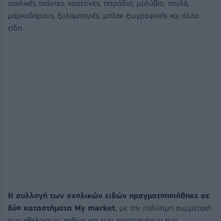
σχολικές τσάντες, κασετίνες, τετράδια, μολύβια, στυλό,
μαρκαδόρους, ξυλομπογιές, μπλοκ ζωγραφικής και άλλα
είδη.
Η συλλογή των σχολικών ειδών πραγματοποιήθηκε σε
δύο καταστήματα My market
, με την πολύτιμη συμμετοχή
των εθελοντών, καθώς και των εργαζομένων των