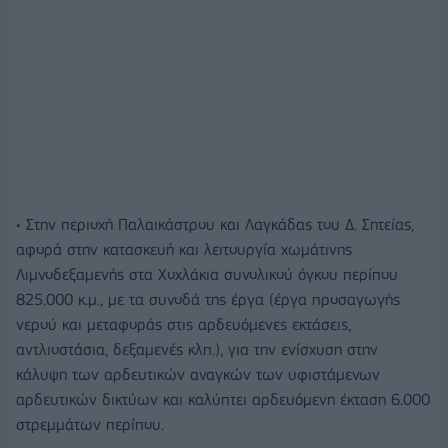
• Στην περιοχή Παλαικάστρου και Λαγκάδας του Δ. Σητείας,
αφορά στην κατασκευή και λειτουργία χωμάτινης
Λιμνοδεξαμενής στα Χοχλάκια συνολικού όγκου περίπου
825.000 κ.μ., με τα συνοδά της έργα (έργα προσαγωγής
νερού και μεταφοράς στις αρδευόμενες εκτάσεις,
αντλιοστάσια, δεξαμενές κλπ.), για την ενίσχυση στην
κάλυψη των αρδευτικών αναγκών των υφιστάμενων
αρδευτικών δικτύων και καλύπτει αρδευόμενη έκταση 6.000
στρεμμάτων περίπου.