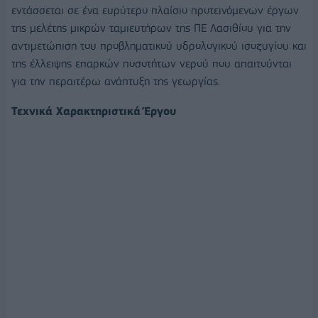
εντάσσεται σε ένα ευρύτερο πλαίσιο προτεινόμενων έργων
της μελέτης μικρών ταμιευτήρων της ΠΕ Λασιθίου για την
αντιμετώπιση του προβληματικού υδρολογικού ισοζυγίου και
της έλλειψης επαρκών ποσοτήτων νερού που απαιτούνται
για την περαιτέρω ανάπτυξη της γεωργίας.
Τεχνικά Χαρακτηριστικά Έργου