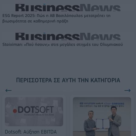
ESG Report 2025: Πώς η ΑΒ Βασιλόπουλος μετατρέπει τη
βιωσιμότητα σε καθημερινή πράξη
Stoiximan: «Πού ήσουν;» στις μεγάλες στιγμές του Ολυμπιακού
ΠΕΡΙΣΣΌΤΕΡΑ ΣΕ ΑΥΤΉ ΤΗΝ ΚΑΤΗΓΟΡΊΑ
Dotsoft: Αύξηση EBITDA