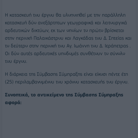
Η κατασκευή του έργου θα υλοποιηθεί με την παράλληλη
κατασκευή δύο ανεξάρτητων γεωγραφικά και λειτουργικά
αρδευτικών δικτύων, εκ των οποίων το πρώτο βρίσκεται
στην περιοχή Παλαικάστρου και Λαγκάδας του Δ. Σητείας και
το δεύτερο στην περιοχή του Αγ. Ιωάννη του Δ. Ιεράπετρας .
Οι δύο αυτές αρδευτικές υποδομές συνθέτουν το σύνολο
του έργου.
Η διάρκεια της Σύμβασης Σύμπραξης είναι είκοσι πέντε έτη
(25) περιλαμβανομένου του χρόνου κατασκευής του έργου.
Συνοπτικά, το αντικείμενο της Σύμβασης Σύμπραξης
αφορά: