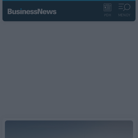
ΡΟΗ
ΜΕΝΟΥ