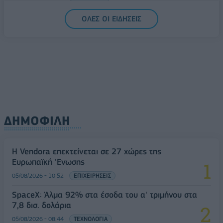
05/08/2026 - 15:36
ΟΙΚΟΝΟΜΙΑ
ΟΛΕΣ ΟΙ ΕΙΔΗΣΕΙΣ
ΔΗΜΟΦΙΛΗ
Η Vendora επεκτείνεται σε 27 χώρες της
Ευρωπαϊκή 'Ενωσης
05/08/2026 - 10:52
ΕΠΙΧΕΙΡΗΣΕΙΣ
SpaceX: Άλμα 92% στα έσοδα του α' τριμήνου στα
7,8 δισ. δολάρια
05/08/2026 - 08:44
ΤΕΧΝΟΛΟΓΙΑ