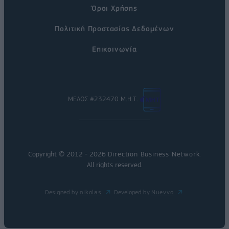
Όροι Χρήσης
Πολιτική Προστασίας Δεδομένων
Επικοινωνία
ΜΕΛΟΣ #232470 Μ.Η.Τ.
Copyright © 2012 - 2026
Direction Business Network
.
All rights reserved.
Designed by
nikolas
Developed by
Nuevvo