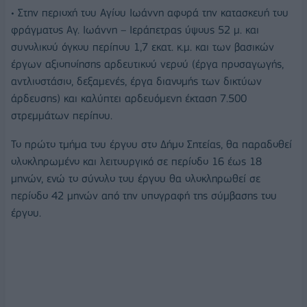
• Στην περιοχή του Αγίου Ιωάννη αφορά την κατασκευή του
φράγματος Αγ. Ιωάννη – Ιεράπετρας ύψους 52 μ. και
συνολικού όγκου περίπου 1,7 εκατ. κ.μ. και των βασικών
έργων αξιοποίησης αρδευτικού νερού (έργα προσαγωγής,
αντλιοστάσιο, δεξαμενές, έργα διανομής των δικτύων
άρδευσης) και καλύπτει αρδευόμενη έκταση 7.500
στρεμμάτων περίπου.
Το πρώτο τμήμα του έργου στο Δήμο Σητείας, θα παραδοθεί
ολοκληρωμένο και λειτουργικό σε περίοδο 16 έως 18
μηνών, ενώ το σύνολο του έργου θα ολοκληρωθεί σε
περίοδο 42 μηνών από την υπογραφή της σύμβασης του
έργου.