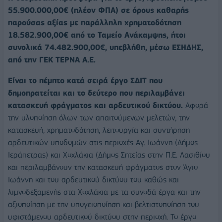
55.900.000,00€ (πλέον ΦΠΑ) σε όρους καθαρής
παρούσας αξίας με παράλληλη χρηματοδότηση
18.582.900,00€ από το Ταμείο Ανάκαμψης, ήτοι
συνολικά 74.482.900,00€, υπεβλήθη, μέσω ΕΣΗΔΗΣ,
από την ΓΕΚ ΤΕΡΝΑ Α.Ε.
Είναι το πέμπτο κατά σειρά έργο ΣΔΙΤ που
δημοπρατείται και το δεύτερο που περιλαμβάνει
κατασκευή φράγματος και αρδευτικού δικτύου.
Αφορά
την υλοποίηση όλων των απαιτούμενων μελετών, την
κατασκευή, χρηματοδότηση, λειτουργία και συντήρηση
αρδευτικών υποδομών στις περιοχές Αγ. Ιωάννη (Δήμος
Ιεράπετρας) και Χοχλάκια (Δήμος Σητείας στην Π.Ε. Λασιθίου
και περιλαμβάνουν την κατασκευή φράγματος στον Άγιο
Ιωάννη και του αρδευτικού δικτύου του καθώς και
λιμνοδεξαμενής στα Χοχλάκια με τα συνοδά έργα και την
αξιοποίηση με την υπογειοποίηση και βελτιστοποίηση του
υφιστάμενου αρδευτικού δικτύου στην περιοχή. Το έργο