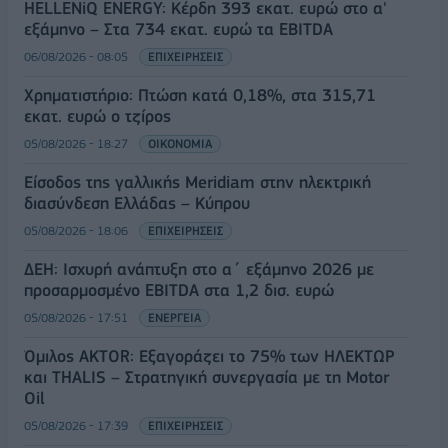
HELLENiQ ENERGY: Κέρδη 393 εκατ. ευρώ στο α'
εξάμηνο – Στα 734 εκατ. ευρώ τα EBITDA
06/08/2026 - 08:05
ΕΠΙΧΕΙΡΗΣΕΙΣ
Χρηματιστήριο: Πτώση κατά 0,18%, στα 315,71
εκατ. ευρώ ο τζίρος
05/08/2026 - 18:27
ΟΙΚΟΝΟΜΙΑ
Είσοδος της γαλλικής Meridiam στην ηλεκτρική
διασύνδεση Ελλάδας – Κύπρου
05/08/2026 - 18:06
ΕΠΙΧΕΙΡΗΣΕΙΣ
ΔΕΗ: Ισχυρή ανάπτυξη στο α΄ εξάμηνο 2026 με
προσαρμοσμένο EBITDA στα 1,2 δισ. ευρώ
05/08/2026 - 17:51
ΕΝΕΡΓΕΙΑ
Όμιλος AKTOR: Εξαγοράζει το 75% των ΗΛΕΚΤΩΡ
και THALIS – Στρατηγική συνεργασία με τη Motor
Oil
05/08/2026 - 17:39
ΕΠΙΧΕΙΡΗΣΕΙΣ