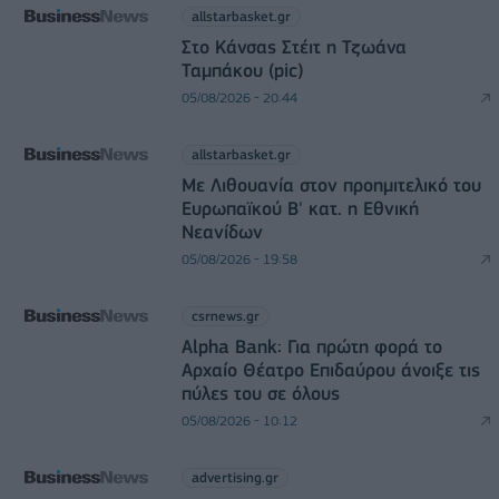
allstarbasket.gr
Στο Κάνσας Στέιτ η Τζωάνα
Ταμπάκου (pic)
05/08/2026 - 20:44
allstarbasket.gr
Με Λιθουανία στον προημιτελικό του
Ευρωπαϊκού Β' κατ. η Εθνική
Νεανίδων
05/08/2026 - 19:58
csrnews.gr
Alpha Bank: Για πρώτη φορά το
Αρχαίο Θέατρο Επιδαύρου άνοιξε τις
πύλες του σε όλους
05/08/2026 - 10:12
advertising.gr