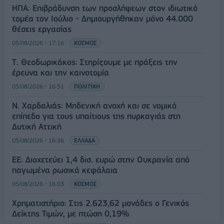
ΗΠΑ: Επιβράδυνση των προσλήψεων στον ιδιωτικό
τομέα τον Ιούλιο - Δημιουργήθηκαν μόνο 44.000
θέσεις εργασίας
05/08/2026 - 17:16
ΚΟΣΜΟΣ
Τ. Θεοδωρικάκος: Στηρίζουμε με πράξεις την
έρευνα και την καινοτομία
05/08/2026 - 16:51
ΠΟΛΙΤΙΚΗ
Ν. Χαρδαλιάς: Μηδενική ανοχή και σε νομικό
επίπεδο για τους υπαίτιους της πυρκαγιάς στη
Δυτική Αττική
05/08/2026 - 16:26
ΕΛΛΑΔΑ
ΕΕ: Διοχετεύει 1,4 δισ. ευρώ στην Ουκρανία από
παγωμένα ρωσικά κεφάλαια
05/08/2026 - 16:03
ΚΟΣΜΟΣ
Χρηματιστήριο: Στις 2.623,62 μονάδες ο Γενικός
Δείκτης Τιμών, με πτώση 0,19%