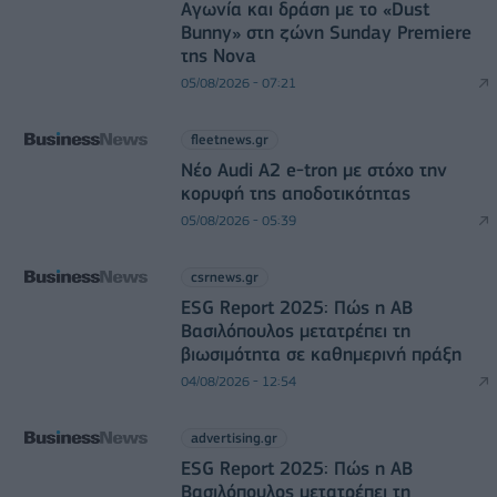
Αγωνία και δράση με το «Dust
Bunny» στη ζώνη Sunday Premiere
της Nova
05/08/2026 - 07:21
fleetnews.gr
Νέο Audi A2 e-tron με στόχο την
κορυφή της αποδοτικότητας
05/08/2026 - 05:39
csrnews.gr
ESG Report 2025: Πώς η ΑΒ
Βασιλόπουλος μετατρέπει τη
βιωσιμότητα σε καθημερινή πράξη
04/08/2026 - 12:54
advertising.gr
ESG Report 2025: Πώς η ΑΒ
Βασιλόπουλος μετατρέπει τη