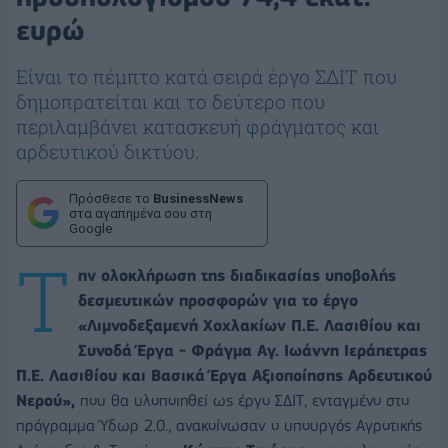
ευρώ
Είναι το πέμπτο κατά σειρά έργο ΣΔΙΤ που
δημοπρατείται και το δεύτερο που
περιλαμβάνει κατασκευή φράγματος και
αρδευτικού δικτύου.
Πρόσθεσε το
BusinessNews
στα αγαπημένα σου στη
Google
Τ
ην ολοκλήρωση της διαδικασίας υποβολής
δεσμευτικών προσφορών για το έργο
«Λιμνοδεξαμενή Χοχλακίων Π.Ε. Λασιθίου και
Συνοδά Έργα - Φράγμα Αγ. Ιωάννη Ιεράπετρας
Π.Ε. Λασιθίου και Βασικά Έργα Αξιοποίησης Αρδευτικού
Νερού»,
που θα υλοποιηθεί ως έργο ΣΔΙΤ, ενταγμένο στο
πρόγραμμα Ύδωρ 2.0., ανακοίνωσαν ο υπουργός Αγροτικής