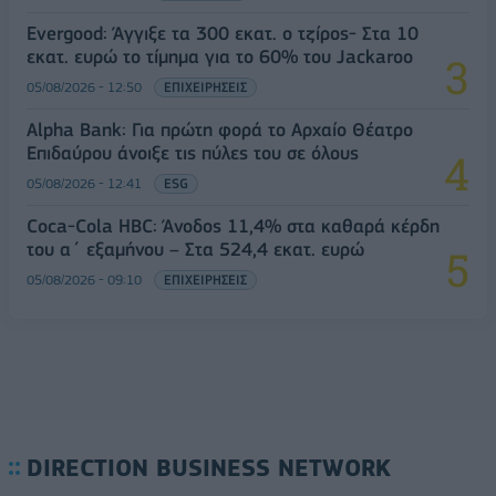
Evergood: Άγγιξε τα 300 εκατ. ο τζίρος- Στα 10
εκατ. ευρώ το τίμημα για το 60% του Jackaroo
05/08/2026 - 12:50
ΕΠΙΧΕΙΡΗΣΕΙΣ
Alpha Bank: Για πρώτη φορά το Αρχαίο Θέατρο
Επιδαύρου άνοιξε τις πύλες του σε όλους
05/08/2026 - 12:41
ESG
Coca-Cola HBC: Άνοδος 11,4% στα καθαρά κέρδη
του α΄ εξαμήνου – Στα 524,4 εκατ. ευρώ
05/08/2026 - 09:10
ΕΠΙΧΕΙΡΗΣΕΙΣ
DIRECTION BUSINESS NETWORK