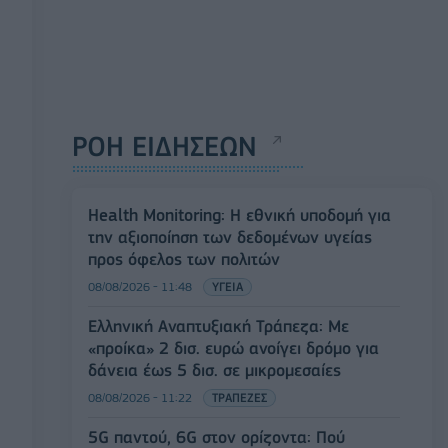
ΡΟΗ ΕΙΔΗΣΕΩΝ
Health Monitoring: Η εθνική υποδομή για
την αξιοποίηση των δεδομένων υγείας
προς όφελος των πολιτών
08/08/2026 - 11:48
ΥΓΕΙΑ
Ελληνική Αναπτυξιακή Τράπεζα: Με
«προίκα» 2 δισ. ευρώ ανοίγει δρόμο για
δάνεια έως 5 δισ. σε μικρομεσαίες
08/08/2026 - 11:22
ΤΡΑΠΕΖΕΣ
5G παντού, 6G στον ορίζοντα: Πού