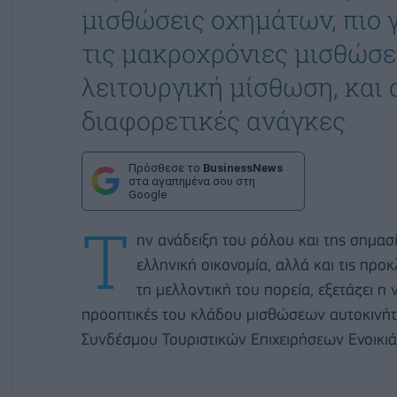
μισθώσεις οχημάτων, πιο γ
τις μακροχρόνιες μισθώσει
λειτουργική μίσθωση, και
διαφορετικές ανάγκες
Πρόσθεσε το
BusinessNews
στα αγαπημένα σου στη
Google
Τ
ην ανάδειξη του ρόλου και της σημα
ελληνική οικονομία, αλλά και τις προ
τη μελλοντική του πορεία, εξετάζει η
προοπτικές τoυ κλάδου μισθώσεων αυτοκινήτω
Συνδέσμου Τουριστικών Επιχειρήσεων Ενοικι