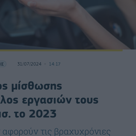
ΙΣ
31/07/2024
14:17
ος μίσθωσης
κλος εργασιών τους
ισ. το 2023
 αφορούν τις βραχυχρόνιες