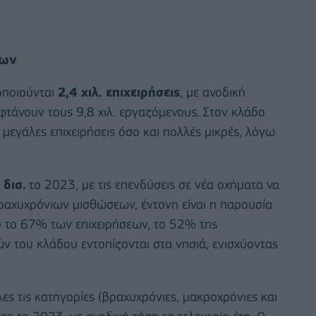
των
οποιούνται
2,4 χιλ. επιχειρήσεις
, με ανοδική
φτάνουν τους 9,8 χιλ. εργαζόμενους. Στον κλάδο
μεγάλες επιχειρήσεις όσο και πολλές μικρές, λόγω
 δισ.
το 2023, με τις επενδύσεις σε νέα οχήματα να
ραχυχρόνιων μισθώσεων, έντονη είναι η παρουσία
υ το 67% των επιχειρήσεων, το 52% της
 του κλάδου εντοπίζονται στα νησιά, ενισχύοντας
ες τις κατηγορίες (βραχυχρόνιες, μακροχρόνιες και