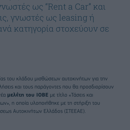
νωστές ως “Rent a Car” και
ς, γνωστές ως leasing ή
 ανά κατηγορία στοχεύουν σε
σίας του κλάδου μισθώσεων αυτοκινήτων για την
κλήσεις και τους παράγοντες που θα προσδιορίσουν
 νέα
μελέτη του ΙΟΒΕ
με τίτλο «Τάσεις και
ν», η οποία υλοποιήθηκε με τη στήριξη του
άσεως Αυτοκινήτων Ελλάδος (ΣΤΕΕΑΕ).