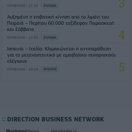
09/08/2026 - 11:18
ΕΛΛΑΔΑ
Αυξημένη η επιβατική κίνηση από το λιμάνι του
Πειραιά – Περίπου 60.000 ταξίδεψαν Παρασκευή
και Σάββατο
09/08/2026 - 12:33
ΕΛΛΑΔΑ
Ισπανία – Ιταλία: Κλιμακώνεται η αντιπαράθεση
για το μεταναστευτικό με αμοιβαίους συνοριακούς
ελέγχους
09/08/2026 - 10:29
ΚΟΣΜΟΣ
DIRECTION BUSINESS NETWORK
allstarbasket.gr