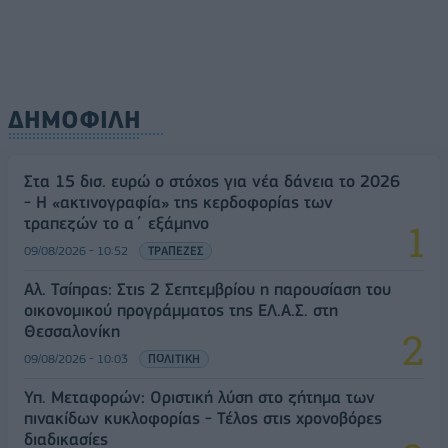
ΔΗΜΟΦΙΛΗ
Στα 15 δισ. ευρώ ο στόχος για νέα δάνεια το 2026
- Η «ακτινογραφία» της κερδοφορίας των
τραπεζών το α΄ εξάμηνο
09/08/2026 - 10:52
ΤΡΑΠΕΖΕΣ
Αλ. Τσίπρας: Στις 2 Σεπτεμβρίου η παρουσίαση του
οικονομικού προγράμματος της ΕΛ.Α.Σ. στη
Θεσσαλονίκη
09/08/2026 - 10:03
ΠΟΛΙΤΙΚΗ
Υπ. Μεταφορών: Οριστική λύση στο ζήτημα των
πινακίδων κυκλοφορίας - Τέλος στις χρονοβόρες
διαδικασίες