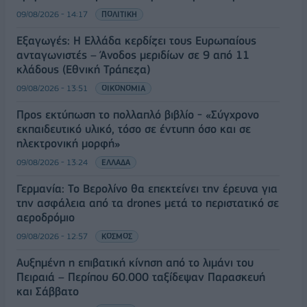
09/08/2026 - 14:17
ΠΟΛΙΤΙΚΗ
Εξαγωγές: Η Ελλάδα κερδίζει τους Ευρωπαίους
ανταγωνιστές – Άνοδος μεριδίων σε 9 από 11
κλάδους (Εθνική Τράπεζα)
09/08/2026 - 13:51
ΟΙΚΟΝΟΜΙΑ
Προς εκτύπωση το πολλαπλό βιβλίο - «Σύγχρονο
εκπαιδευτικό υλικό, τόσο σε έντυπη όσο και σε
ηλεκτρονική μορφή»
09/08/2026 - 13:24
ΕΛΛΑΔΑ
Γερμανία: Το Βερολίνο θα επεκτείνει την έρευνα για
την ασφάλεια από τα drones μετά το περιστατικό σε
αεροδρόμιο
09/08/2026 - 12:57
ΚΟΣΜΟΣ
Αυξημένη η επιβατική κίνηση από το λιμάνι του
Πειραιά – Περίπου 60.000 ταξίδεψαν Παρασκευή
και Σάββατο