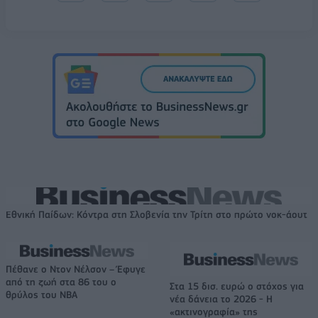
Εθνική Παίδων: Κόντρα στη Σλοβενία την Τρίτη στο πρώτο νοκ-άουτ
Πέθανε ο Ντον Νέλσον – Έφυγε
από τη ζωή στα 86 του ο
Στα 15 δισ. ευρώ ο στόχος για
θρύλος του NBA
νέα δάνεια το 2026 - Η
«ακτινογραφία» της