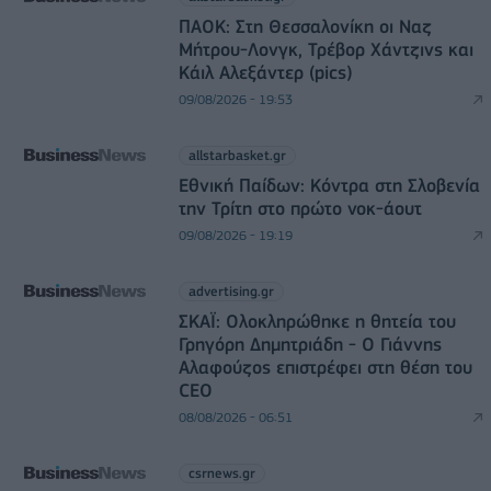
ΠΑΟΚ: Στη Θεσσαλονίκη οι Ναζ
Μήτρου-Λονγκ, Τρέβορ Χάντζινς και
Κάιλ Αλεξάντερ (pics)
09/08/2026 - 19:53
allstarbasket.gr
Εθνική Παίδων: Κόντρα στη Σλοβενία
την Τρίτη στο πρώτο νοκ-άουτ
09/08/2026 - 19:19
advertising.gr
ΣΚΑΪ: Ολοκληρώθηκε η θητεία του
Γρηγόρη Δημητριάδη - Ο Γιάννης
Αλαφούζος επιστρέφει στη θέση του
CEO
08/08/2026 - 06:51
csrnews.gr