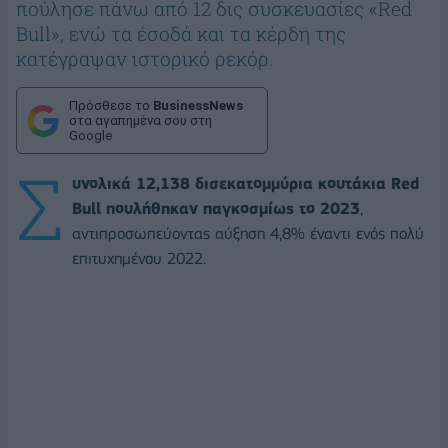
πούλησε πάνω από 12 δις συσκευασίες «Red
Bull», ενώ τα έσοδά και τα κέρδη της
κατέγραψαν ιστορικό ρεκόρ.
Πρόσθεσε το
BusinessNews
στα αγαπημένα σου στη
Google
Σ
υνολικά 12,138 δισεκατομμύρια κουτάκια Red
Bull πουλήθηκαν παγκοσμίως το 2023
,
αντιπροσωπεύοντας αύξηση 4,8% έναντι ενός πολύ
επιτυχημένου 2022.