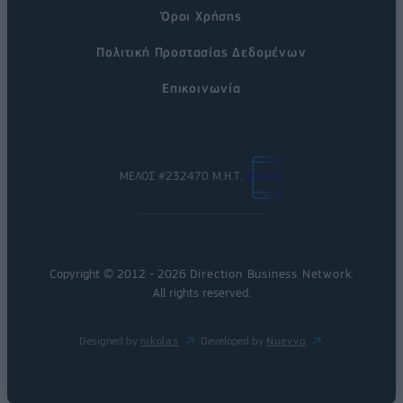
Όροι Χρήσης
Πολιτική Προστασίας Δεδομένων
Επικοινωνία
ΜΕΛΟΣ #232470 Μ.Η.Τ.
Copyright © 2012 - 2026
Direction Business Network
.
All rights reserved.
Designed by
nikolas
Developed by
Nuevvo