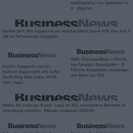
κερδοφορίας των τραπεζών το
α΄ εξάμηνο
Όμιλος ΔΕΗ: Νέα συμφωνία για χαρτοφυλάκιο έργων ΑΠΕ άνω των 2
GW σε Πολωνία και Ουγγαρία
ΣΚΑΪ: Ολοκληρώθηκε η θητεία
του Γρηγόρη Δημητριάδη - Ο
Fourlis: Συμφωνία για την
Γιάννης Αλαφούζος επιστρέφει
πώληση συμμετοχής στο Sofia
στη θέση του CEO
South Ring Mall έναντι 49,35
εκατ. ευρώ
Media: Με ενίσχυση 8 εκατ. ευρώ σε 451 επιχειρήσεις ξεκίνησε το
πρόγραμμα στήριξης- Κάλυψη εισφορών ΕΔΟΕΑΠ