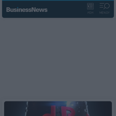
ΡΟΗ
ΜΕΝΟΥ