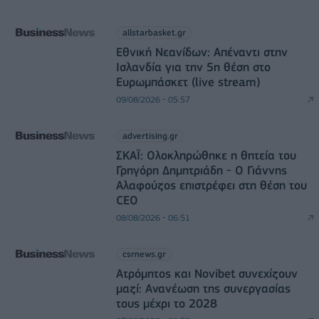
allstarbasket.gr
Εθνική Νεανίδων: Απέναντι στην
Ισλανδία για την 5η θέση στο
Ευρωμπάσκετ (live stream)
09/08/2026 - 05:57
advertising.gr
ΣΚΑΪ: Ολοκληρώθηκε η θητεία του
Γρηγόρη Δημητριάδη - Ο Γιάννης
Αλαφούζος επιστρέφει στη θέση του
CEO
08/08/2026 - 06:51
csrnews.gr
Ατρόμητος και Novibet συνεχίζουν
μαζί: Ανανέωση της συνεργασίας
τους μέχρι το 2028