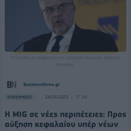
Ο διευθύνων σύμβουλος της Τράπεζας Περιαιώς, Χρήστος
Μεγάλου.
BusinessNews.gr
ΕΠΙΧΕΙΡΗΣΕΙΣ
24/05/2023
17:29
Η MIG σε νέες περιπέτειες: Προς
αύξηση κεφαλαίου υπέρ νέων