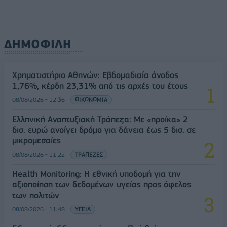
ΔΗΜΟΦΙΛΗ
Χρηματιστήριο Αθηνών: Εβδομαδιαία άνοδος
1,76%, κέρδη 23,31% από τις αρχές του έτους
08/08/2026 - 12:36
ΟΙΚΟΝΟΜΙΑ
Ελληνική Αναπτυξιακή Τράπεζα: Με «προίκα» 2
δισ. ευρώ ανοίγει δρόμο για δάνεια έως 5 δισ. σε
μικρομεσαίες
08/08/2026 - 11:22
ΤΡΑΠΕΖΕΣ
Health Monitoring: Η εθνική υποδομή για την
αξιοποίηση των δεδομένων υγείας προς όφελος
των πολιτών
08/08/2026 - 11:48
ΥΓΕΙΑ