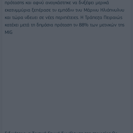
πρότασης και αφού αναγκάστηκε να δοξέψει μερικά
εκατομμύρια ξεπέρασε το εμπόδιο του Μάριου Ηλιόπουλου
και τώρα οδευει σε νέες περιπέτειες. Η Τράπεζα Πειραιώς
κατέχει μετά τη δημόσια πρόταση το 88% των μετοχών της
MIG