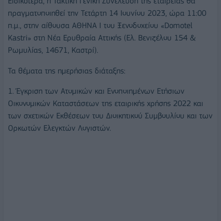
Ειδικότερα, η Τακτική Γενική Συνέλευση της εταιρείας θα
πραγματοποιηθεί την Τετάρτη 14 Ιουνίου 2023, ώρα 11:00
π.μ., στην αίθουσα ΑΘΗΝΑ Ι του Ξενοδοχείου «Domotel
Kastri» στη Νέα Ερυθραία Αττικής (Ελ. Βενιζέλου 154 &
Ρωμυλίας, 14671, Καστρί).
Τα θέματα της ημερήσιας διάταξης:
1. Έγκριση των Ατομικών και Ενοποιημένων Ετήσιων
Οικονομικών Καταστάσεων της εταιρικής χρήσης 2022 και
των σχετικών Εκθέσεων του Διοικητικού Συμβουλίου και των
Ορκωτών Ελεγκτών Λογιστών.