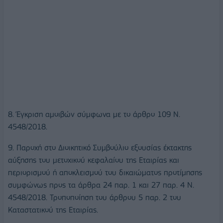
8. Έγκριση αμοιβών σύμφωνα με το άρθρο 109 Ν.
4548/2018.
9. Παροχή στο Διοικητικό Συμβούλιο εξουσίας έκτακτης
αύξησης του μετοχικού κεφαλαίου της Εταιρίας και
περιορισμού ή αποκλεισμού του δικαιώματος προτίμησης
συμφώνως προς τα άρθρα 24 παρ. 1 και 27 παρ. 4 N.
4548/2018. Τροποποίηση του άρθρου 5 παρ. 2 του
Καταστατικού της Εταιρίας.