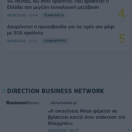
5G παντού, 6G στον ορίζοντα: Πού βρίσκεται η
Ελλάδα στη μεγάλη τεχνολογική μετάβαση
08/08/2026 - 10:54
ΤΕΧΝΟΛΟΓΙΑ
Διευρύνεται η πρωτοβουλία για τις τιμές στο ράφι
με 916 προϊόντα
08/08/2026 - 12:12
ΛΙΑΝΕΜΠΟΡΙΟ
DIRECTION BUSINESS NETWORK
allstarbasket.gr
«Η οικογένεια Μπας φέρεται να
βρίσκεται κοντά στην απόκτηση της
Βιλερμπάν»
09/08/2026 - 06:27