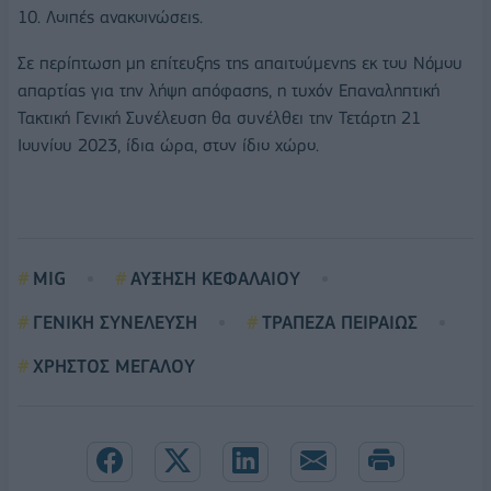
10. Λοιπές ανακοινώσεις.
Σε περίπτωση μη επίτευξης της απαιτούμενης εκ του Νόμου
απαρτίας για την λήψη απόφασης, η τυχόν Επαναληπτική
Τακτική Γενική Συνέλευση θα συνέλθει την Τετάρτη 21
Ιουνίου 2023, ίδια ώρα, στον ίδιο χώρο.
MIG
ΑΥΞΗΣΗ ΚΕΦΑΛΑΙΟΥ
ΓΕΝΙΚΗ ΣΥΝΕΛΕΥΣΗ
ΤΡΑΠΕΖΑ ΠΕΙΡΑΙΩΣ
ΧΡΗΣΤΟΣ ΜΕΓΑΛΟΥ