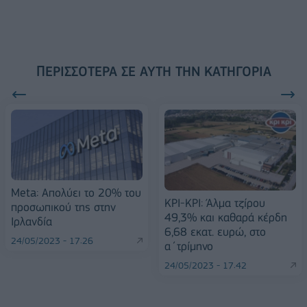
ΠΕΡΙΣΣΌΤΕΡΑ ΣΕ ΑΥΤΉ ΤΗΝ ΚΑΤΗΓΟΡΊΑ
Meta: Απολύει το 20% του
ΚΡΙ-ΚΡΙ: Άλμα τζίρου
προσωπικού της στην
49,3% και καθαρά κέρδη
Ιρλανδία
6,68 εκατ. ευρώ, στο
24/05/2023 - 17:26
α΄τρίμηνο
24/05/2023 - 17:42