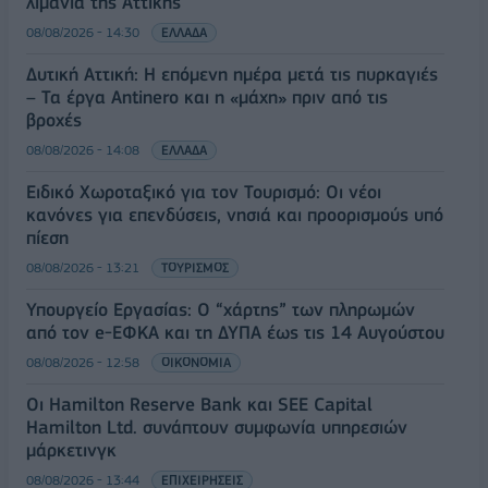
λιμάνια της Αττικής
08/08/2026 - 14:30
ΕΛΛΑΔΑ
Δυτική Αττική: Η επόμενη ημέρα μετά τις πυρκαγιές
– Τα έργα Antinero και η «μάχη» πριν από τις
βροχές
08/08/2026 - 14:08
ΕΛΛΑΔΑ
Ειδικό Χωροταξικό για τον Τουρισμό: Οι νέοι
κανόνες για επενδύσεις, νησιά και προορισμούς υπό
πίεση
08/08/2026 - 13:21
ΤΟΥΡΙΣΜΟΣ
Υπουργείο Εργασίας: Ο “χάρτης” των πληρωμών
από τον e-ΕΦΚΑ και τη ΔΥΠΑ έως τις 14 Αυγούστου
08/08/2026 - 12:58
ΟΙΚΟΝΟΜΙΑ
Οι Hamilton Reserve Bank και SEE Capital
Hamilton Ltd. συνάπτουν συμφωνία υπηρεσιών
μάρκετινγκ
08/08/2026 - 13:44
ΕΠΙΧΕΙΡΗΣΕΙΣ