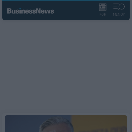
ΡΟΗ
ΜΕΝΟΥ