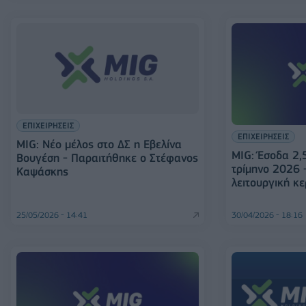
ΕΠΙΧΕΙΡΗΣΕΙΣ
ΕΠΙΧΕΙΡΗΣΕΙΣ
MIG: Νέο μέλος στο ΔΣ η Εβελίνα
MIG: Έσοδα 2,5
Βουγέση - Παραιτήθηκε ο Στέφανος
τρίμηνο 2026 
Καψάσκης
λειτουργική κ
25/05/2026 - 14:41
30/04/2026 - 18:16