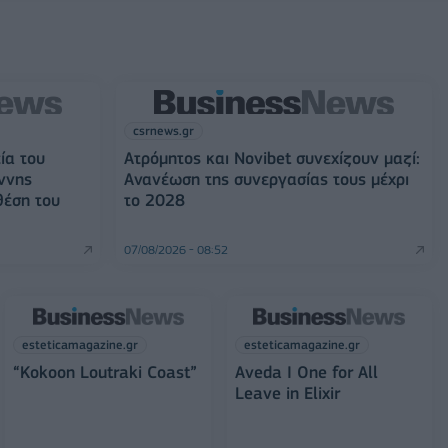
csrnews.gr
ία του
Ατρόμητος και Novibet συνεχίζουν μαζί:
ννης
Ανανέωση της συνεργασίας τους μέχρι
θέση του
το 2028
07/08/2026 - 08:52
esteticamagazine.gr
esteticamagazine.gr
“Kokoon Loutraki Coast”
Aveda I One for All
Leave in Elixir