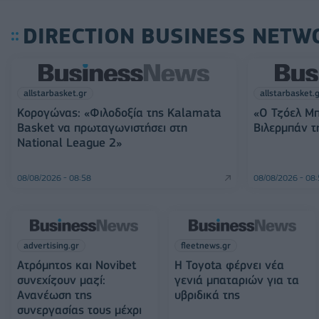
DIRECTION BUSINESS NETW
allstarbasket.gr
allstarbasket.
Κορογώνας: «Φιλοδοξία της Kalamata
«Ο Τζόελ Μπ
Basket να πρωταγωνιστήσει στη
Βιλερμπάν 
National League 2»
08/08/2026 - 08:58
08/08/2026 - 08
advertising.gr
fleetnews.gr
Ατρόμητος και Novibet
Η Toyota φέρνει νέα
συνεχίζουν μαζί:
γενιά μπαταριών για τα
Ανανέωση της
υβριδικά της
συνεργασίας τους μέχρι