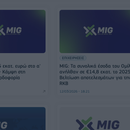
ΕΠΙΧΕΙΡΗΣΕΙΣ
 εκατ. ευρώ στο α'
MIG: Τα συνολικά έσοδα του Ομί
- Κάμψη στη
ανήλθαν σε €14,8 εκατ. το 2025
ερδοφορία
Βελτίωση αποτελεσμάτων για τη
RKB
12/03/2026 - 18:21