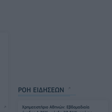
ΡΟΗ ΕΙΔΗΣΕΩΝ
Χρηματιστήριο Αθηνών: Εβδομαδιαία