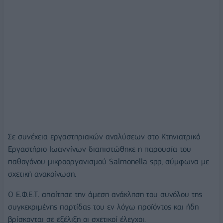
Σε συνέχεια εργαστηριακών αναλύσεων στο Κτηνιατρικό
Εργαστήριο Ιωαννίνων διαπιστώθηκε η παρουσία του
παθογόνου μικροοργανισμού Salmonella spp, σύμφωνα με
σχετική ανακοίνωση.
Ο Ε.Φ.Ε.Τ. απαίτησε την άμεση ανάκληση του συνόλου της
συγκεκριμένης παρτίδας του εν λόγω προϊόντος και ήδη
βρίσκονται σε εξέλιξη οι σχετικοί έλεγχοι.