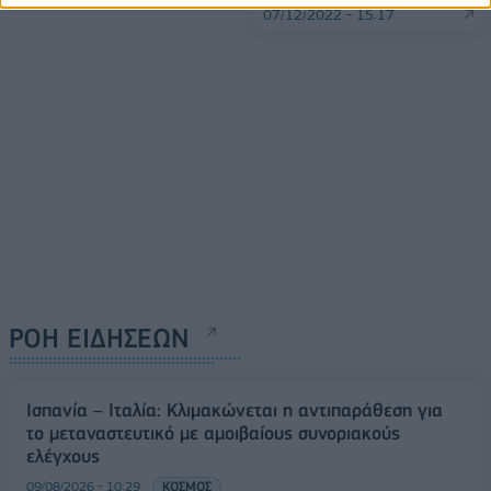
07/12/2022 - 15:17
ΡΟΗ ΕΙΔΗΣΕΩΝ
Ισπανία – Ιταλία: Κλιμακώνεται η αντιπαράθεση για
το μεταναστευτικό με αμοιβαίους συνοριακούς
ελέγχους
09/08/2026 - 10:29
ΚΟΣΜΟΣ