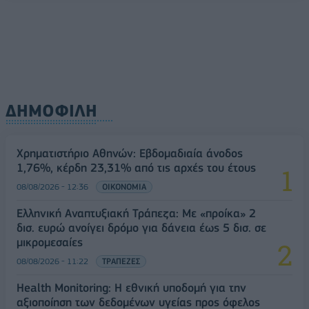
08/08/2026 - 11:48
ΥΓΕΙΑ
ΔΗΜΟΦΙΛΗ
Χρηματιστήριο Αθηνών: Εβδομαδιαία άνοδος
1,76%, κέρδη 23,31% από τις αρχές του έτους
08/08/2026 - 12:36
ΟΙΚΟΝΟΜΙΑ
Ελληνική Αναπτυξιακή Τράπεζα: Με «προίκα» 2
δισ. ευρώ ανοίγει δρόμο για δάνεια έως 5 δισ. σε
μικρομεσαίες
08/08/2026 - 11:22
ΤΡΑΠΕΖΕΣ
Health Monitoring: Η εθνική υποδομή για την
αξιοποίηση των δεδομένων υγείας προς όφελος