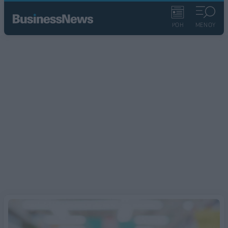
ΡΟΗ
ΜΕΝΟΥ