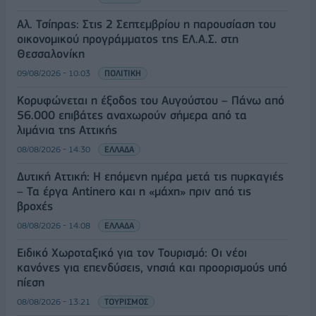
Αλ. Τσίπρας: Στις 2 Σεπτεμβρίου η παρουσίαση του
οικονομικού προγράμματος της ΕΛ.Α.Σ. στη
Θεσσαλονίκη
09/08/2026 - 10:03
ΠΟΛΙΤΙΚΗ
Κορυφώνεται η έξοδος του Αυγούστου – Πάνω από
56.000 επιβάτες αναχωρούν σήμερα από τα
λιμάνια της Αττικής
08/08/2026 - 14:30
ΕΛΛΑΔΑ
Δυτική Αττική: Η επόμενη ημέρα μετά τις πυρκαγιές
– Τα έργα Antinero και η «μάχη» πριν από τις
βροχές
08/08/2026 - 14:08
ΕΛΛΑΔΑ
Ειδικό Χωροταξικό για τον Τουρισμό: Οι νέοι
κανόνες για επενδύσεις, νησιά και προορισμούς υπό
πίεση
08/08/2026 - 13:21
ΤΟΥΡΙΣΜΟΣ