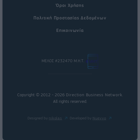
Όροι Χρήσης
Πολιτική Προστασίας Δεδομένων
Επικοινωνία
ΜΕΛΟΣ #232470 Μ.Η.Τ.
Copyright © 2012 - 2026
Direction Business Network
.
All rights reserved.
Designed by
nikolas
Developed by
Nuevvo