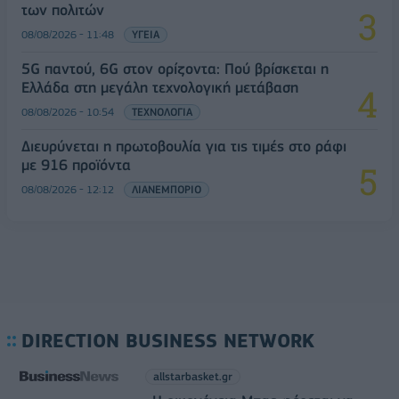
των πολιτών
08/08/2026 - 11:48
ΥΓΕΙΑ
5G παντού, 6G στον ορίζοντα: Πού βρίσκεται η
Ελλάδα στη μεγάλη τεχνολογική μετάβαση
08/08/2026 - 10:54
ΤΕΧΝΟΛΟΓΙΑ
Διευρύνεται η πρωτοβουλία για τις τιμές στο ράφι
με 916 προϊόντα
08/08/2026 - 12:12
ΛΙΑΝΕΜΠΟΡΙΟ
DIRECTION BUSINESS NETWORK
allstarbasket.gr