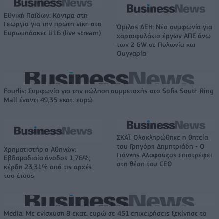
Εθνική Παίδων: Κόντρα στη
Γεωργία για την πρώτη νίκη στο
Όμιλος ΔΕΗ: Νέα συμφωνία για
Ευρωμπάσκετ U16 (live stream)
χαρτοφυλάκιο έργων ΑΠΕ άνω
των 2 GW σε Πολωνία και
Ουγγαρία
Fourlis: Συμφωνία για την πώληση συμμετοχής στο Sofia South Ring
Mall έναντι 49,35 εκατ. ευρώ
ΣΚΑΪ: Ολοκληρώθηκε η θητεία
του Γρηγόρη Δημητριάδη - Ο
Χρηματιστήριο Αθηνών:
Γιάννης Αλαφούζος επιστρέφει
Εβδομαδιαία άνοδος 1,76%,
στη θέση του CEO
κέρδη 23,31% από τις αρχές
του έτους
Media: Με ενίσχυση 8 εκατ. ευρώ σε 451 επιχειρήσεις ξεκίνησε το