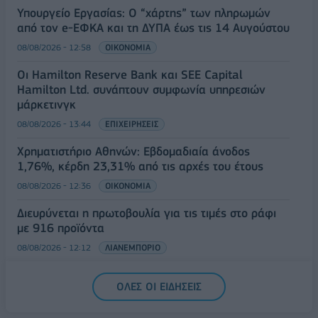
Υπουργείο Εργασίας: Ο “χάρτης” των πληρωμών
από τον e-ΕΦΚΑ και τη ΔΥΠΑ έως τις 14 Αυγούστου
08/08/2026 - 12:58
ΟΙΚΟΝΟΜΙΑ
Οι Hamilton Reserve Bank και SEE Capital
Hamilton Ltd. συνάπτουν συμφωνία υπηρεσιών
μάρκετινγκ
08/08/2026 - 13:44
ΕΠΙΧΕΙΡΗΣΕΙΣ
Χρηματιστήριο Αθηνών: Εβδομαδιαία άνοδος
1,76%, κέρδη 23,31% από τις αρχές του έτους
08/08/2026 - 12:36
ΟΙΚΟΝΟΜΙΑ
Διευρύνεται η πρωτοβουλία για τις τιμές στο ράφι
με 916 προϊόντα
08/08/2026 - 12:12
ΛΙΑΝΕΜΠΟΡΙΟ
Health Monitoring: Η εθνική υποδομή για την
ΟΛΕΣ ΟΙ ΕΙΔΗΣΕΙΣ
αξιοποίηση των δεδομένων υγείας προς όφελος
των πολιτών