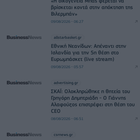
«Η οικογένεια Μπας φέρεται να
βρίσκεται κοντά στην απόκτηση της
Βιλερμπάν»
09/08/2026 - 06:27
allstarbasket.gr
Εθνική Νεανίδων: Απέναντι στην
Ισλανδία για την 5η θέση στο
Ευρωμπάσκετ (live stream)
09/08/2026 - 05:57
advertising.gr
ΣΚΑΪ: Ολοκληρώθηκε η θητεία του
Γρηγόρη Δημητριάδη - Ο Γιάννης
Αλαφούζος επιστρέφει στη θέση του
CEO
08/08/2026 - 06:51
csrnews.gr