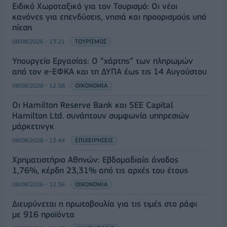
Ειδικό Χωροταξικό για τον Τουρισμό: Οι νέοι
κανόνες για επενδύσεις, νησιά και προορισμούς υπό
πίεση
08/08/2026 - 13:21
ΤΟΥΡΙΣΜΟΣ
Υπουργείο Εργασίας: Ο “χάρτης” των πληρωμών
από τον e-ΕΦΚΑ και τη ΔΥΠΑ έως τις 14 Αυγούστου
08/08/2026 - 12:58
ΟΙΚΟΝΟΜΙΑ
Οι Hamilton Reserve Bank και SEE Capital
Hamilton Ltd. συνάπτουν συμφωνία υπηρεσιών
μάρκετινγκ
08/08/2026 - 13:44
ΕΠΙΧΕΙΡΗΣΕΙΣ
Χρηματιστήριο Αθηνών: Εβδομαδιαία άνοδος
1,76%, κέρδη 23,31% από τις αρχές του έτους
08/08/2026 - 12:36
ΟΙΚΟΝΟΜΙΑ
Διευρύνεται η πρωτοβουλία για τις τιμές στο ράφι
με 916 προϊόντα