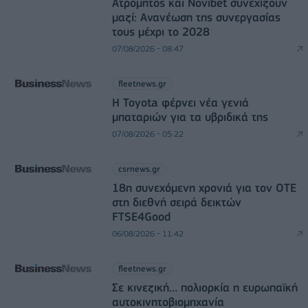
Ατρόμητος και Novibet συνεχίζουν
μαζί: Ανανέωση της συνεργασίας
τους μέχρι το 2028
07/08/2026 - 08:47
fleetnews.gr
Η Toyota φέρνει νέα γενιά
μπαταριών για τα υβριδικά της
07/08/2026 - 05:22
csrnews.gr
18η συνεχόμενη χρονιά για τον ΟΤΕ
στη διεθνή σειρά δεικτών
FTSE4Good
06/08/2026 - 11:42
fleetnews.gr
Σε κινεζική… πολιορκία η ευρωπαϊκή
αυτοκινητοβιομηχανία