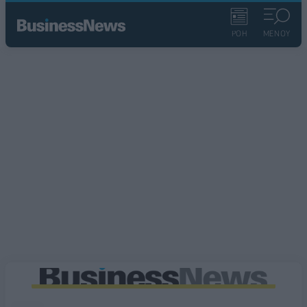
ΡΟΗ
ΜΕΝΟΥ