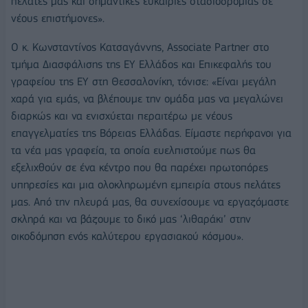
πελάτες μας και σημαντικές ευκαιρίες σταδιοδρομίας σε
νέους επιστήμονες».
Ο κ. Κωνσταντίνος Κατσαγάννης, Associate Partner στο
τμήμα Διασφάλισης της ΕΥ Ελλάδος και Επικεφαλής του
γραφείου της ΕΥ στη Θεσσαλονίκη, τόνισε: «Είναι μεγάλη
χαρά για εμάς, να βλέπουμε την ομάδα μας να μεγαλώνει
διαρκώς και να ενισχύεται περαιτέρω με νέους
επαγγελματίες της Βόρειας Ελλάδας. Είμαστε περήφανοι για
τα νέα μας γραφεία, τα οποία ευελπιστούμε πως θα
εξελιχθούν σε ένα κέντρο που θα παρέχει πρωτοπόρες
υπηρεσίες και μια ολοκληρωμένη εμπειρία στους πελάτες
μας. Από την πλευρά μας, θα συνεχίσουμε να εργαζόμαστε
σκληρά και να βάζουμε το δικό μας ‘λιθαράκι’ στην
οικοδόμηση ενός καλύτερου εργασιακού κόσμου».