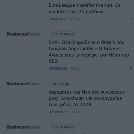
EuroLeague transfer market: Οι
κινήσεις των 20 ομάδων
08/08/2026 - 13:46
advertising.gr
ΣΚΑΪ: Ολοκληρώθηκε η θητεία του
Γρηγόρη Δημητριάδη - Ο Γιάννης
Αλαφούζος επιστρέφει στη θέση του
CEO
08/08/2026 - 06:51
csrnews.gr
Ατρόμητος και Novibet συνεχίζουν
μαζί: Ανανέωση της συνεργασίας
τους μέχρι το 2028
07/08/2026 - 08:52
advertising.gr