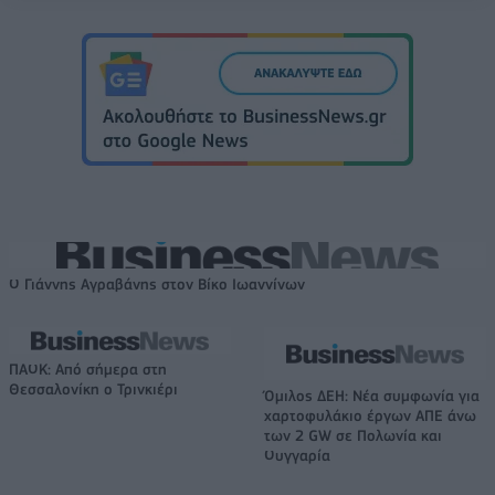
Ο Γιάννης Αγραβάνης στον Βίκο Ιωαννίνων
ΠΑΟΚ: Από σήμερα στη
Θεσσαλονίκη ο Τρινκιέρι
Όμιλος ΔΕΗ: Νέα συμφωνία για
χαρτοφυλάκιο έργων ΑΠΕ άνω
των 2 GW σε Πολωνία και
Ουγγαρία