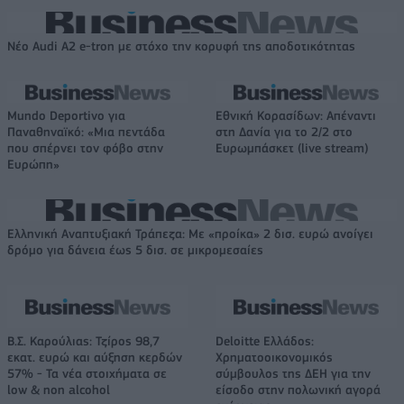
Νέο Audi A2 e-tron με στόχο την κορυφή της αποδοτικότητας
Mundo Deportivo για
Εθνική Κορασίδων: Απέναντι
Παναθηναϊκό: «Μια πεντάδα
στη Δανία για το 2/2 στο
που σπέρνει τον φόβο στην
Ευρωμπάσκετ (live stream)
Ευρώπη»
Ελληνική Αναπτυξιακή Τράπεζα: Με «προίκα» 2 δισ. ευρώ ανοίγει
δρόμο για δάνεια έως 5 δισ. σε μικρομεσαίες
Β.Σ. Καρούλιας: Τζίρος 98,7
Deloitte Ελλάδος:
εκατ. ευρώ και αύξηση κερδών
Χρηματοοικονομικός
57% - Τα νέα στοιχήματα σε
σύμβουλος της ΔΕΗ για την
low & non alcohol
είσοδο στην πολωνική αγορά