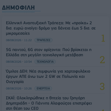
ΔΗΜΟΦΙΛΗ
Ελληνική Αναπτυξιακή Τράπεζα: Με «προίκα» 2
δισ. ευρώ ανοίγει δρόμο για δάνεια έως 5 δισ. σε
μικρομεσαίες
08/08/2026 - 11:22
ΤΡΑΠΕΖΕΣ
5G παντού, 6G στον ορίζοντα: Πού βρίσκεται η
Ελλάδα στη μεγάλη τεχνολογική μετάβαση
08/08/2026 - 10:54
ΤΕΧΝΟΛΟΓΙΑ
Όμιλος ΔΕΗ: Νέα συμφωνία για χαρτοφυλάκιο
έργων ΑΠΕ άνω των 2 GW σε Πολωνία και
Ουγγαρία
08/08/2026 - 10:26
ΕΝΕΡΓΕΙΑ
ΣΚΑΪ: Ολοκληρώθηκε η θητεία του Γρηγόρη
Δημητριάδη - Ο Γιάννης Αλαφούζος επιστρέφει
στη θέση του CEO