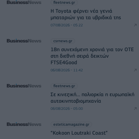
fleetnews.gr
Η Toyota φέρνει νέα γενιά
μπαταριών για τα υβριδικά της
07/08/2026 - 05:22
csrnews.gr
18η συνεχόμενη χρονιά για τον ΟΤΕ
στη διεθνή σειρά δεικτών
FTSE4Good
06/08/2026 - 11:42
fleetnews.gr
Σε κινεζική… πολιορκία η ευρωπαϊκή
αυτοκινητοβιομηχανία
06/08/2026 - 05:00
esteticamagazine.gr
“Kokoon Loutraki Coast”