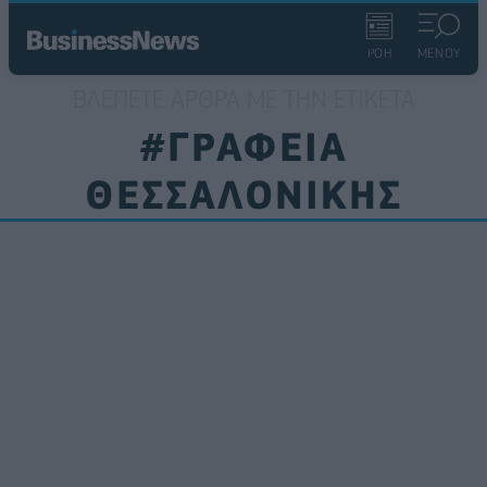
ΡΟΗ
ΜΕΝΟΥ
ΒΛΈΠΕΤΕ ΆΡΘΡΑ ΜΕ ΤΗΝ ΕΤΙΚΈΤΑ
#ΓΡΑΦΕΙΑ
ΘΕΣΣΑΛΟΝΙΚΗΣ