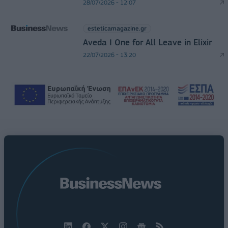
28/07/2026 - 12:07
esteticamagazine.gr
Aveda I One for All Leave in Elixir
22/07/2026 - 13:20