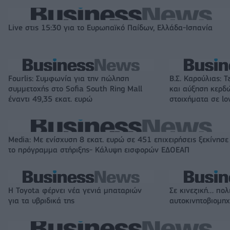
Live στις 15:30 για το Ευρωπαϊκό Παίδων, Ελλάδα-Ισπανία
Fourlis: Συμφωνία για την πώληση
Β.Σ. Καρούλιας: Τ
συμμετοχής στο Sofia South Ring Mall
και αύξηση κερδ
έναντι 49,35 εκατ. ευρώ
στοιχήματα σε lo
Media: Με ενίσχυση 8 εκατ. ευρώ σε 451 επιχειρήσεις ξεκίνησε
το πρόγραμμα στήριξης- Κάλυψη εισφορών ΕΔΟΕΑΠ
Η Toyota φέρνει νέα γενιά μπαταριών
Σε κινεζική… πολ
για τα υβριδικά της
αυτοκινητοβιομη