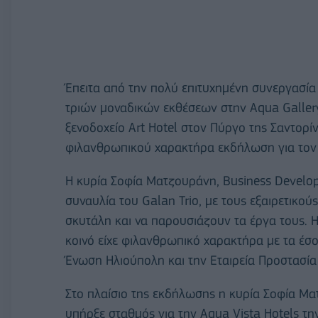
Έπειτα από την πολύ επιτυχημένη συνεργασία 
τριών μοναδικών εκθέσεων στην Aqua Gallery
ξενοδοχείο Art Hotel στον Πύργο της Σαντορί
φιλανθρωπικού χαρακτήρα εκδήλωση για τον
Η κυρία Σοφία Ματζουράνη, Business Develo
συναυλία του Galan Trio, με τους εξαιρετικο
σκυτάλη και να παρουσιάζουν τα έργα τους. 
κοινό είχε φιλανθρωπικό χαρακτήρα με τα έσο
Ένωση Ηλιούπολη και την Εταιρεία Προστασί
Στο πλαίσιο της εκδήλωσης η κυρία Σοφία Μα
υπήρξε σταθμός για την Aqua Vista Hotels τ