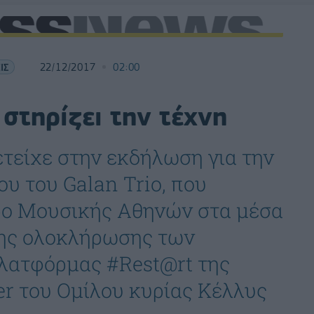
ΙΣ
22/12/2017
02:00
 στηρίζει την τέχνη
ετείχε στην εκδήλωση για την
υ του Galan Trio, που
ρο Μουσικής Αθηνών στα μέσα
της ολοκλήρωσης των
πλατφόρμας #Rest@rt της
er του Ομίλου κυρίας Κέλλυς