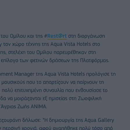
του Ομίλου και της #
Rest@rt
στη διοργάνωση
 τον χώρο τέχνης της Aqua Vista Hotels στο
νης, στελέχη του Ομίλου παρευρέθηκαν στη
 επίλογο των φετινών δράσεων της Πλατφόρμας.
pment Manager της Aqua Vista Hotels προλόγισε τη
ύς μουσικούς που το απαρτίζουν να παίρνουν τη
Η πολύ επιτυχημένη συναυλία που ενθουσίασε το
δα να μοιράζονται εξ ημισείας στη Ζωοφιλική
α Άγριας Ζωής ΑΝΙΜΑ.
τζουράνη δήλωσε: “Η δημιουργία της Aqua Gallery
ην περσινή χρονιά, αφού αγαπήθηκε πολύ τόσο από