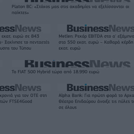
Platon BC: «Στόχος μας στις ακαδημίες να εξελίσσονται οι
παίκτες»
 εκατ. ευρώ σε 843
Metlen: Ρεκόρ EBITDA στο α' εξάμηνο
- Ξεκίνησε το πενταετές
στα 550 εκατ. ευρώ – Καθαρά κέρδη
υσης του Τύπου
εκατ. ευρώ
Το FIAT 500 Hybrid τώρα από 18.990 ευρώ
χρονιά για τον ΟΤΕ στη
Alpha Bank: Για πρώτη φορά το Αρχα
ικτών FTSE4Good
Θέατρο Επιδαύρου άνοιξε τις πύλες τ
σε όλους