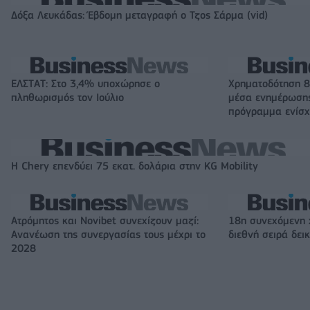
Δόξα Λευκάδας: Έβδομη μεταγραφή ο Τζος Σάρμα (vid)
ΕΛΣΤΑΤ: Στο 3,4% υποχώρησε ο
Χρηματοδότηση 8
πληθωρισμός τον Ιούλιο
μέσα ενημέρωσης
πρόγραμμα ενίσχ
Η Chery επενδύει 75 εκατ. δολάρια στην KG Mobility
Ατρόμητος και Novibet συνεχίζουν μαζί:
18η συνεχόμενη 
Ανανέωση της συνεργασίας τους μέχρι το
διεθνή σειρά δε
2028