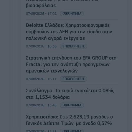
βιοασφάλειας
07/08/2026 - 17:02
ΟΙΚΟΝΟΜΙΑ
Deloitte Ελλάδος: Χρηματοοικονομικός
σύμβουλος της ΔΕΗ για την είσοδο στην
πολωνική αγορά ενέργειας
07/08/2026 - 16:38
ΕΠΙΧΕΙΡΗΣΕΙΣ
Στρατηγική επένδυση του EFA GROUP στη
Fractal για την ανάπτυξη προηγμένων
αμυντικών τεχνολογιών
07/08/2026 - 16:11
ΕΠΙΧΕΙΡΗΣΕΙΣ
Συνάλλαγμα: Το ευρώ ενισχύεται 0,08%,
στα 1,1534 δολάρια
07/08/2026 - 15:45
ΟΙΚΟΝΟΜΙΑ
Χρηματιστήριο: Στις 2.623,19 μονάδες ο
Γενικός Δείκτης Τιμών, με άνοδο 0,57%
07/08/2026 - 15:21
ΟΙΚΟΝΟΜΙΑ