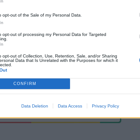
In
o opt-out of the Sale of my Personal Data.
In
to opt-out of processing my Personal Data for Targeted
ing.
In
o opt-out of Collection, Use, Retention, Sale, and/or Sharing
ersonal Data that Is Unrelated with the Purposes for which it
lected.
Out
CONFIRM
Data Deletion
Data Access
Privacy Policy