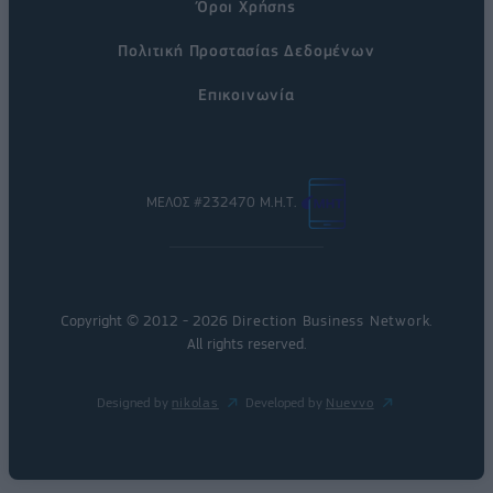
Όροι Χρήσης
Πολιτική Προστασίας Δεδομένων
Επικοινωνία
ΜΕΛΟΣ #232470 Μ.Η.Τ.
Copyright © 2012 - 2026
Direction Business Network
.
All rights reserved.
Designed by
nikolas
Developed by
Nuevvo