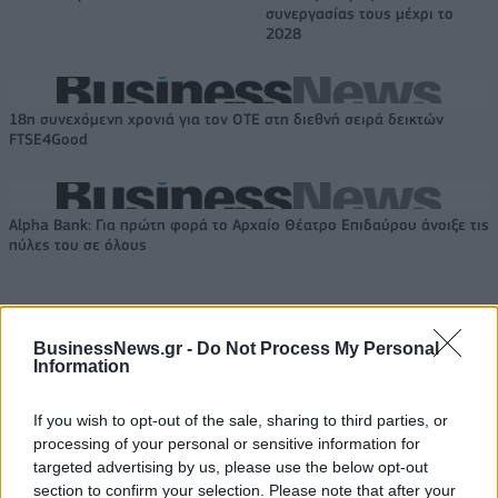
συνεργασίας τους μέχρι το
2028
18η συνεχόμενη χρονιά για τον ΟΤΕ στη διεθνή σειρά δεικτών
FTSE4Good
Alpha Bank: Για πρώτη φορά το Αρχαίο Θέατρο Επιδαύρου άνοιξε τις
πύλες του σε όλους
BusinessNews.gr -
Do Not Process My Personal
Information
ΠΕΡΙΣΣΌΤΕΡΑ ΣΕ ΑΥΤΉ ΤΗΝ ΚΑΤΗΓΟΡΊΑ
If you wish to opt-out of the sale, sharing to third parties, or
processing of your personal or sensitive information for
targeted advertising by us, please use the below opt-out
section to confirm your selection. Please note that after your