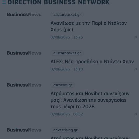
DIRECTION BUSINESS NETWORK
allstarbasket.gr
Ανανέωσε με την Παρί ο Ντάλτον
Χομς (pic)
07/08/2026 - 13:23
allstarbasket.gr
ΑΓΕΧ: Νέα προσθήκη ο Ντόντεϊ Χορν
07/08/2026 - 13:10
csrnews.gr
Ατρόμητος και Novibet συνεχίζουν
μαζί: Ανανέωση της συνεργασίας
τους μέχρι το 2028
07/08/2026 - 08:52
advertising.gr
Ατρόμητος και Novibet συνεχίζουν