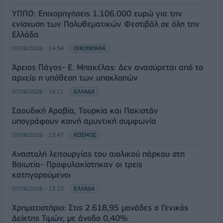
ΥΠΠΟ: Επιχορηγήσεις 1.106.000 ευρώ για την
ενίσχυση των Πολυθεματικών Φεστιβάλ σε όλη την
Ελλάδα
07/08/2026 - 14:34
ΟΙΚΟΝΟΜΙΑ
Άρειος Πάγος- Ε. Μπακέλας: Δεν ανασύρεται από το
αρχείο η υπόθεση των υποκλοπών
07/08/2026 - 14:11
ΕΛΛΑΔΑ
Σαουδική Αραβία, Τουρκία και Πακιστάν
υπογράφουν κοινή αμυντική συμφωνία
07/08/2026 - 13:47
ΚΟΣΜΟΣ
Αναστολή λειτουργίας του αιολικού πάρκου στη
Βοιωτία- Προφυλακίστηκαν οι τρεις
κατηγορούμενοι
07/08/2026 - 13:23
ΕΛΛΑΔΑ
Χρηματιστήριο: Στις 2.618,95 μονάδες ο Γενικός
Δείκτης Τιμών, με άνοδο 0,40%