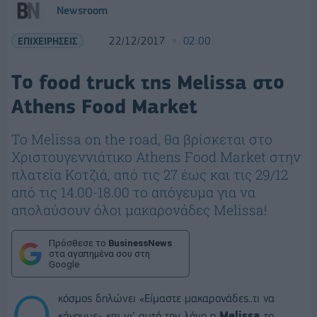
Newsroom
ΕΠΙΧΕΙΡΗΣΕΙΣ
22/12/2017
02:00
Tο food truck της Melissa στο
Athens Food Market
Το Melissa on the road, θα βρίσκεται στο
Χριστουγεννιάτικο Athens Food Market στην
πλατεία Κοτζιά, από τις 27 έως και τις 29/12
από τις 14.00-18.00 το απόγευμα για να
απολαύσουν όλοι μακαρονάδες Melissa!
Πρόσθεσε το
BusinessNews
στα αγαπημένα σου στη
Google
Ο
κόσμος δηλώνει «Είμαστε μακαρονάδες..τι να
κάνουμε» και γι’ αυτό τον λόγο η
Melissa
το