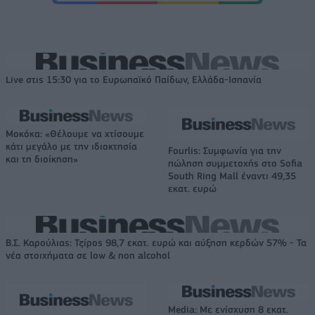
Live στις 15:30 για το Ευρωπαϊκό Παίδων, Ελλάδα-Ισπανία
Μοκόκα: «Θέλουμε να χτίσουμε
κάτι μεγάλο με την ιδιοκτησία
Fourlis: Συμφωνία για την
και τη διοίκηση»
πώληση συμμετοχής στο Sofia
South Ring Mall έναντι 49,35
εκατ. ευρώ
Β.Σ. Καρούλιας: Τζίρος 98,7 εκατ. ευρώ και αύξηση κερδών 57% - Τα
νέα στοιχήματα σε low & non alcohol
Media: Με ενίσχυση 8 εκατ.