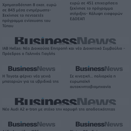
ευρώ σε 451 επιχειρήσεις
Χρηματοδότηση 8 εκατ. ευρώ
ξεκίνησε το πρόγραμμα
σε 843 μέσα ενημέρωσης-
στήριξης- Κάλυψη εισφορών
Ξεκίνησε το πενταετές
ΕΔΟΕΑΠ
πρόγραμμα ενίσχυσης του
Τύπου
IAB Hellas: Νέα Διοικούσα Επιτροπή και νέο Διοικητικό Συμβούλιο -
Πρόεδρος ο Γαληνός Γιαγλής
Η Toyota φέρνει νέα γενιά
Σε κινεζική… πολιορκία η
μπαταριών για τα υβριδικά της
ευρωπαϊκή
αυτοκινητοβιομηχανία
Νέο Audi A2 e-tron με στόχο την κορυφή της αποδοτικότητας