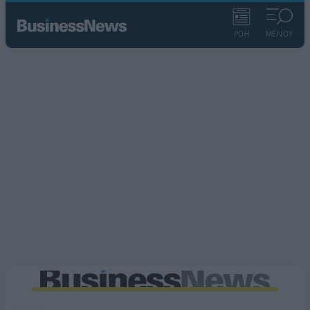
ΡΟΗ
ΜΕΝΟΥ