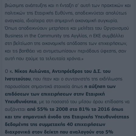
βιώσιμης ανάπτυξης και η ένταξη σ’ αυτή των πρακτικών και
πολιτικών της Εταιρικής Ευθύνης, αποδεικνύεται απολύτως
αναγκαία, ιδιαίτερα στη σημερινή οικονομική συγκυρία.
Όπως αποδεικνύουν μετρήσεις και μελέτες του Οργανισμού
Business in the Community της Αγγλίας, η ΕΚΕ συμβάλλει
στη βελτίωση της οικονομικής απόδοσης των επιχειρήσεων,
και τις βοηθάει να αντιμετωπίσουν περιόδους ύφεσης, σαν
αυτή που ζούμε τα τελευταία χρόνια.»
Ο κ
. Νίκος Αυλώνας, Αντιπρόεδρος του Δ.Σ. του
Ινστιτούτου
, που ήταν και ο συντονιστής της εκδήλωσης
παρουσίασε σημαντικά στοιχεία όπως
η αύξηση των
επιδόσεων των επιχειρήσεων στην Εταιρική
Υπευθυνότητα
, με το ποσοστό του μέσου όρου επίδοσης να
αυξάνεται
από 55% το 2008 στο 81% το
2016 όπως
και την σημαντική άνοδο της Εταιρικής Υπευθυνότητας
δεδομένης της συμμετοχής 40 επιχειρήσεων
διαχρονικά στον δείκτη που αναλογούν στο 5%