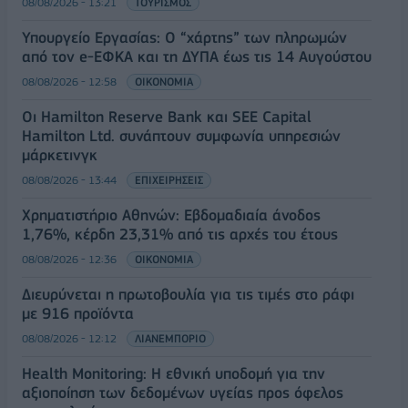
08/08/2026 - 13:21
ΤΟΥΡΙΣΜΟΣ
Υπουργείο Εργασίας: Ο “χάρτης” των πληρωμών
από τον e-ΕΦΚΑ και τη ΔΥΠΑ έως τις 14 Αυγούστου
08/08/2026 - 12:58
ΟΙΚΟΝΟΜΙΑ
Οι Hamilton Reserve Bank και SEE Capital
Hamilton Ltd. συνάπτουν συμφωνία υπηρεσιών
μάρκετινγκ
08/08/2026 - 13:44
ΕΠΙΧΕΙΡΗΣΕΙΣ
Χρηματιστήριο Αθηνών: Εβδομαδιαία άνοδος
1,76%, κέρδη 23,31% από τις αρχές του έτους
08/08/2026 - 12:36
ΟΙΚΟΝΟΜΙΑ
Διευρύνεται η πρωτοβουλία για τις τιμές στο ράφι
με 916 προϊόντα
08/08/2026 - 12:12
ΛΙΑΝΕΜΠΟΡΙΟ
Health Monitoring: Η εθνική υποδομή για την
αξιοποίηση των δεδομένων υγείας προς όφελος