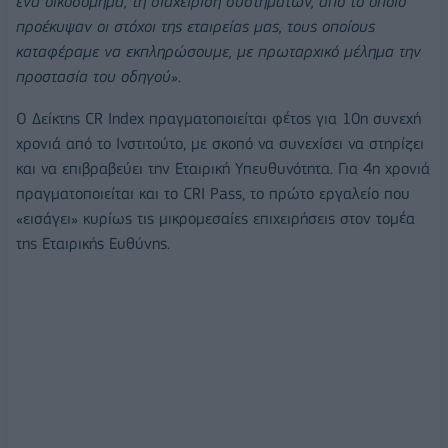
ένα οικοδόμημα, τη διαχείριση συστημάτων, από τ
o
οποί
o
προέκυψαν οι στόχοι της εταιρείας μας, τους οποίους
καταφέραμε να εκπληρώσουμε, με πρωταρχικό μέλημα την
προστασία του οδηγού»
.
Ο Δείκτης CR Index πραγματοποιείται φέτος για 10η συνεχή
χρονιά από το Ινστιτούτο, με σκοπό να συνεχίσει να στηρίζει
και να επιβραβεύει την Εταιρική Υπευθυνότητα. Για 4η χρονιά
πραγματοποιείται και το CRI Pass, το πρώτο εργαλείο που
«εισάγει» κυρίως τις μικρομεσαίες επιχειρήσεις στον τομέα
της Εταιρικής Ευθύνης.