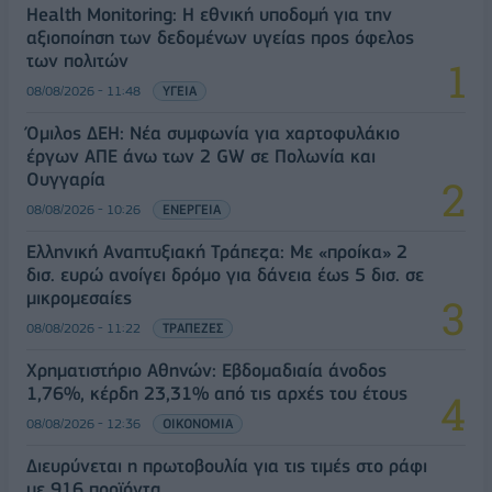
Health Monitoring: Η εθνική υποδομή για την
αξιοποίηση των δεδομένων υγείας προς όφελος
των πολιτών
08/08/2026 - 11:48
ΥΓΕΙΑ
Όμιλος ΔΕΗ: Νέα συμφωνία για χαρτοφυλάκιο
έργων ΑΠΕ άνω των 2 GW σε Πολωνία και
Ουγγαρία
08/08/2026 - 10:26
ΕΝΕΡΓΕΙΑ
Ελληνική Αναπτυξιακή Τράπεζα: Με «προίκα» 2
δισ. ευρώ ανοίγει δρόμο για δάνεια έως 5 δισ. σε
μικρομεσαίες
08/08/2026 - 11:22
ΤΡΑΠΕΖΕΣ
Χρηματιστήριο Αθηνών: Εβδομαδιαία άνοδος
1,76%, κέρδη 23,31% από τις αρχές του έτους
08/08/2026 - 12:36
ΟΙΚΟΝΟΜΙΑ
Διευρύνεται η πρωτοβουλία για τις τιμές στο ράφι
με 916 προϊόντα