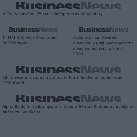
Η Chery επενδύει 75 εκατ. δολάρια στην KG Mobility
Το FIAT 500 Hybrid τώρα από
Ατρόμητος και Novibet
18.990 ευρώ
συνεχίζουν μαζί: Ανανέωση της
συνεργασίας τους μέχρι το
2028
18η συνεχόμενη χρονιά για τον ΟΤΕ στη διεθνή σειρά δεικτών
FTSE4Good
Alpha Bank: Για πρώτη φορά το Αρχαίο Θέατρο Επιδαύρου άνοιξε τις
πύλες του σε όλους