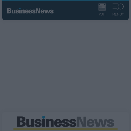
ΡΟΗ
ΜΕΝΟΥ