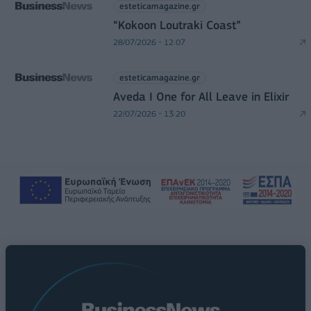
esteticamagazine.gr
“Kokoon Loutraki Coast”
28/07/2026 - 12:07
esteticamagazine.gr
Aveda I One for All Leave in Elixir
22/07/2026 - 13:20