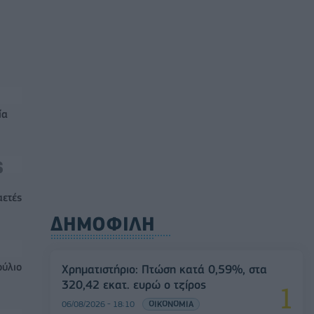
ία
αετές
ΔΗΜΟΦΙΛΗ
ούλιο
Χρηματιστήριο: Πτώση κατά 0,59%, στα
320,42 εκατ. ευρώ ο τζίρος
06/08/2026 - 18:10
ΟΙΚΟΝΟΜΙΑ