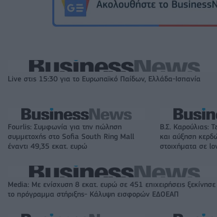
Live στις 15:30 για το Ευρωπαϊκό Παίδων, Ελλάδα-Ισπανία
Fourlis: Συμφωνία για την πώληση
Β.Σ. Καρούλιας: Τ
συμμετοχής στο Sofia South Ring Mall
και αύξηση κερδ
έναντι 49,35 εκατ. ευρώ
στοιχήματα σε lo
Media: Με ενίσχυση 8 εκατ. ευρώ σε 451 επιχειρήσεις ξεκίνησε
το πρόγραμμα στήριξης- Κάλυψη εισφορών ΕΔΟΕΑΠ