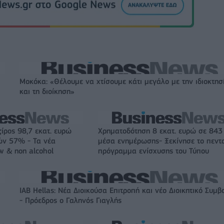
Μοκόκα: «Θέλουμε να χτίσουμε κάτι μεγάλο με την ιδιοκτησ
και τη διοίκηση»
ζίρος 98,7 εκατ. ευρώ
Χρηματοδότηση 8 εκατ. ευρώ σε 843
ών 57% - Τα νέα
μέσα ενημέρωσης- Ξεκίνησε το πεντ
w & non alcohol
πρόγραμμα ενίσχυσης του Τύπου
IAB Hellas: Νέα Διοικούσα Επιτροπή και νέο Διοικητικό Συμβ
- Πρόεδρος ο Γαληνός Γιαγλής