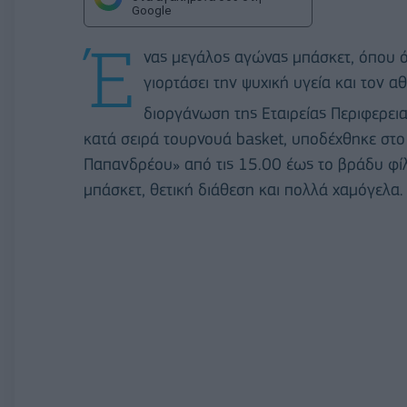
Google
Έ
νας μεγάλος αγώνας μπάσκετ, όπου ό
γιορτάσει την ψυχική υγεία και τον α
διοργάνωση της Εταιρείας Περιφερειακ
κατά σειρά τουρνουά basket, υποδέχθηκε στο
Παπανδρέου» από τις 15.00 έως το βράδυ φί
μπάσκετ, θετική διάθεση και πολλά χαμόγελα.