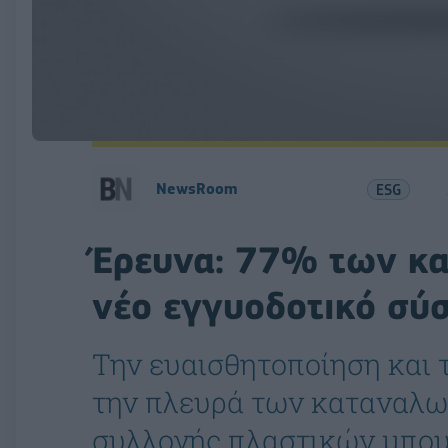
NewsRoom
ESG
Έρευνα: 77% των κα
νέο εγγυοδοτικό σύ
Την ευαισθητοποίηση και 
την πλευρά των καταναλω
συλλογής πλαστικών μπου