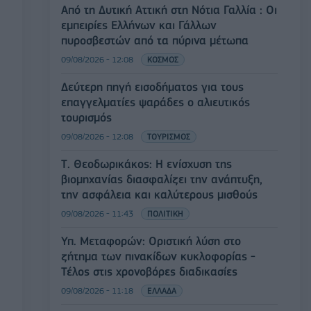
Από τη Δυτική Αττική στη Νότια Γαλλία : Οι
εμπειρίες Ελλήνων και Γάλλων
πυροσβεστών από τα πύρινα μέτωπα
09/08/2026 - 12:08
ΚΟΣΜΟΣ
Δεύτερη πηγή εισοδήματος για τους
επαγγελματίες ψαράδες ο αλιευτικός
τουρισμός
09/08/2026 - 12:08
ΤΟΥΡΙΣΜΟΣ
Τ. Θεοδωρικάκος: Η ενίσχυση της
βιομηχανίας διασφαλίζει την ανάπτυξη,
την ασφάλεια και καλύτερους μισθούς
09/08/2026 - 11:43
ΠΟΛΙΤΙΚΗ
Υπ. Μεταφορών: Οριστική λύση στο
ζήτημα των πινακίδων κυκλοφορίας -
Τέλος στις χρονοβόρες διαδικασίες
09/08/2026 - 11:18
ΕΛΛΑΔΑ