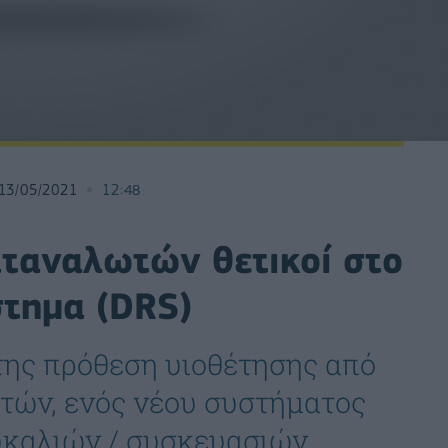
13/05/2021
12:48
ταναλωτών θετικοί στο
στημα (DRS)
της πρόθεση υιοθέτησης από
τών, ενός νέου συστήματος
καλιών / συσκευασιών