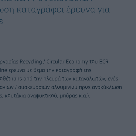
ωση καταγράφει έρευνα για
s
ργασίας Recycling / Circular Economy του ECR
line έρευνα με θέμα την καταγραφή της
ιοθέτησης από την πλευρά των καταναλωτών, ενός
αλιών / συσκευασιών αλουμινίου προς ανακύκλωση
ς, κουτάκια αναψυκτικού, μπύρας κ.α.).