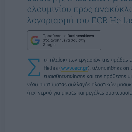
αλουμινίου προς ανακύκλ
λογαριασμό του ECR Hella
Πρόσθεσε το
BusinessNews
στα αγαπημένα σου στη
Google
Σ
το πλαίσιο των εργασιών της ομάδας ε
Hellas (
www.ecr.gr
), υλοποιήθηκε on 
ευαισθητοποίησης και της πρόθεσης υ
νέου συστήματος συλλογής πλαστικών μπουκ
(π.χ. νερού για μικρές και μεγάλες συσκευασίε